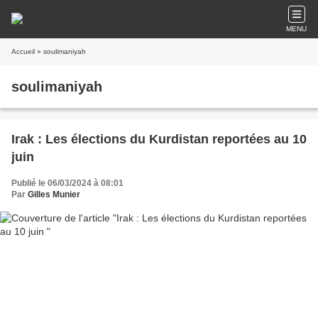
MENU
Accueil
» soulimaniyah
soulimaniyah
Irak : Les élections du Kurdistan reportées au 10
juin
Publié le 06/03/2024 à 08:01
Par
Gilles Munier