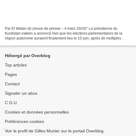
Par El Watan-dz (revue de presse – 4 mars 2024)* La présidence du
Kurdistan irakien a annoncé hier que les élections parlementaires de la
région autonome auraient finalement lieu le 10 juin, après de multiples
reports dus aux querelles entre les deux...
Hébergé par Overblog
Top articles
Pages
Contact
Signaler un abus
C.G.U.
Cookies et données personnelles
Préférences cookies
Voir le profil de Gilles Munier sur le portail Overblog