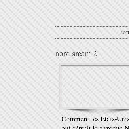
ACC
nord sream 2
Comment les Etats-Uni
ont détruit le gazoduc 