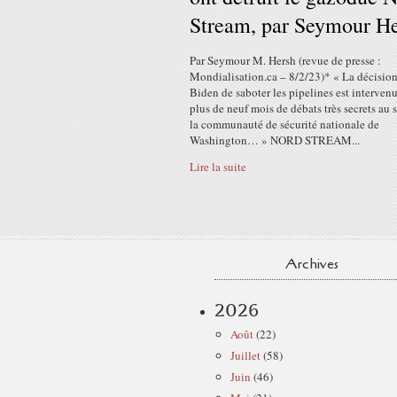
Stream, par Seymour H
Par Seymour M. Hersh (revue de presse :
Mondialisation.ca – 8/2/23)* « La décisio
Biden de saboter les pipelines est interven
plus de neuf mois de débats très secrets au 
la communauté de sécurité nationale de
Washington… » NORD STREAM...
Lire la suite
Archives
2026
Août
(22)
Juillet
(58)
Juin
(46)