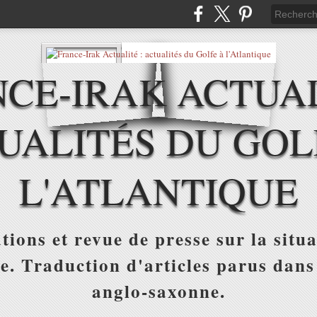
CE-IRAK ACTUAL
UALITÉS DU GOL
L'ATLANTIQUE
tions et revue de presse sur la situa
ue. Traduction d'articles parus dans
anglo-saxonne.