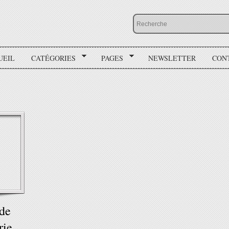
UEIL
CATÉGORIES
PAGES
NEWSLETTER
CON
 de
rie