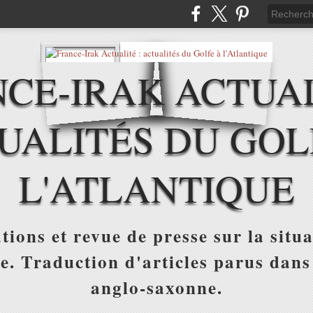
CE-IRAK ACTUAL
UALITÉS DU GOL
L'ATLANTIQUE
tions et revue de presse sur la situa
ue. Traduction d'articles parus dans
anglo-saxonne.