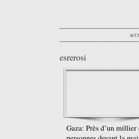
ACC
esrerosi
Gaza: Près d’un millier
personnes devant la mai