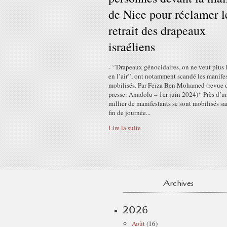
de Nice pour réclamer l
retrait des drapeaux
israéliens
- ‘’Drapeaux génocidaires, on ne veut plus l
en l’air’’, ont notamment scandé les manife
mobilisés. Par Feïza Ben Mohamed (revue 
presse: Anadolu – 1er juin 2024)* Près d’u
millier de manifestants se sont mobilisés s
fin de journée...
Lire la suite
Archives
2026
Août
(16)