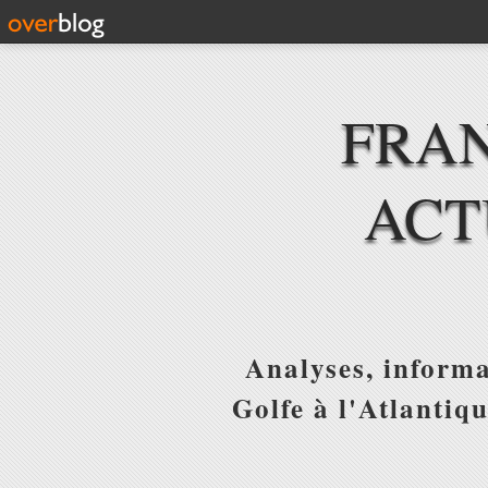
FRAN
ACT
Analyses, informa
Golfe à l'Atlantiq