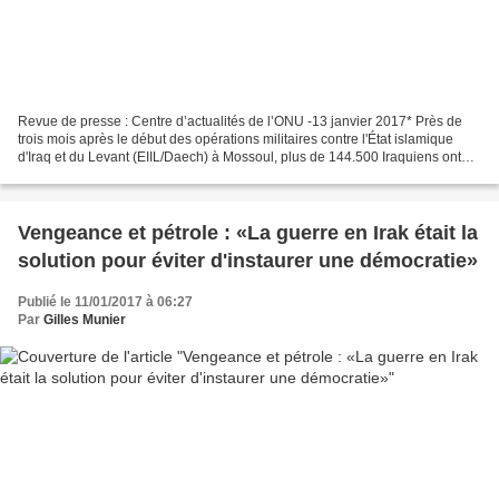
Revue de presse : Centre d’actualités de l’ONU -13 janvier 2017* Près de
trois mois après le début des opérations militaires contre l'État islamique
d'Iraq et du Levant (EIIL/Daech) à Mossoul, plus de 144.500 Iraquiens ont
été déplacés et ont besoin d'une...
Vengeance et pétrole : «La guerre en Irak était la
solution pour éviter d'instaurer une démocratie»
Publié le 11/01/2017 à 06:27
Par
Gilles Munier