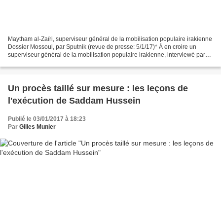
Maytham al-Zaïri, superviseur général de la mobilisation populaire irakienne
Dossier Mossoul, par Sputnik (revue de presse: 5/1/17)* À en croire un
superviseur général de la mobilisation populaire irakienne, interviewé par
Sputnik, il est indispensable...
Un procès taillé sur mesure : les leçons de
l'exécution de Saddam Hussein
Publié le 03/01/2017 à 18:23
Par
Gilles Munier