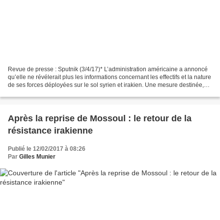
Revue de presse : Sputnik (3/4/17)* L’administration américaine a annoncé
qu’elle ne révélerait plus les informations concernant les effectifs et la nature
de ses forces déployées sur le sol syrien et irakien. Une mesure destinée,
selon le Pentagone,...
Après la reprise de Mossoul : le retour de la
résistance irakienne
Publié le 12/02/2017 à 08:26
Par
Gilles Munier