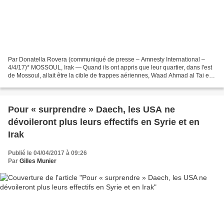
Par Donatella Rovera (communiqué de presse – Amnesty International –
4/4/17)* MOSSOUL, Irak — Quand ils ont appris que leur quartier, dans l'est
de Mossoul, allait être la cible de frappes aériennes, Waad Ahmad al Tai et
ses proches ont fait exactement...
Pour « surprendre » Daech, les USA ne
dévoileront plus leurs effectifs en Syrie et en
Irak
Publié le 04/04/2017 à 09:26
Par
Gilles Munier