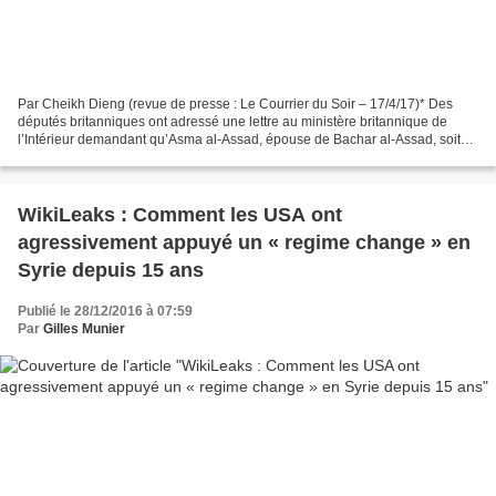
Par Cheikh Dieng (revue de presse : Le Courrier du Soir – 17/4/17)* Des
députés britanniques ont adressé une lettre au ministère britannique de
l’Intérieur demandant qu’Asma al-Assad, épouse de Bachar al-Assad, soit
déchue de sa nationalité pour soutien...
WikiLeaks : Comment les USA ont
agressivement appuyé un « regime change » en
Syrie depuis 15 ans
Publié le 28/12/2016 à 07:59
Par
Gilles Munier