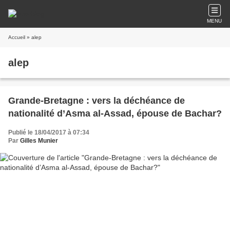
MENU
Accueil
» alep
alep
Grande-Bretagne : vers la déchéance de
nationalité d’Asma al-Assad, épouse de Bachar?
Publié le 18/04/2017 à 07:34
Par
Gilles Munier