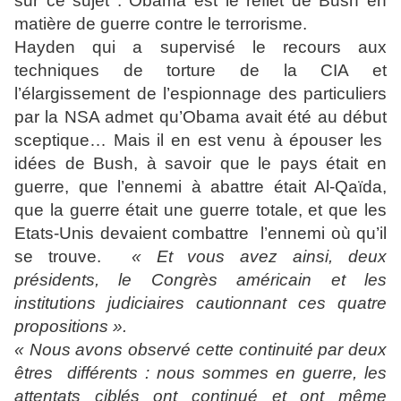
sur ce sujet : Obama est le reflet de Bush en
matière de guerre contre le terrorisme.
Hayden qui a supervisé le recours aux
techniques de torture de la CIA et
l’élargissement de l’espionnage des particuliers
par la NSA admet qu’Obama avait été au début
sceptique… Mais il en est venu à épouser les
idées de Bush, à savoir que le pays était en
guerre, que l’ennemi à abattre était Al-Qaïda,
que la guerre était une guerre totale, et que les
Etats-Unis devaient combattre l’ennemi où qu’il
se trouve.
« Et vous avez ainsi, deux
présidents, le Congrès américain et les
institutions judiciaires cautionnant ces quatre
propositions ».
« Nous avons observé cette continuité par deux
êtres différents : nous sommes en guerre, les
attentats ciblés ont continué et ont même