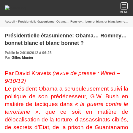
MENU
Accueil
» Présidentielle étasunienne: Obama… Romney… bonnet blanc et blanc bonnet ?
Présidentielle étasunienne: Obama… Romney…
bonnet blanc et blanc bonnet ?
Publié le 24/10/2012 à 06:25
Par
Gilles Munier
Par David Kravets
(revue de presse : Wired –
9/10/12)
Le président Obama a scrupuleusement suivi la
politique de son prédécesseur, G.W. Bush en
matière de tactiques dans
« la guerre contre le
terrorisme »
, que ce soit en matière de
délocalisation de la torture, d’assassinats ciblés,
de secrets d’Etat, de la prison de Guantanamo