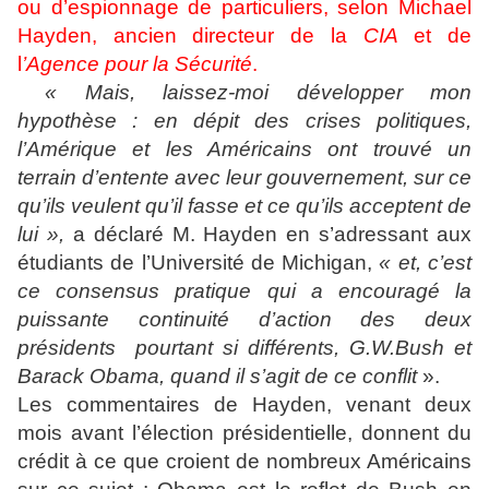
ou d’espionnage de particuliers, selon Michael
Hayden, ancien directeur de la
CIA
et de
l
’Agence pour la Sécurité
.
« Mais, laissez-moi développer mon
hypothèse : en dépit des crises politiques,
l’Amérique et les Américains ont trouvé un
terrain d’entente avec leur gouvernement, sur ce
qu’ils veulent qu’il fasse et ce qu’ils acceptent de
lui »,
a déclaré M. Hayden en s’adressant aux
étudiants de l’Université de Michigan,
« et, c’est
ce consensus pratique qui a encouragé la
puissante continuité d’action des deux
présidents pourtant si différents, G.W.Bush et
Barack Obama, quand il s’agit de ce conflit
».
Les commentaires de Hayden, venant deux
mois avant l’élection présidentielle, donnent du
crédit à ce que croient de nombreux Américains