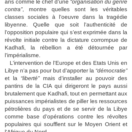
ans comme le chef d’une
“organisation du genre
contra”
, montre quelles sont les véritables
classes sociales à l’oeuvre dans la tragédie
libyenne. Quelle que soit l’authenticité de
l’opposition populaire qui s’est exprimée dans la
révolte initiale contre la dictature corrompue de
Kadhafi, la rébellion a été détournée par
l’impérialisme.
L’intervention de l’Europe et des Etats Unis en
Libye n’a pas pour but d’apporter la
“démocratie”
et la
“liberté”
mais d’installer au pouvoir des
pantins de la CIA qui dirigeront le pays aussi
brutalement que Kadhafi, tout en permettant aux
puissances impérialistes de piller les ressources
pétrolières du pays et de se servir de la Libye
comme base d’opérations contre les révoltes
populaires qui soufflent sur le Moyen Orient et
l’Afrique du Nord.