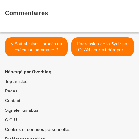
Commentaires
< Saïf al-islam : procès ou
L’agression de la Syrie par
exécution sommaire ?
l’OTAN pourrait déraper en
un conflit de grande
ampleur >
Hébergé par Overblog
Top articles
Pages
Contact
Signaler un abus
C.G.U.
Cookies et données personnelles