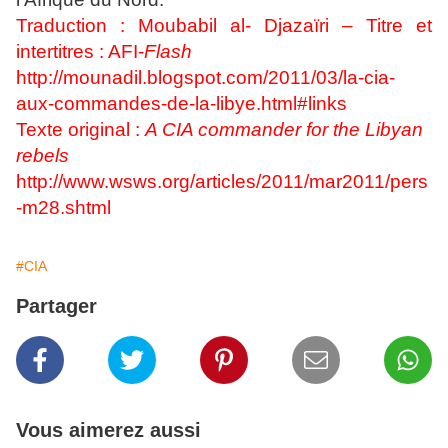
Traduction : Moubabil al- Djazaïri – Titre et
intertitres : AFI-
Flash
http://mounadil.blogspot.com/2011/03/la-cia-
aux-commandes-de-la-libye.html#links
Texte original :
A CIA commander for the Libyan
rebels
http://www.wsws.org/articles/2011/mar2011/pers
-m28.shtml
#CIA
Partager
Vous aimerez aussi