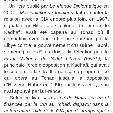
Un livre publié par
Le Monde Diplomatique
en
2001 :
Manipulations Africaines
, fait remonter la
relation avec la CIA encore plus loin, en 1987,
signalant qu’Hifter, alors colonel de l’armée de
Kadhafi, avait été capture au Tchad où il
combattait avec une rébellion soutenue par la
Libye contre le gouvernement d’Hissène Habré,
soutenu par les Etats-Unis. Il fit défection pour le
Front National de Salut Libyen (FNSL)
, la
principale force d’opposition à Kadhafi, qui avait
le soutien de la CIA. Il organisa sa propre milice
qui opéra au Tchad jusqu’à la déposition
d’Hissène Habré en 1990 par Idriss Déby, son
rival appuyé par la France.
Selon ce livre
, « la force de Haftar, créée et
financée par la CIA au Tchad, disparut dans la
nature avec l’aide de la CIA peu de temps après