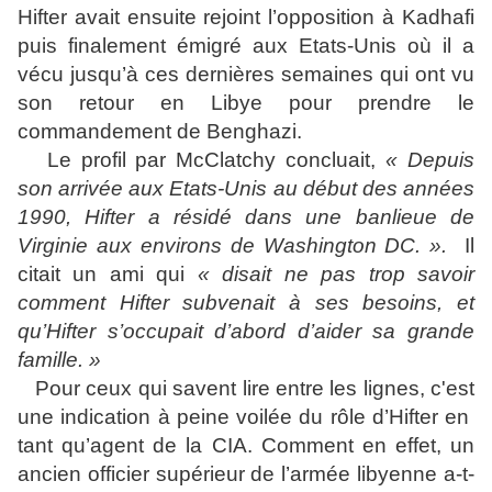
Hifter avait ensuite rejoint l’opposition à Kadhafi
puis finalement émigré aux Etats-Unis où il a
vécu jusqu’à ces dernières semaines qui ont vu
son retour en Libye pour prendre le
commandement de Benghazi.
Le profil par McClatchy concluait,
« Depuis
son arrivée aux Etats-Unis au début des années
1990, Hifter a résidé dans une banlieue de
Virginie aux environs de Washington DC. ».
Il
citait un ami qui
« disait ne pas trop savoir
comment Hifter subvenait à ses besoins, et
qu’Hifter s’occupait d’abord d’aider sa grande
famille. »
Pour ceux qui savent lire entre les lignes, c'est
une indication à peine voilée du rôle d’Hifter en
tant qu’agent de la CIA. Comment en effet, un
ancien officier supérieur de l’armée libyenne a-t-