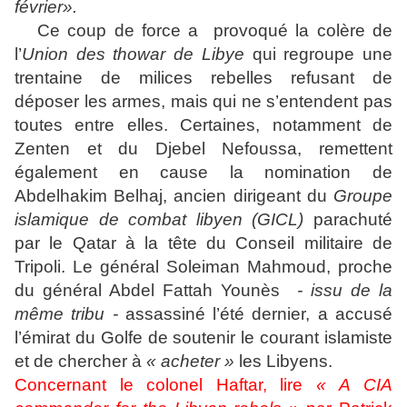
février».
Ce coup de force a provoqué la colère de
l’
Union des thowar de Libye
qui regroupe une
trentaine de milices rebelles refusant de
déposer les armes, mais qui ne s’entendent pas
toutes entre elles. Certaines, notamment de
Zenten et du Djebel Nefoussa, remettent
également en cause la nomination de
Abdelhakim Belhaj, ancien dirigeant du
Groupe
islamique de combat libyen (GICL)
parachuté
par le Qatar à la tête du Conseil militaire de
Tripoli. Le général Soleiman Mahmoud, proche
du général Abdel Fattah Younès
- issu de la
même tribu -
assassiné l’été dernier, a accusé
l’émirat du Golfe de soutenir le courant islamiste
et de chercher à
« acheter »
les Libyens.
Concernant le colonel Haftar, lire
« A CIA