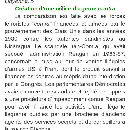
Libyenne. »
Création d’une milice du genre
contra
La comparaison est faite avec les forces
terroristes
“contra”
financées et armées par le
gouvernement des Etats Unis dans les années
1980 contre les autorités sandinistes au
Nicaragua. Le scandale Iran-Contra, qui avait
secoué l’administration Reagan en 1986-87,
concernait la mise au jour de ventes illégales
d’armes US à l’Iran, dont le produit servait à
financer les contras au mépris d’une interdiction
par le Congrès. Les parlementaires Démocrates
avaient couvert le scandale et rejeté les appels
à une procédure d’impeachment contre Reagan
pour avoir financé les activités d’une illégalité
flagrante ourdies par une brochette d’anciens
agents des services secrets et de conseillers à
la maison Blanche.