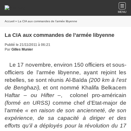
MENU
Accueil
» La CIA aux commandes de l’armée libyenne
La CIA aux commandes de l’armée libyenne
Publié le 21/11/2011 à 06:21
Par
Gilles Munier
Le 17 novembre, environ 150 officiers et sous-
officiers de l’armée libyenne, ayant rejoint les
rebelles, se sont réunis Al-Baïda
(200 km à l’est
de Benghazi),
et ont nommé Khalifa Belkacem
Haftar –
ou Hifter
–, colonel pro-américain
(formé en URSS)
comme chef d’Etat-major de
l’armée
« en raison de son ancienneté, de son
expérience, de sa capacité à diriger et des
efforts qu’il a déployés pour la révolution du 17