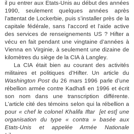
il pu entrer aux Etats-Unis au début des années
1990, seulement quelques années après
l’attentat de Lockerbie, puis s’installer près de la
capitale fédérale, sans l’accord et l’aide active
des services de renseignements US ? Hifter a
vécu en fait pendant une vingtaine d’années à
Vienna en Virginie, à seulement une dizaine de
kilomètres du siège de la CIA à Langley.
La CIA était bien au courant des activités
militaires et politiques d’Hifter. Un article du
Washington Post
du 26 mars 1996 parle d’une
rébellion armée contre Kadhafi en 1996 et écrit
son nom dans une transcription différente.
L’article cité des témoins selon qui la rébellion a
pour
« chef le colonel Khalifa Iftar [et est] une
organisation du type « contra » basée aux
Etats-Unis et appelée Armée Nationale