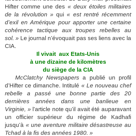
Hifter comme une des
« deux étoiles militaires
de la révolution »
qui
« est rentré récemment
d’exil en Amérique pour apporter une certaine
cohérence tactique aux troupes rebelles au
sol. »
Le journal n’évoquait pas ses liens avec la
CIA.
Il vivait aux Etats-Unis
à une dizaine de kilomètres
du siège de la CIA
McClatchy Newspapers
a publié un profil
d’Hifter ce dimanche. Intitulé
« Le nouveau chef
rebelle a passé une bonne partie des 20
dernières années dans une banlieue en
Virginie, »
l’article note qu’il avait été auparavant
un officier supérieur du régime de Kadhafi
jusqu’à
« une aventure militaire désastreuse au
Tchad à la fis des années 1980. »