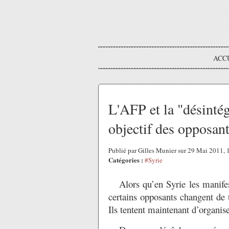
ACC
L'AFP et la "désintég
objectif des opposan
Publié par Gilles Munier sur 29 Mai 2011,
Catégories :
#Syrie
Alors qu’en Syrie les manife
certains opposants changent de t
Ils tentent maintenant d’organis