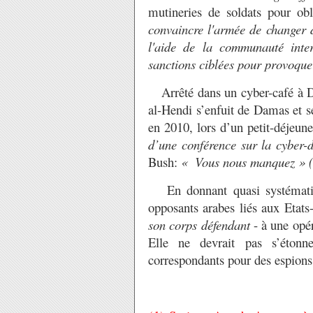
mutineries de soldats pour obl
convaincre l'armée de changer
l'aide de la communauté inte
sanctions ciblées pour provoque
Arrêté dans un cyber-café à 
al-Hendi s’enfuit de Damas et se
en 2010, lors d’un petit-déjeune
d’une conférence sur la cyber-d
Bush:
« Vous nous manquez » 
En donnant quasi systématiqu
opposants arabes liés aux Etats-
son corps défendant
- à une opér
Elle ne devrait pas s’étonn
correspondants pour des espions