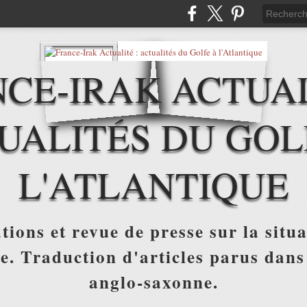
CE-IRAK ACTUAL
UALITÉS DU GOL
L'ATLANTIQUE
tions et revue de presse sur la situa
ue. Traduction d'articles parus dans
anglo-saxonne.