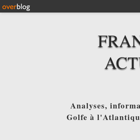
FRAN
ACT
Analyses, informa
Golfe à l'Atlantiq