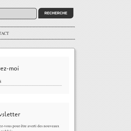
TACT
vez-moi
S
sletter
z-vous pour être averti des nouveaux