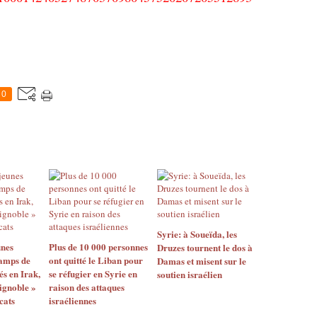
0
Syrie: à Soueïda, les
unes
Plus de 10 000 personnes
Druzes tournent le dos à
camps de
ont quitté le Liban pour
Damas et misent sur le
és en Irak,
se réfugier en Syrie en
soutien israélien
 ignoble »
raison des attaques
cats
israéliennes