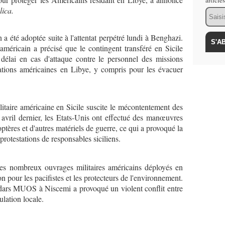
article
ica.
Email
 a été adoptée suite à l'attentat perpétré lundi à Benghazi.
ricain a précisé que le contingent transféré en Sicile
 délai en cas d'attaque contre le personnel des missions
ations américaines en Libye, y compris pour les évacuer
litaire américaine en Sicile suscite le mécontentement des
En avril dernier, les Etats-Unis ont effectué des manœuvres
optères et d'autres matériels de guerre, ce qui a provoqué la
protestations de responsables siciliens.
es nombreux ouvrages militaires américains déployés en
ion pour les pacifistes et les protecteurs de l'environnement.
radars MUOS à Niscemi a provoqué un violent conflit entre
lation locale.