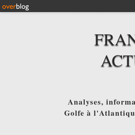
FRAN
ACT
Analyses, informa
Golfe à l'Atlantiq