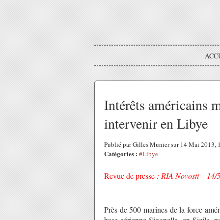
ACC
Intérêts américains 
intervenir en Libye
Publié par Gilles Munier sur 14 Mai 2013,
Catégories :
#Libye
Revue de presse
: RIA Novosti – 14/
Près de 500 marines de la force améri
base aérienne Sigonella, en Sicile, 