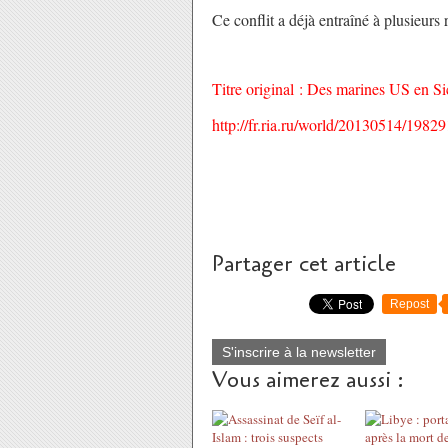
Ce conflit a déjà entraîné à plusieurs r
Titre original : Des marines US en Si
http://fr.ria.ru/world/20130514/1982
Partager cet article
Repost
S'inscrire à la newsletter
Vous aimerez aussi :