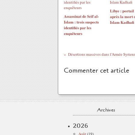
Libye : portail
Assassinat de Seïf al-
après la mort d
Islam : trois suspects
Islam Kadhafi
identifiés par les
enquêteurs
Commenter cet article
Archives
2026
Août
(19)