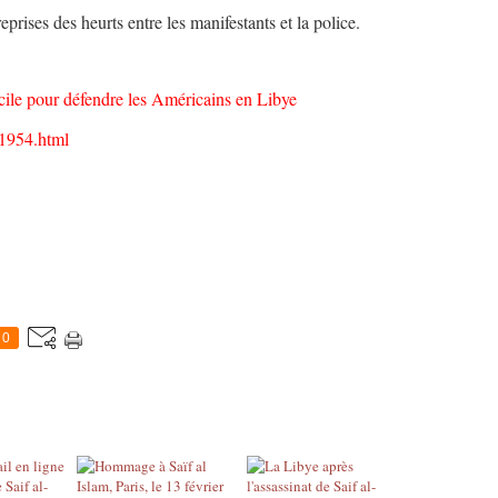
eprises des heurts entre les manifestants et la police.
cile pour défendre les Américains en Libye
91954.html
0