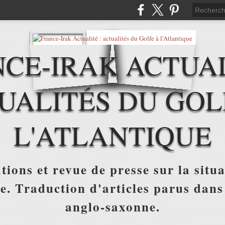
CE-IRAK ACTUAL
UALITÉS DU GOL
L'ATLANTIQUE
tions et revue de presse sur la situa
ue. Traduction d'articles parus dans
anglo-saxonne.