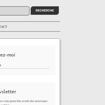
TACT
vez-moi
S
sletter
z-vous pour être averti des nouveaux