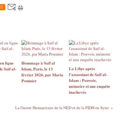
0
 en ligne
Hommage à Saïf al
La Libye après
e Saif al-
Islam, Paris, le 13
l'assassinat de Saif al-
février 2026, par Maria
Islam : Pouvoir,
Poumier
mémoire et une enquête
inachevée
La Guerre Humanitaire de la NED et de la FIDH en Syrie