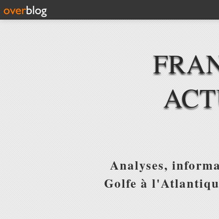
FRAN
ACT
Analyses, informa
Golfe à l'Atlantiq