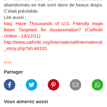
abandonnés en Irak sont dans de beaux draps.
C’était prévisible.
Lire aussi :
Iraq: Have Thousands of U.S. Friendly Iraqis
Been Targeted for Assassination?
(Catholic
Online - 19/1
2/11)
http://www.catholic.org/international/international
_story.php?id=44101
#Irak
Partager
Vous aimerez aussi