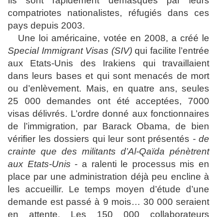
Ils sont rapidement démasqués par leurs
compatriotes nationalistes, réfugiés dans ces
pays depuis 2003.
Une loi américaine, votée en 2008, a créé le
Special Immigrant Visas (SIV)
qui facilite l’entrée
aux Etats-Unis des Irakiens qui travaillaient
dans leurs bases et qui sont menacés de mort
ou d’enlèvement. Mais, en quatre ans, seules
25 000 demandes ont été acceptées, 7000
visas délivrés. L’ordre donné aux fonctionnaires
de l’immigration, par Barack Obama, de bien
vérifier les dossiers qui leur sont présentés -
de
crainte que des militants d’Al-Qaïda pénètrent
aux Etats-Unis
- a ralenti le processus mis en
place par une administration déjà peu encline à
les accueillir. Le temps moyen d’étude d’une
demande est passé à 9 mois… 30 000 seraient
en attente. Les 150 000 collaborateurs