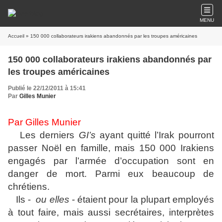
MENU
Accueil
» 150 000 collaborateurs irakiens abandonnés par les troupes américaines
150 000 collaborateurs irakiens abandonnés par
les troupes américaines
Publié le 22/12/2011 à 15:41
Par
Gilles Munier
Par Gilles Munier
Les derniers
GI’s
ayant quitté l’Irak pourront
passer Noël en famille, mais 150 000 Irakiens
engagés par l’armée d’occupation sont en
danger de mort. Parmi eux beaucoup de
chrétiens.
Ils -
ou elles
- étaient pour la plupart employés
à tout faire, mais aussi secrétaires, interprètes