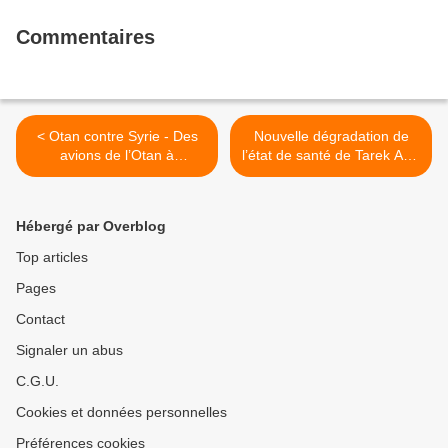
Commentaires
< Otan contre Syrie - Des
Nouvelle dégradation de
avions de l’Otan à
l’état de santé de Tarek Aziz
Iskenderun
>
Hébergé par Overblog
Top articles
Pages
Contact
Signaler un abus
C.G.U.
Cookies et données personnelles
Préférences cookies