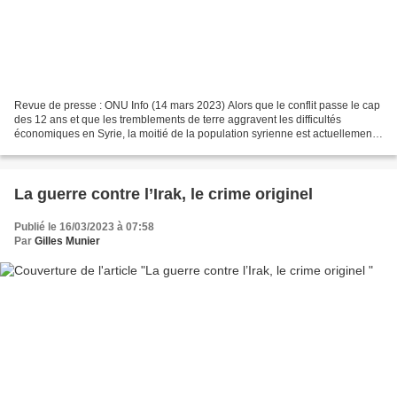
Revue de presse : ONU Info (14 mars 2023) Alors que le conflit passe le cap
des 12 ans et que les tremblements de terre aggravent les difficultés
économiques en Syrie, la moitié de la population syrienne est actuellement
confrontée à la faim, a alerté...
La guerre contre l’Irak, le crime originel
Publié le 16/03/2023 à 07:58
Par
Gilles Munier