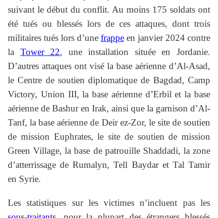
suivant le début du conflit. Au moins 175 soldats ont
été tués ou blessés lors de ces attaques, dont trois
militaires tués lors d’une
frappe
en janvier 2024 contre
la
Tower 22
, une installation située en Jordanie.
D’autres attaques ont visé la base aérienne d’Al-Asad,
le Centre de soutien diplomatique de Bagdad, Camp
Victory, Union III, la base aérienne d’Erbil et la base
aérienne de Bashur en Irak, ainsi que la garnison d’Al-
Tanf, la base aérienne de Deir ez-Zor, le site de soutien
de mission Euphrates, le site de soutien de mission
Green Village, la base de patrouille Shaddadi, la zone
d’atterrissage de Rumalyn, Tell Baydar et Tal Tamir
en Syrie.
Les statistiques sur les victimes n’incluent pas les
sous-traitants
, pour la plupart des étrangers blessés