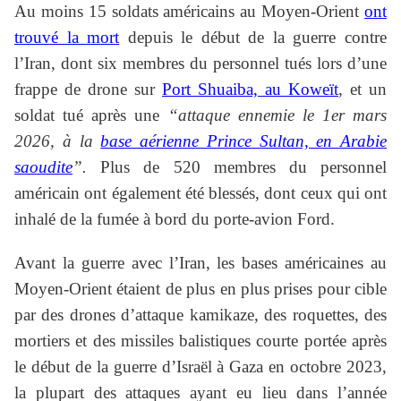
Au moins 15 soldats américains au Moyen-Orient
ont
trouvé la mort
depuis le début de la guerre contre
l’Iran, dont six membres du personnel tués lors d’une
frappe de drone sur
Port Shuaiba, au Koweït
, et un
soldat tué après une
“attaque ennemie le 1er mars
2026, à la
base aérienne Prince Sultan, en Arabie
saoudite
”.
Plus de 520 membres du personnel
américain ont également été blessés, dont ceux qui ont
inhalé de la fumée à bord du porte-avion Ford.
Avant la guerre avec l’Iran, les bases américaines au
Moyen-Orient étaient de plus en plus prises pour cible
par des drones d’attaque kamikaze, des roquettes, des
mortiers et des missiles balistiques courte portée après
le début de la guerre d’Israël à Gaza en octobre 2023,
la plupart des attaques ayant eu lieu dans l’année