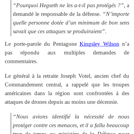
“Pourquoi Hegseth ne les a-t-il pas protégés ?”
, a
demandé le responsable de la défense.
“N’importe
quelle personne dotée d’un minimum de bon sens
savait que ces attaques se produiraient”
.
Le porte-parole du Pentagone
Kingsley Wilson
n’a
pas répondu aux multiples demandes de
commentaires.
Le général à la retraite Joseph Votel, ancien chef du
Commandement central, a rappelé que les troupes
américaines dans la région sont confrontées à des
attaques de drones depuis au moins une décennie.
“Nous avions identifié la nécessité de nous
protéger contre ces menaces, et il a fallu beaucoup
trop de temps au ministère de la Défense pour