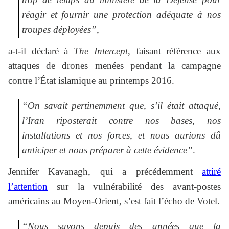
réagir et fournir une protection adéquate à nos
troupes déployées”
,
a-t-il déclaré à
The Intercept
, faisant référence aux
attaques de drones menées pendant la campagne
contre l’État islamique au printemps 2016.
“On savait pertinemment que, s’il était attaqué,
l’Iran riposterait contre nos bases, nos
installations et nos forces, et nous aurions dû
anticiper et nous préparer à cette évidence”
.
Jennifer Kavanagh, qui a précédemment
attiré
l’attention
sur la vulnérabilité des avant-postes
américains au Moyen-Orient, s’est fait l’écho de Votel.
“Nous savons depuis des années que la