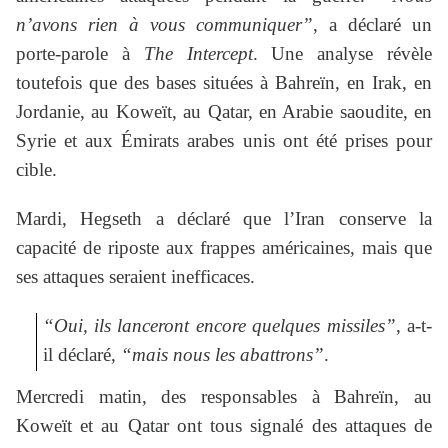
n’avons rien à vous communiquer”
, a déclaré un
porte-parole à
The Intercept
. Une analyse révèle
toutefois que des bases situées à Bahreïn, en Irak, en
Jordanie, au Koweït, au Qatar, en Arabie saoudite, en
Syrie et aux Émirats arabes unis ont été prises pour
cible.
Mardi, Hegseth a déclaré que l’Iran conserve la
capacité de riposte aux frappes américaines, mais que
ses attaques seraient inefficaces.
“Oui, ils lanceront encore quelques missiles”
, a-t-
il déclaré,
“mais nous les abattrons”
.
Mercredi matin, des responsables à Bahreïn, au
Koweït et au Qatar ont tous signalé des attaques de