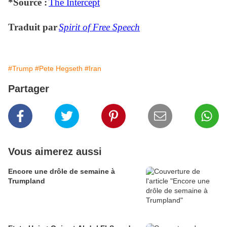
*Source :
The Intercept
Traduit par
Spirit of Free Speech
#Trump
#Pete Hegseth
#Iran
Partager
Vous aimerez aussi
Encore une drôle de semaine à
Trumpland