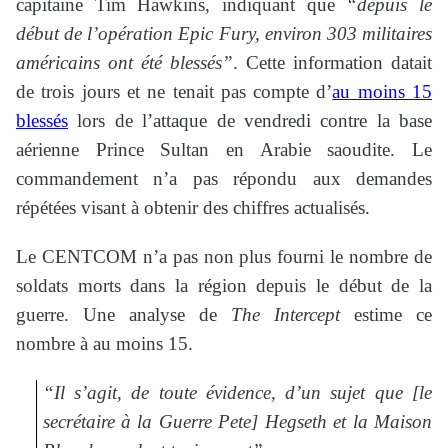
capitaine Tim Hawkins, indiquant que
“depuis le
début de l’opération Epic Fury, environ 303 militaires
américains ont été blessés”
. Cette information datait
de trois jours et ne tenait pas compte d’
au moins 15
blessés
lors de l’attaque de vendredi contre la base
aérienne Prince Sultan en Arabie saoudite. Le
commandement n’a pas répondu aux demandes
répétées visant à obtenir des chiffres actualisés.
Le CENTCOM n’a pas non plus fourni le nombre de
soldats morts dans la région depuis le début de la
guerre. Une analyse de
The Intercept
estime ce
nombre à au moins 15.
“Il s’agit, de toute évidence, d’un sujet que [le
secrétaire à la Guerre Pete] Hegseth et la Maison