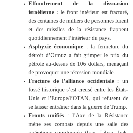
Effondrement de la dissuasion
israélienne
: le front intérieur est fracturé,
des centaines de milliers de personnes fuient
et des missiles de la résistance frappent
quotidiennement l’intérieur du pays.
Asphyxie économique
: la fermeture du
détroit d’Ormuz a fait grimper le prix du
pétrole au-dessus de 106 dollars, menaçant
de provoquer une récession mondiale.
Fracture de l’alliance occidentale
: un
fossé historique s’est creusé entre les États-
Unis et l’Europe/l’OTAN, qui refusent de
se laisser entraîner dans la guerre de Trump.
Fronts unifiés
: l’Axe de la Résistance
mène ses combats depuis une salle des
opérations coordonnée (Iran, Liban, Irak,