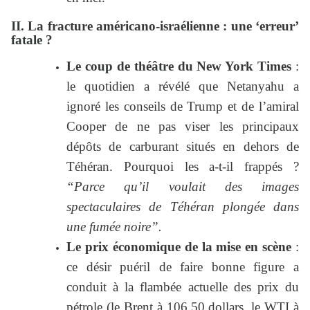
II. La fracture américano-israélienne : une ‘erreur’
fatale ?
Le coup de théâtre du New York Times
:
le quotidien a révélé que Netanyahu a
ignoré les conseils de Trump et de l’amiral
Cooper de ne pas viser les principaux
dépôts de carburant situés en dehors de
Téhéran. Pourquoi les a-t-il frappés ?
“Parce qu’il voulait des images
spectaculaires de Téhéran plongée dans
une fumée noire”.
Le prix économique de la mise en scène
:
ce désir puéril de faire bonne figure a
conduit à la flambée actuelle des prix du
pétrole (le Brent à 106,50 dollars, le WTI à