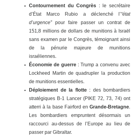
Contournement du Congrès
: le secrétaire
d’État Marco Rubio a déclenché l’
“état
d’urgence”
pour faire passer un contrat de
151,8 millions de dollars de munitions à Israël
sans examen par le Congrès, témoignant ainsi
de la pénurie majeure de munitions
israéliennes.
Économie de guerre
: Trump a convenu avec
Lockheed Martin de quadrupler la production
de munitions essentielles.
Déploiement de la flotte
: des bombardiers
stratégiques B-1 Lancer (PIKE 72, 73, 74) ont
atterri à la base Fairford en
Grande-Bretagne
.
Les bombardiers empruntent désormais un
raccourci au-dessus de l’Europe au lieu de
passer par Gibraltar.