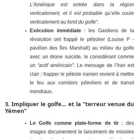
L’Amérique est entrée dans la région
verticalement, et il est probable qu’elle coule
verticalement au fond du golfe”.
Exécution immédiate
: les Gardiens de la
révolution ont frappé le pétrolier (Louise P -
pavillon des Îles Marshall) au milieu du golfe
avec un drone suicide, le considérant comme
un
“actif américain”.
Le message de l’Iran est
clair : frapper le pétrole iranien revient à mettre
le feu aux corridors pétroliers et de transit
mondiaux.
3. Impliquer le golfe... et la “terreur venue du
Yémen”
Le Golfe comme plate-forme de tir
: des
images documentent le lancement de missiles