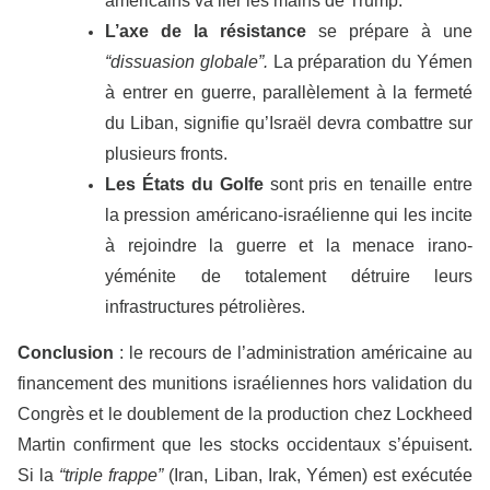
américains va lier les mains de Trump.
L’axe de la résistance
se prépare à une
“dissuasion globale”.
La préparation du Yémen
à entrer en guerre, parallèlement à la fermeté
du Liban, signifie qu’Israël devra combattre sur
plusieurs fronts.
Les États du Golfe
sont pris en tenaille entre
la pression américano-israélienne qui les incite
à rejoindre la guerre et la menace irano-
yéménite de totalement détruire leurs
infrastructures pétrolières.
Conclusion
: le recours de l’administration américaine au
financement des munitions israéliennes hors validation du
Congrès et le doublement de la production chez Lockheed
Martin confirment que les stocks occidentaux s’épuisent.
Si la
“triple frappe”
(Iran, Liban, Irak, Yémen) est exécutée