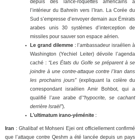
depuis des lance-roquettes américains à
l’intérieur du Bahreïn vers l’Iran. La Corée du
Sud s’empresse d’envoyer demain aux Émirats
arabes unis 30 systèmes d’interception de
missiles pour sauver son espace aérien.
Le grand dilemme
: l’ambassadeur israélien à
Washington (Yechiel Leiter) dévoile l’agenda
caché :
“Les États du Golfe se préparent à se
joindre à une contre-attaque contre l’Iran dans
les prochains jours”
(expliquant la colère du
correspondant israélien Amir Bohbot, qui a
qualifié l’axe arabe d’
“hypocrite, se cachant
derrière Israël”
).
L’ultimatum irano-yéménite
:
Iran
: Ghalibaf et Mohseni Ejei ont officiellement confirmé
que l’attaque contre Qeshm a été lancée depuis un pays