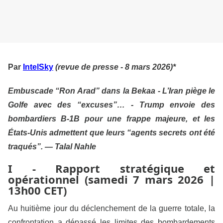
Par
IntelSky
(revue de presse - 8 mars 2026)*
Embuscade “Ron Arad” dans la Bekaa - L’Iran piège le
Golfe avec des “excuses”… - Trump envoie des
bombardiers B-1B pour une frappe majeure, et les
États-Unis admettent que leurs “agents secrets ont été
traqués”. — Talal Nahle
I - Rapport stratégique et
opérationnel (samedi 7 mars 2026 |
13h00 CET)
Au huitième jour du déclenchement de la guerre totale, la
confrontation a dépassé les limites des bombardements