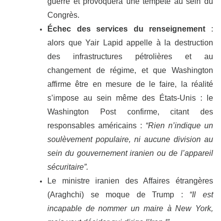
guerre et provoquera une tempête au sein du
Congrès.
Échec des services du renseignement
:
alors que Yair Lapid appelle à la destruction
des infrastructures pétrolières et au
changement de régime, et que Washington
affirme être en mesure de le faire, la réalité
s’impose au sein même des États-Unis : le
Washington Post confirme, citant des
responsables américains :
“Rien n’indique un
soulèvement populaire, ni aucune division au
sein du gouvernement iranien ou de l’appareil
sécuritaire”.
Le ministre iranien des Affaires étrangères
(Araghchi) se moque de Trump :
“Il est
incapable de nommer un maire à New York,