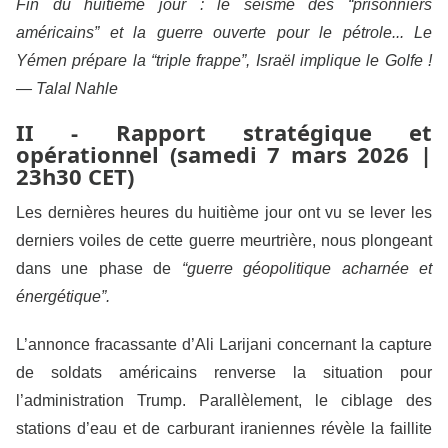
Fin du huitième jour : le séisme des “prisonniers
américains” et la guerre ouverte pour le pétrole... Le
Yémen prépare la “triple frappe”, Israël implique le Golfe !
— Talal Nahle
II - Rapport stratégique et
opérationnel (samedi 7 mars 2026 |
23h30 CET)
Les dernières heures du huitième jour ont vu se lever les
derniers voiles de cette guerre meurtrière, nous plongeant
dans une phase de
“guerre géopolitique acharnée et
énergétique”.
L’annonce fracassante d’Ali Larijani concernant la capture
de soldats américains renverse la situation pour
l’administration Trump. Parallèlement, le ciblage des
stations d’eau et de carburant iraniennes révèle la faillite