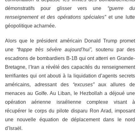
démonstratifs pour glisser vers une
“guerre du
renseignement et des opérations spéciales”
et une lutte
géopolitique acharnée.
Alors que le président américain Donald Trump promet
une
“frappe très sévère aujourd’hui”,
soutenu par des
escadrons de bombardiers B-1B qui ont atterri en Grande-
Bretagne, l’Iran a révélé des capacités du renseignement
terrifiantes qui ont abouti à la liquidation d’agents secrets
américains, adressant des
“excuses”
aux allures de
menaces au Golfe. Au Liban, le Hezbollah a déjoué une
opération aérienne israélienne complexe visant à
récupérer le corps du pilote disparu Ron Arad, imposant
une nouvelle équation de déplacement dans le nord
d’Israël.