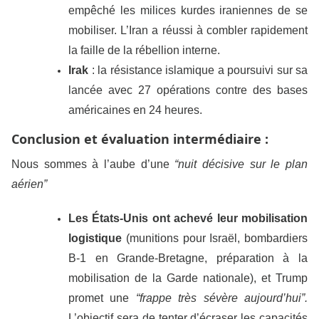
empêché les milices kurdes iraniennes de se
mobiliser. L’Iran a réussi à combler rapidement
la faille de la rébellion interne.
Irak
: la résistance islamique a poursuivi sur sa
lancée avec 27 opérations contre des bases
américaines en 24 heures.
Conclusion et évaluation intermédiaire :
Nous sommes à l’aube d’une
“nuit décisive sur le plan
aérien”
Les États-Unis ont achevé leur mobilisation
logistique
(munitions pour Israël, bombardiers
B-1 en Grande-Bretagne, préparation à la
mobilisation de la Garde nationale), et Trump
promet une
“frappe très sévère aujourd’hui”.
L’objectif sera de tenter d’écraser les capacités