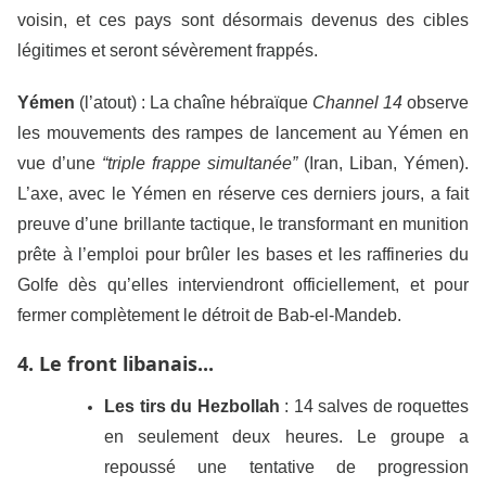
voisin, et ces pays sont désormais devenus des cibles
légitimes et seront sévèrement frappés.
Yémen
(l’atout) : La chaîne hébraïque
Channel 14
observe
les mouvements des rampes de lancement au Yémen en
vue d’une
“triple frappe simultanée”
(Iran, Liban, Yémen).
L’axe, avec le Yémen en réserve ces derniers jours, a fait
preuve d’une brillante tactique, le transformant en munition
prête à l’emploi pour brûler les bases et les raffineries du
Golfe dès qu’elles interviendront officiellement, et pour
fermer complètement le détroit de Bab-el-Mandeb.
4. Le front libanais...
Les tirs du Hezbollah
: 14 salves de roquettes
en seulement deux heures. Le groupe a
repoussé une tentative de progression