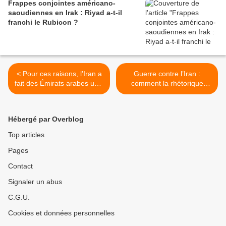
Frappes conjointes américano-
saoudiennes en Irak : Riyad a-t-il
franchi le Rubicon ?
< Pour ces raisons, l’Iran a
Guerre contre l’Iran :
fait des Émirats arabes unis
comment la rhétorique
une zone de guerre
religieuse s’impose au cœur
du pouvoir américain >
Hébergé par Overblog
Top articles
Pages
Contact
Signaler un abus
C.G.U.
Cookies et données personnelles