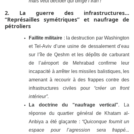
mais veut décider qui dirige l’Iran !”
2. La guerre des infrastructures...
“Représailles symétriques” et naufrage de
pétroliers
Faillite militaire
: la destruction par Washington
et Tel-Aviv d’une usine de dessalement d’eau
sur l’île de Qeshm et les dépôts de carburant
de l’aéroport de Mehrabad confirme leur
incapacité à arrêter les missiles balistiques, les
amenant à recourir à des frappes contre des
infrastructures civiles pour
“créer un front
intérieur”.
La doctrine du “naufrage vertical”
. La
réponse du quartier général de Khatam al-
Anbiya a été glaçante :
“Quiconque fournit un
espace pour l’agression sera frappé...