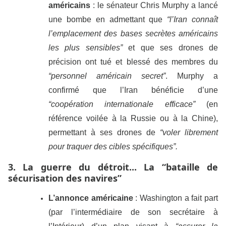
américains
: le sénateur Chris Murphy a lancé
une bombe en admettant que
“l’Iran connaît
l’emplacement des bases secrètes américains
les plus sensibles”
et que ses drones de
précision ont tué et blessé des membres du
“personnel américain secret”
. Murphy a
confirmé que l’Iran bénéficie d’une
“coopération internationale efficace”
(en
référence voilée à la Russie ou à la Chine),
permettant à ses drones de
“voler librement
pour traquer des cibles spécifiques”.
3. La guerre du détroit... La “bataille de
sécurisation des navires”
L’annonce américaine
: Washington a fait part
(par l’intermédiaire de son secrétaire à