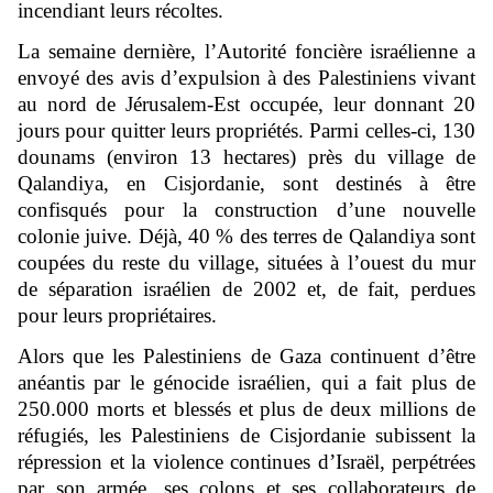
incendiant leurs récoltes.
La semaine dernière, l’Autorité foncière israélienne a
envoyé des avis d’expulsion à des Palestiniens vivant
au nord de Jérusalem-Est occupée, leur donnant 20
jours pour quitter leurs propriétés. Parmi celles-ci, 130
dounams (environ 13 hectares) près du village de
Qalandiya, en Cisjordanie, sont destinés à être
confisqués pour la construction d’une nouvelle
colonie juive. Déjà, 40 % des terres de Qalandiya sont
coupées du reste du village, situées à l’ouest du mur
de séparation israélien de 2002 et, de fait, perdues
pour leurs propriétaires.
Alors que les Palestiniens de Gaza continuent d’être
anéantis par le génocide israélien, qui a fait plus de
250.000 morts et blessés et plus de deux millions de
réfugiés, les Palestiniens de Cisjordanie subissent la
répression et la violence continues d’Israël, perpétrées
par son armée, ses colons et ses collaborateurs de