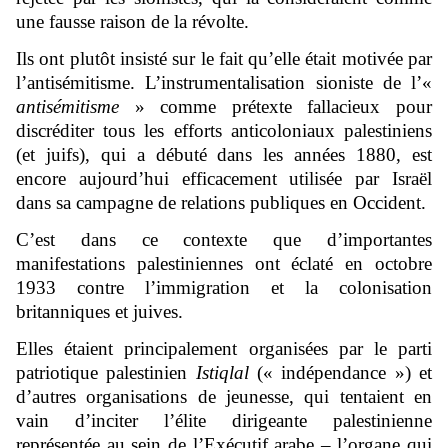
une fausse raison de la révolte.
Ils ont plutôt insisté sur le fait qu’elle était motivée par
l’antisémitisme. L’instrumentalisation sioniste de l’«
antisémitisme
» comme prétexte fallacieux pour
discréditer tous les efforts anticoloniaux palestiniens
(et juifs), qui a débuté dans les années 1880, est
encore aujourd’hui efficacement utilisée par Israël
dans sa campagne de relations publiques en Occident.
C’est dans ce contexte que d’importantes
manifestations palestiniennes ont éclaté en octobre
1933 contre l’immigration et la colonisation
britanniques et juives.
Elles étaient principalement organisées par le parti
patriotique palestinien
Istiqlal
(« indépendance ») et
d’autres organisations de jeunesse, qui tentaient en
vain d’inciter l’élite dirigeante palestinienne
représentée au sein de l’Exécutif arabe – l’organe qui