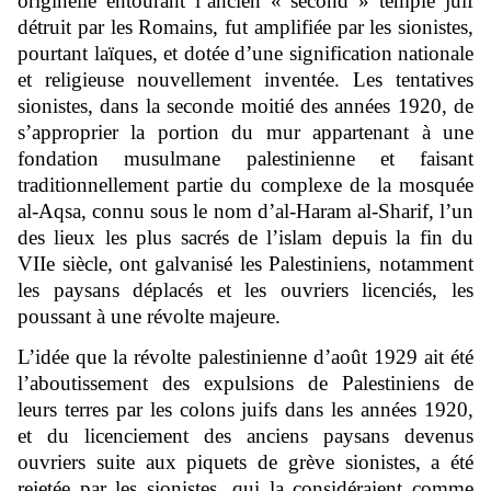
originelle entourant l’ancien « second » temple juif
détruit par les Romains, fut amplifiée par les sionistes,
pourtant laïques, et dotée d’une signification nationale
et religieuse nouvellement inventée. Les tentatives
sionistes, dans la seconde moitié des années 1920, de
s’approprier la portion du mur appartenant à une
fondation musulmane palestinienne et faisant
traditionnellement partie du complexe de la mosquée
al-Aqsa, connu sous le nom d’al-Haram al-Sharif, l’un
des lieux les plus sacrés de l’islam depuis la fin du
VIIe siècle, ont galvanisé les Palestiniens, notamment
les paysans déplacés et les ouvriers licenciés, les
poussant à une révolte majeure.
L’idée que la révolte palestinienne d’août 1929 ait été
l’aboutissement des expulsions de Palestiniens de
leurs terres par les colons juifs dans les années 1920,
et du licenciement des anciens paysans devenus
ouvriers suite aux piquets de grève sionistes, a été
rejetée par les sionistes, qui la considéraient comme