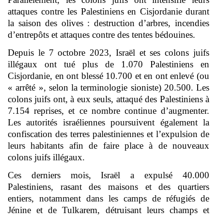
attaques contre les Palestiniens en Cisjordanie durant
la saison des olives : destruction d’arbres, incendies
d’entrepôts et attaques contre des tentes bédouines.
Depuis le 7 octobre 2023, Israël et ses colons juifs
illégaux ont tué plus de 1.070 Palestiniens en
Cisjordanie, en ont blessé 10.700 et en ont enlevé (ou
« arrêté », selon la terminologie sioniste) 20.500. Les
colons juifs ont, à eux seuls, attaqué des Palestiniens à
7.154 reprises, et ce nombre continue d’augmenter.
Les autorités israéliennes poursuivent également la
confiscation des terres palestiniennes et l’expulsion de
leurs habitants afin de faire place à de nouveaux
colons juifs illégaux.
Ces derniers mois, Israël a expulsé 40.000
Palestiniens, rasant des maisons et des quartiers
entiers, notamment dans les camps de réfugiés de
Jénine et de Tulkarem, détruisant leurs champs et