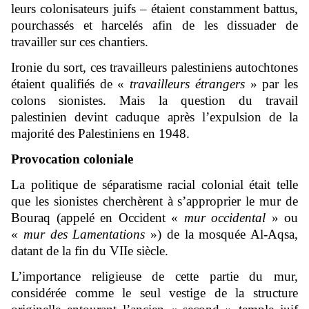
leurs colonisateurs juifs – étaient constamment battus,
pourchassés et harcelés afin de les dissuader de
travailler sur ces chantiers.
Ironie du sort, ces travailleurs palestiniens autochtones
étaient qualifiés de «
travailleurs étrangers
» par les
colons sionistes. Mais la question du travail
palestinien devint caduque après l’expulsion de la
majorité des Palestiniens en 1948.
Provocation coloniale
La politique de séparatisme racial colonial était telle
que les sionistes cherchèrent à s’approprier le mur de
Bouraq (appelé en Occident «
mur occidental
» ou
«
mur des Lamentations
») de la mosquée Al-Aqsa,
datant de la fin du VIIe siècle.
L’importance religieuse de cette partie du mur,
considérée comme le seul vestige de la structure