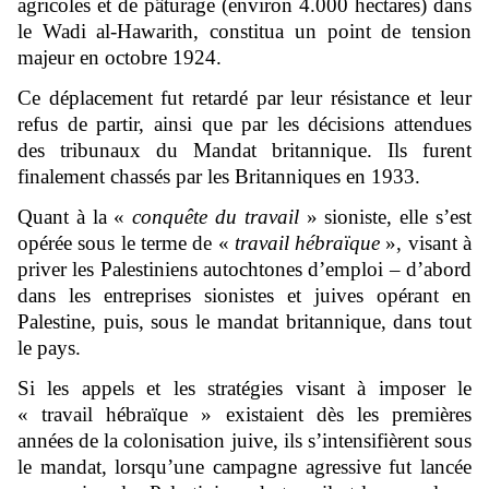
agricoles et de pâturage (environ 4.000 hectares) dans
le Wadi al-Hawarith, constitua un point de tension
majeur en octobre 1924.
Ce déplacement fut retardé par leur résistance et leur
refus de partir, ainsi que par les décisions attendues
des tribunaux du Mandat britannique. Ils furent
finalement chassés par les Britanniques en 1933.
Quant à la «
conquête du travail
» sioniste, elle s’est
opérée sous le terme de «
travail hébraïque
», visant à
priver les Palestiniens autochtones d’emploi – d’abord
dans les entreprises sionistes et juives opérant en
Palestine, puis, sous le mandat britannique, dans tout
le pays.
Si les appels et les stratégies visant à imposer le
« travail hébraïque » existaient dès les premières
années de la colonisation juive, ils s’intensifièrent sous
le mandat, lorsqu’une campagne agressive fut lancée