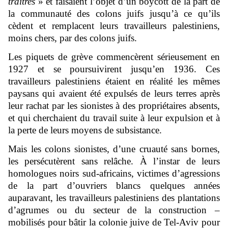
traîtres
» et faisaient l’objet d’un boycott de la part de
la communauté des colons juifs jusqu’à ce qu’ils
cèdent et remplacent leurs travailleurs palestiniens,
moins chers, par des colons juifs.
Les piquets de grève commencèrent sérieusement en
1927 et se poursuivirent jusqu’en 1936. Ces
travailleurs palestiniens étaient en réalité les mêmes
paysans qui avaient été expulsés de leurs terres après
leur rachat par les sionistes à des propriétaires absents,
et qui cherchaient du travail suite à leur expulsion et à
la perte de leurs moyens de subsistance.
Mais les colons sionistes, d’une cruauté sans bornes,
les persécutèrent sans relâche. À l’instar de leurs
homologues noirs sud-africains, victimes d’agressions
de la part d’ouvriers blancs quelques années
auparavant, les travailleurs palestiniens des plantations
d’agrumes ou du secteur de la construction –
mobilisés pour bâtir la colonie juive de Tel-Aviv pour