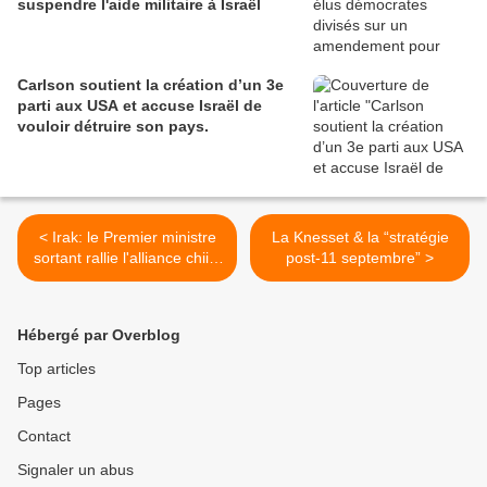
suspendre l'aide militaire à Israël
Carlson soutient la création d’un 3e
parti aux USA et accuse Israël de
vouloir détruire son pays.
< Irak: le Premier ministre
La Knesset & la “stratégie
sortant rallie l'alliance chiite
post-11 septembre” >
majoritaire au Parlement
Hébergé par Overblog
Top articles
Pages
Contact
Signaler un abus