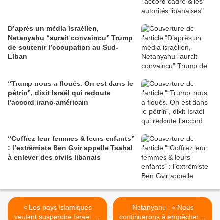
D’après un média israélien,
Netanyahu “aurait convaincu” Trump
de soutenir l’occupation au Sud-
Liban
“Trump nous a floués. On est dans le
pétrin”, dixit Israël qui redoute
l'accord irano-américain
“Coffrez leur femmes & leurs enfants”
: l’extrémiste Ben Gvir appelle Tsahal
à enlever des civils libanais
< Les pays islamiques
Netanyahu : « Nous
veulent suspendre Israël de
continuerons à empêcher la