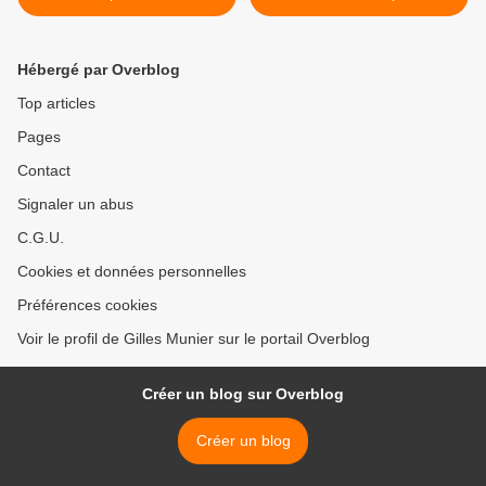
l’ONU
création d’un État
palestinien » >
Hébergé par Overblog
Top articles
Pages
Contact
Signaler un abus
C.G.U.
Cookies et données personnelles
Préférences cookies
Voir le profil de Gilles Munier sur le portail Overblog
Créer un blog sur Overblog
Créer un blog