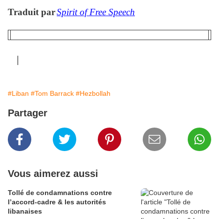
Traduit par
Spirit of Free Speech
#Liban
#Tom Barrack
#Hezbollah
Partager
Vous aimerez aussi
Tollé de condamnations contre
l’accord-cadre & les autorités
libanaises