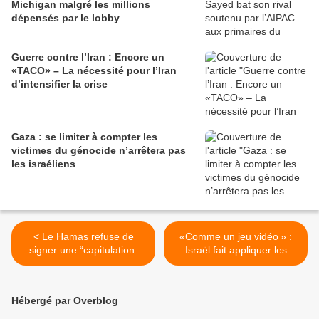
Michigan malgré les millions
dépensés par le lobby
Guerre contre l’Iran : Encore un
«TACO» – La nécessité pour l’Iran
d’intensifier la crise
Gaza : se limiter à compter les
victimes du génocide n’arrêtera pas
les israéliens
< Le Hamas refuse de
«Comme un jeu vidéo » :
signer une “capitulation”
Israël fait appliquer les
malgré le durcissement de
évacuations à Gaza avec
la guerre d’usure
des drones larguant des
grenades >
Hébergé par Overblog