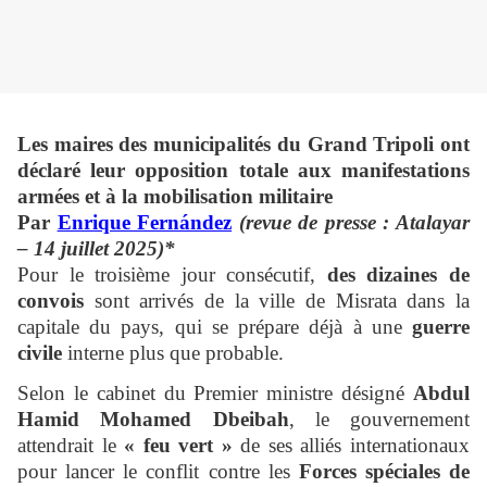
Les maires des municipalités du Grand Tripoli ont
déclaré leur opposition totale aux manifestations
armées et à la mobilisation militaire
Par
Enrique Fernández
(revue de presse : Atalayar
– 14 juillet 2025)*
Pour le troisième jour consécutif,
des dizaines de
convois
sont arrivés de la ville de Misrata dans la
capitale du pays, qui se prépare déjà à une
guerre
civile
interne plus que probable.
Selon le cabinet du Premier ministre désigné
Abdul
Hamid Mohamed Dbeibah
, le gouvernement
attendrait le
« feu vert »
de ses alliés internationaux
pour lancer le conflit contre les
Forces spéciales de