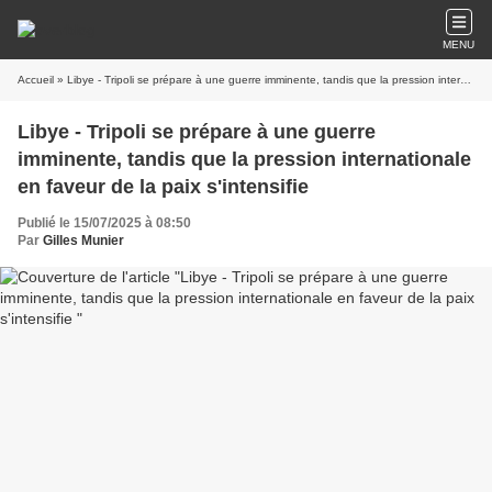
MENU
Accueil
» Libye - Tripoli se prépare à une guerre imminente, tandis que la pression internationale en faveur de la paix s'intensifie
Libye - Tripoli se prépare à une guerre
imminente, tandis que la pression internationale
en faveur de la paix s'intensifie
Publié le 15/07/2025 à 08:50
Par
Gilles Munier