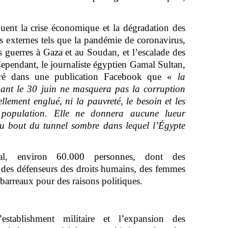
buent la crise économique et la dégradation des
rs externes tels que la pandémie de coronavirus,
s guerres à Gaza et au Soudan, et l’escalade des
. Cependant, le journaliste égyptien Gamal Sultan,
claré dans une publication Facebook que «
la
nant le 30 juin ne masquera pas la corruption
llement englué, ni la pauvreté, le besoin et les
a population. Elle ne donnera aucune lueur
au bout du tunnel sombre dans lequel l’Égypte
nal, environ 60.000 personnes, dont des
s, des défenseurs des droits humains, des femmes
s barreaux pour des raisons politiques.
’establishment militaire et l’expansion des