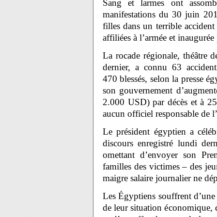
Sang et larmes ont assombr
manifestations du 30 juin 201
filles dans un terrible acciden
affiliées à l’armée et inauguré
La rocade régionale, théâtre d
dernier, a connu 63 accident
470 blessés, selon la presse ég
son gouvernement d’augmente
2.000 USD) par décès et à 2
aucun officiel responsable de l
Le président égyptien a céléb
discours enregistré lundi der
omettant d’envoyer son Prem
familles des victimes – des je
maigre salaire journalier ne 
Les Égyptiens souffrent d’une g
de leur situation économique, d