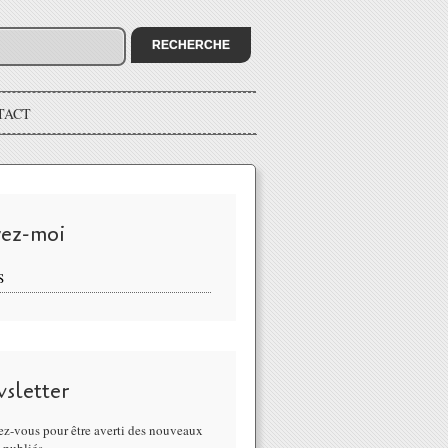
TACT
vez-moi
S
sletter
z-vous pour être averti des nouveaux