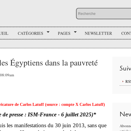
UEIL
CATÉGORIES
PAGES
NEWSLETTER
CON
les Égyptiens dans la pauvreté
Sui
, 08:09am
RS
ricature de Carlos Latuff (source :
compte X Carlos Latuff
)
New
e de presse : ISM-France - 6 juillet 2025)*
is les manifestations du 30 juin 2013, sans que
Abonne