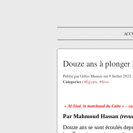
ACC
Douze ans à plonger 
Publié par Gilles Munier sur 9 Juillet 2025
Catégories :
#Egypte
,
#Sissi
«
Al-Sissi, le marchand du Caire
» – ca
Par Mahmoud Hassan
(revu
Douze ans se sont écoulés depu