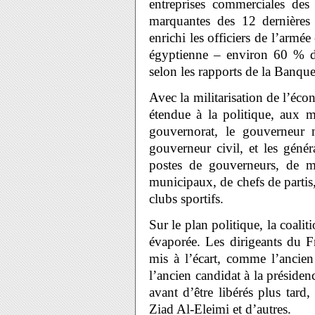
entreprises commerciales des 
marquantes des 12 dernières
enrichi les officiers de l’armé
égyptienne – environ 60 % d
selon les rapports de la Banqu
Avec la militarisation de l’éco
étendue à la politique, aux m
gouvernorat, le gouverneur m
gouverneur civil, et les géné
postes de gouverneurs, de min
municipaux, de chefs de partis,
clubs sportifs.
Sur le plan politique, la coali
évaporée. Les dirigeants du F
mis à l’écart, comme l’ancie
l’ancien candidat à la préside
avant d’être libérés plus t
Ziad Al-Eleimi et d’autres.