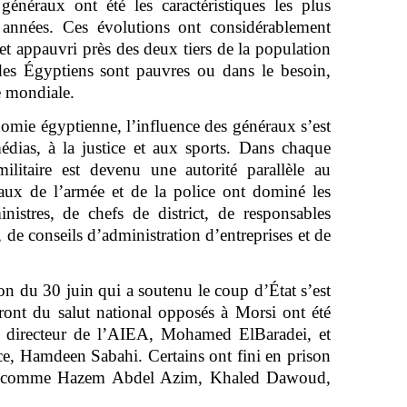
généraux ont été les caractéristiques les plus
 années. Ces évolutions ont considérablement
e et appauvri près des deux tiers de la population
es Égyptiens sont pauvres ou dans le besoin,
e mondiale.
nomie égyptienne, l’influence des généraux s’est
édias, à la justice et aux sports. Dans chaque
ilitaire est devenu une autorité parallèle au
raux de l’armée et de la police ont dominé les
istres, de chefs de district, de responsables
 de conseils d’administration d’entreprises et de
tion du 30 juin qui a soutenu le coup d’État s’est
ront du salut national opposés à Morsi ont été
n directeur de l’AIEA, Mohamed ElBaradei, et
nce, Hamdeen Sabahi. Certains ont fini en prison
ard, comme Hazem Abdel Azim, Khaled Dawoud,