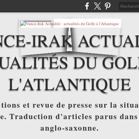
CE-IRAK ACTUAL
UALITÉS DU GOL
L'ATLANTIQUE
tions et revue de presse sur la situa
ue. Traduction d'articles parus dans
anglo-saxonne.