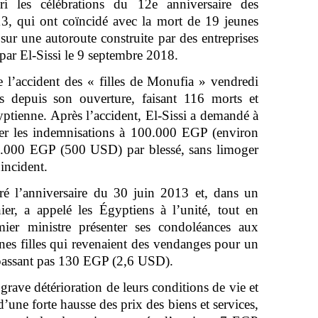
i les célébrations du 12e anniversaire des
3, qui ont coïncidé avec la mort de 19 jeunes
t sur une autoroute construite par des entreprises
e par El-Sissi le 9 septembre 2018.
e l’accident des « filles de Monufia » vendredi
s depuis son ouverture, faisant 116 morts et
yptienne. Après l’accident, El-Sissi a demandé à
r les indemnisations à 100.000 EGP (environ
5.000 EGP (500 USD) par blessé, sans limoger
’incident.
ré l’anniversaire du 30 juin 2013 et, dans un
nier, a appelé les Égyptiens à l’unité, tout en
ier ministre présenter ses condoléances aux
unes filles qui revenaient des vendanges pour un
dépassant pas 130 EGP (2,6 USD).
rave détérioration de leurs conditions de vie et
’une forte hausse des prix des biens et services,