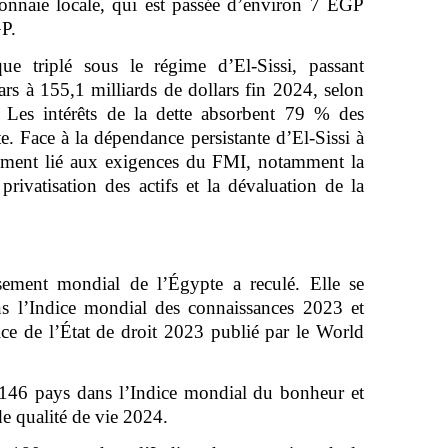
onnaie locale, qui est passée d’environ 7 EGP
GP.
ue triplé sous le régime d’El-Sissi, passant
ars à 155,1 milliards de dollars fin 2024, selon
 Les intérêts de la dette absorbent 79 % des
e. Face à la dépendance persistante d’El-Sissi à
itement lié aux exigences du FMI, notamment la
privatisation des actifs et la dévaluation de la
ssement mondial de l’Égypte a reculé. Elle se
ns l’Indice mondial des connaissances 2023 et
ce de l’État de droit 2023 publié par le World
 146 pays dans l’Indice mondial du bonheur et
de qualité de vie 2024.