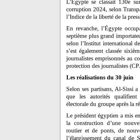
L’Égypte se classait 130e su
corruption 2024, selon Transp
l’Indice de la liberté de la pre
En revanche, l’Égypte occupa
septième plus grand importate
selon l’Institut international
s’est également classée sixi
journalistes emprisonnés au co
protection des journalistes (CP
Les réalisations du 30 juin
Selon ses partisans, Al-Sissi
que les autorités qualifient 
électorale du groupe après la 
Le président égyptien a mis e
la construction d’une nouvel
routier et de ponts, de nouve
l’élargissement du canal de 