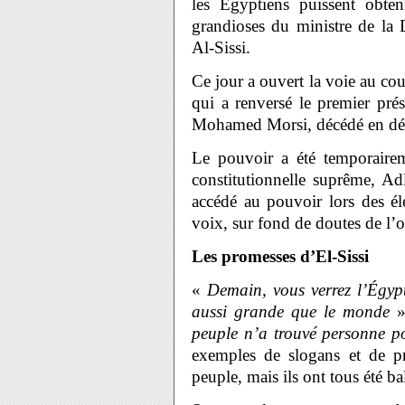
les Égyptiens puissent obten
grandioses du ministre de la 
Al-Sissi.
Ce jour a ouvert la voie au cou
qui a renversé le premier pré
Mohamed Morsi, décédé en dét
Le pouvoir a été temporairem
constitutionnelle suprême, A
accédé au pouvoir lors des é
voix, sur fond de doutes de l’o
Les promesses d’El-Sissi
«
Demain, vous verrez l’Égyp
aussi grande que le monde
peuple n’a trouvé personne p
exemples de slogans et de pr
peuple, mais ils ont tous été ba