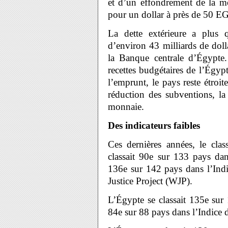
et d’un effondrement de la m
pour un dollar à près de 50 E
La dette extérieure a plus q
d’environ 43 milliards de doll
la Banque centrale d’Égypte.
recettes budgétaires de l’Égypt
l’emprunt, le pays reste étro
réduction des subventions, la 
monnaie.
Des indicateurs faibles
Ces dernières années, le cla
classait 90e sur 133 pays da
136e sur 142 pays dans l’Indi
Justice Project (WJP).
L’Égypte se classait 135e sur
84e sur 88 pays dans l’Indice 