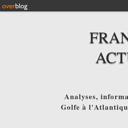
FRAN
ACT
Analyses, informa
Golfe à l'Atlantiq