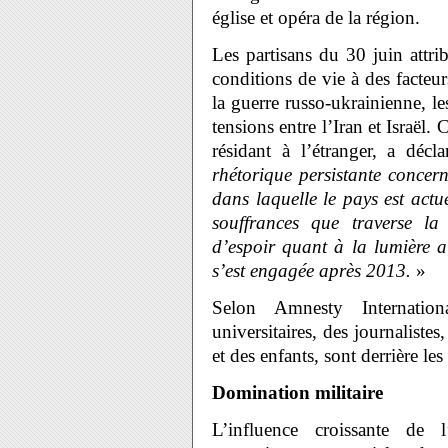
église et opéra de la région.
Les partisans du 30 juin attri
conditions de vie à des facteu
la guerre russo-ukrainienne, le
tensions entre l’Iran et Israël
résidant à l’étranger, a dé
rhétorique persistante concer
dans laquelle le pays est actue
souffrances que traverse l
d’espoir quant à la lumière 
s’est engagée après 2013.
»
Selon Amnesty Internatio
universitaires, des journaliste
et des enfants, sont derrière le
Domination militaire
L’influence croissante de l