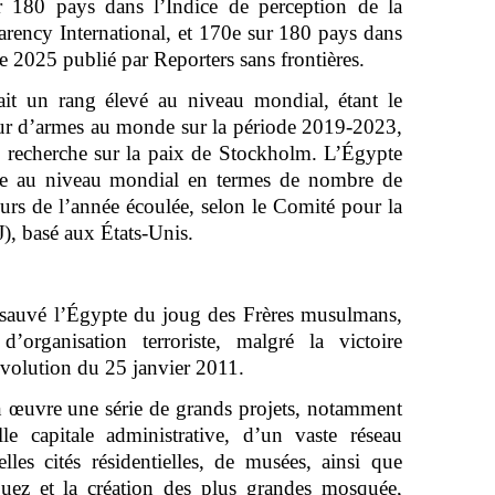
r 180 pays dans l’Indice de perception de la
arency International, et 170e sur 180 pays dans
sse 2025 publié par Reporters sans frontières.
it un rang élevé au niveau mondial, étant le
ur d’armes au monde sur la période 2019-2023,
 de recherche sur la paix de Stockholm. L’Égypte
ème au niveau mondial en termes de nombre de
urs de l’année écoulée, selon le Comité pour la
J), basé aux États-Unis.
 a sauvé l’Égypte du joug des Frères musulmans,
d’organisation terroriste, malgré la victoire
révolution du 25 janvier 2011.
n œuvre une série de grands projets, notamment
le capitale administrative, d’un vaste réseau
lles cités résidentielles, de musées, ainsi que
Suez et la création des plus grandes mosquée,