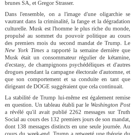
brunes SA, et Gregor Strasser.
Dans l'ensemble, on a l'image d'une oligarchie se
vautrant dans la criminalité, la fange et la dégradation
culturelle. Musk est l'homme le plus riche du monde,
propulsé au sommet du pouvoir politique au cours
des premiers mois du second mandat de Trump. Le
New York Times
a rapporté la semaine dernière que
Musk était un consommateur régulier de kétamine,
d'ecstasy, de champignons psychédéliques et d'autres
drogues pendant la campagne électorale d'automne, et
que son comportement et sa conduite en tant que
dirigeant de DOGE suggéraient que cela continuait.
La stabilité de Trump lui-même est également remise
en question. Un tableau établi par le
Washington Post
a révélé qu'il avait publié 2262 messages sur Truth
Social au cours des 132 premiers jours de son mandat,
dont 138 messages distincts en une seule journée. Au
cours du week-end, Trump a retweeté une théorie du