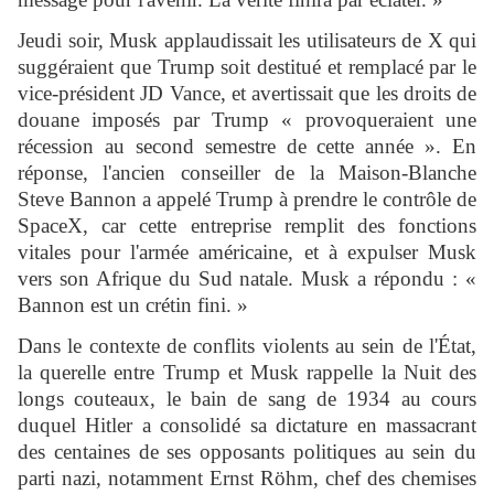
Jeudi soir, Musk applaudissait les utilisateurs de X qui
suggéraient que Trump soit destitué et remplacé par le
vice-président JD Vance, et avertissait que les droits de
douane imposés par Trump « provoqueraient une
récession au second semestre de cette année ». En
réponse, l'ancien conseiller de la Maison-Blanche
Steve Bannon a appelé Trump à prendre le contrôle de
SpaceX, car cette entreprise remplit des fonctions
vitales pour l'armée américaine, et à expulser Musk
vers son Afrique du Sud natale. Musk a répondu : «
Bannon est un crétin fini. »
Dans le contexte de conflits violents au sein de l'État,
la querelle entre Trump et Musk rappelle la Nuit des
longs couteaux, le bain de sang de 1934 au cours
duquel Hitler a consolidé sa dictature en massacrant
des centaines de ses opposants politiques au sein du
parti nazi, notamment Ernst Röhm, chef des chemises