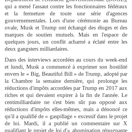
qui a mené l'assaut contre les fonctionnaires fédéraux
et la fermeture de toute une série d'agences
gouvernementales. Lors d'une cérémonie au Bureau
ovale, Musk et Trump ont échangé des éloges et des
marques de soutien mutuels. Mais en l'espace de
quelques jours, un conflit acharné a éclaté entre les
deux gangsters milliardaires.
Dans des interviews accordées au cours du week-end
et lundi, Musk a commencé à exprimer son hostilité
envers le « Big, Beautiful Bill » de Trump, adopté par
la Chambre la semaine dernière, qui prolonge les
réductions d'impôts accordées par Trump en 2017 aux
riches et qui devaient expirer à la fin de l'année. Le
centimilliardaire ne s'est bien sûr pas opposé aux
réductions d'impôts elles-mêmes, mais a dénoncé ce
qu'il a qualifié de « gaspillage » excessif dans le projet
de loi. Mardi, il a publié un commentaire sur X
qualifiant le projet de loi d'« abomination répugnante