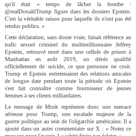
qu'il était « temps de lâcher la bombe :
@realDonaldTrump figure dans les dossiers Epstein.
C'est la véritable raison pour laquelle ils n'ont pas été
rendus publics. »
Cette déclaration, sans doute vraie, faisait référence au
trafic sexuel criminel du multimillionnaire Jeffrey
Epstein, retrouvé mort dans une cellule de prison à
Manhattan en août 2019, un décès qualifié
officiellement de suicide, ce que personne ne croit.
Trump et Epstein entretenaient des relations amicales
de longue date pendant toute la période où Epstein
s'est fait connaître comme fournisseur de jeunes
femmes à ses clients milliardaires.
Le message de Musk représente donc une menace
sérieuse pour Trump, une escalade majeure de la
guerre politique au sein de l'oligarchie américaine. Il a
ajouté dans un autre commentaire sur X : « Notez ce
message pour l'avenir. La vérité finira par éclater. »