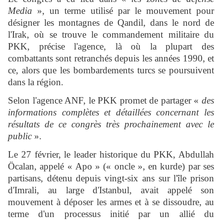
Media
», un terme utilisé par le mouvement pour
désigner les montagnes de Qandil, dans le nord de
l'Irak, où se trouve le commandement militaire du
PKK, précise l'agence, là où la plupart des
combattants sont retranchés depuis les années 1990, et
ce, alors que les bombardements turcs se poursuivent
dans la région.
Selon l'agence ANF, le PKK promet de partager «
des
informations complètes et détaillées concernant les
résultats de ce congrès très prochainement avec le
public
».
Le 27 février, le leader historique du PKK, Abdullah
Öcalan, appelé « Apo » (« oncle », en kurde) par ses
partisans, détenu depuis vingt-six ans sur l'île prison
d'Imrali, au large d'Istanbul, avait appelé son
mouvement à déposer les armes et à se dissoudre, au
terme d'un processus initié par un allié du