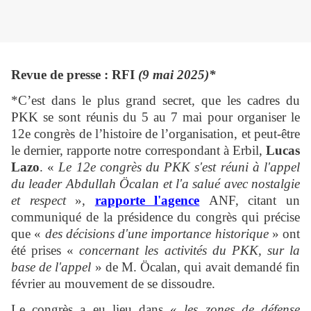
Revue de presse : RFI
(9 mai 2025)*
*C’est dans le plus grand secret, que les cadres du
PKK se sont réunis du 5 au 7 mai pour organiser le
12e congrès de l’histoire de l’organisation, et peut-être
le dernier, rapporte notre correspondant à Erbil,
Lucas
Lazo
. «
Le 12e congrès du PKK s'est réuni à l'appel
du leader Abdullah Öcalan et l'a salué avec nostalgie
et respect
»,
rapporte l'agence
ANF, citant un
communiqué de la présidence du congrès qui précise
que «
des décisions d'une importance historique
» ont
été prises «
concernant les activités du PKK, sur la
base de l'appel
» de M. Öcalan, qui avait demandé fin
février au mouvement de se dissoudre.
Le congrès a eu lieu dans «
les zones de défense