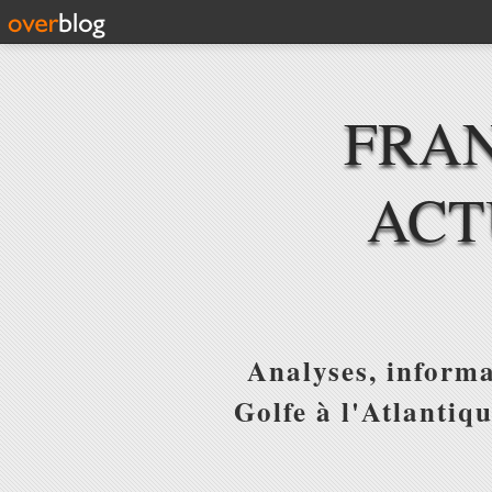
FRAN
ACT
Analyses, informa
Golfe à l'Atlantiq