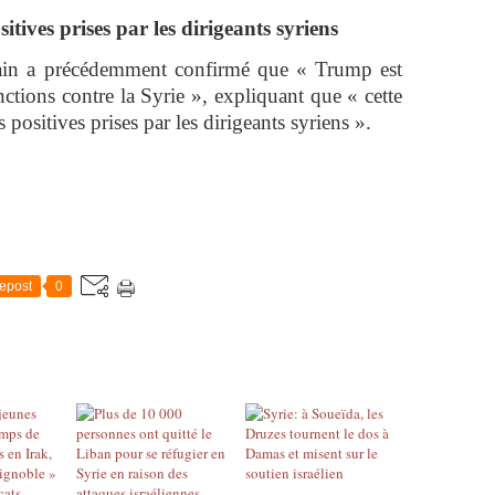
tives prises par les dirigeants syriens
cain a précédemment confirmé que « Trump est
nctions contre la Syrie », expliquant que « cette
 positives prises par les dirigeants syriens ».
epost
0