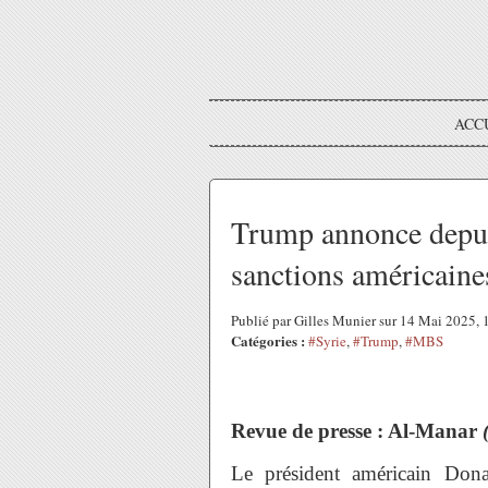
ACC
Trump annonce depuis
sanctions américaines
Publié par Gilles Munier sur 14 Mai 2025,
Catégories :
#Syrie
,
#Trump
,
#MBS
Revue de presse : Al-Manar
Le président américain Don