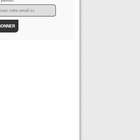
s publiés.