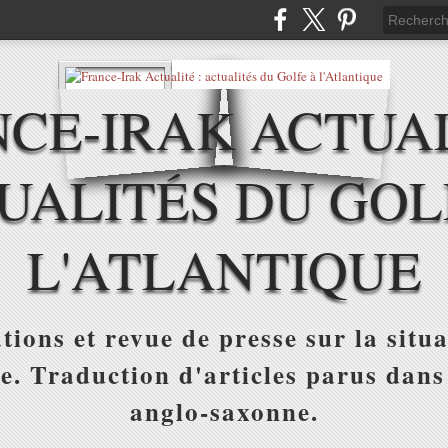
CE-IRAK ACTUAL
UALITÉS DU GOL
L'ATLANTIQUE
tions et revue de presse sur la situa
ue. Traduction d'articles parus dans
anglo-saxonne.