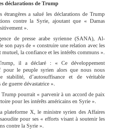
les déclarations de Trump
es étrangères a salué les déclarations de Trump
ctions contre la Syrie, ajoutant que « Damas
sitivement ».
gence de presse arabe syrienne (SANA), Al-
e son pays de « construire une relation avec les
t mutuel, la confiance et les intérêts communs ».
rump, il a déclaré : « Ce développement
if pour le peuple syrien alors que nous nous
 stabilité, d’autosuffisance et de véritable
 de guerre dévastatrice ».
e Trump pourrait « parvenir à un accord de paix
ctoire pour les intérêts américains en Syrie ».
 plateforme X, le ministre syrien des Affaires
saoudite pour ses « efforts visant à soutenir les
ons contre la Syrie ».