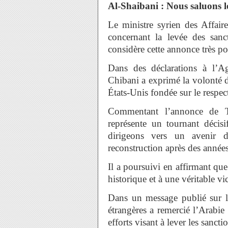
Al-Shaibani : Nous saluons 
Le ministre syrien des Affair
concernant la levée des san
considère cette annonce très po
Dans des déclarations à l’A
Chibani a exprimé la volonté d
États-Unis fondée sur le respec
Commentant l’annonce de T
représente un tournant décis
dirigeons vers un avenir de
reconstruction après des années
Il a poursuivi en affirmant qu
historique et à une véritable vi
Dans un message publié sur la
étrangères a remercié l’Arabie 
efforts visant à lever les sancti