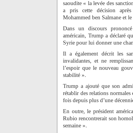
saoudite « la levée des sanctio
a pris cette décision après
Mohammed ben Salmane et le p
Dans un discours prononcé
américain, Trump a déclaré qu’
Syrie pour lui donner une cha
Il a également décrit les s
invalidantes, et ne rempliss
l’espoir que le nouveau gouve
stabilité ».
Trump a ajouté que son admin
rétablir des relations normales 
fois depuis plus d’une décenni
En outre, le président améric
Rubio rencontrerait son homol
semaine ».