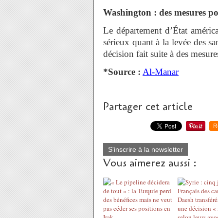
Washington : des mesures posi
Le département d’État améri
sérieux quant à la levée des sa
décision fait suite à des mesures
*Source :
Al-Manar
Partager cet article
R
S'inscrire à la newsletter
Vous aimerez aussi :