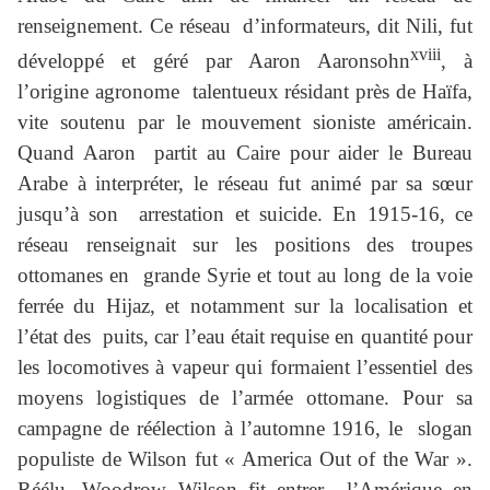
renseignement. Ce réseau d’informateurs, dit Nili, fut
xviii
développé et géré par Aaron Aaronsohn
, à
l’origine agronome talentueux résidant près de Haïfa,
vite soutenu par le mouvement sioniste américain.
Quand Aaron partit au Caire pour aider le Bureau
Arabe à interpréter, le réseau fut animé par sa sœur
jusqu’à son arrestation et suicide. En 1915-16, ce
réseau renseignait sur les positions des troupes
ottomanes en grande Syrie et tout au long de la voie
ferrée du Hijaz, et notamment sur la localisation et
l’état des puits, car l’eau était requise en quantité pour
les locomotives à vapeur qui formaient l’essentiel des
moyens logistiques de l’armée ottomane. Pour sa
campagne de réélection à l’automne 1916, le slogan
populiste de Wilson fut « America Out of the War ».
Réélu, Woodrow Wilson fit entrer l’Amérique en