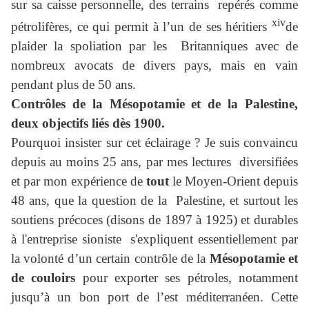
sur sa caisse personnelle, des terrains repérés comme
xiv
pétrolifères, ce qui permit à l’un de ses héritiers
de
plaider la spoliation par les Britanniques avec de
nombreux avocats de divers pays, mais en vain
pendant plus de 50 ans.
Contrôles de la Mésopotamie et de la Palestine,
deux objectifs liés dès 1900.
Pourquoi insister sur cet éclairage ? Je suis convaincu
depuis au moins 25 ans, par mes lectures diversifiées
et par mon expérience de
tout
le Moyen-Orient depuis
48 ans, que la question de la Palestine, et surtout les
soutiens précoces (disons de 1897 à 1925) et durables
à l'entreprise sioniste s'expliquent essentiellement par
la volonté d’un certain contrôle de la
Mésopotamie et
de couloirs
pour exporter ses pétroles, notamment
jusqu’à un bon port de l’est méditerranéen. Cette