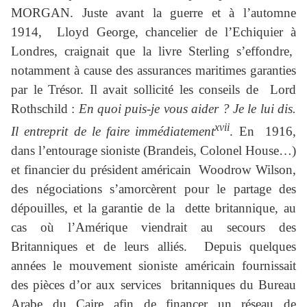
MORGAN. Juste avant la guerre et à l’automne
1914, Lloyd George, chancelier de l’Echiquier à
Londres, craignait que la livre Sterling s’effondre,
notamment à cause des assurances maritimes garanties
par le Trésor. Il avait sollicité les conseils de Lord
Rothschild :
En quoi puis-je vous aider ? Je le lui dis.
xvii
Il entreprit de le faire immédiatement
. En 1916,
dans l’entourage sioniste (Brandeis, Colonel House…)
et financier du président américain Woodrow Wilson,
des négociations s’amorcèrent pour le partage des
dépouilles, et la garantie de la dette britannique, au
cas où l’Amérique viendrait au secours des
Britanniques et de leurs alliés. Depuis quelques
années le mouvement sioniste américain fournissait
des pièces d’or aux services britanniques du Bureau
Arabe du Caire afin de financer un réseau de