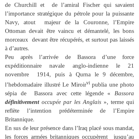
de Churchill et de l’amiral Fischer qui savaient
l’importance stratégique du pétrole pour la puissante
Navy, atout majeur de la Couronne, l’Empire
Ottoman devait être vaincu et démantelé, les bons
morceaux devant être récupérés, et surtout pas laissés
à d’autres.
Peu après l’arrivée de Bassora d’une force
expéditionnaire navale anglo-indienne le 21
novembre 1914, puis à Qurna le 9 décembre,
vi
l’hebdomadaire illustré Le Miroir
publia une photo
sépia de Bassora avec cette légende «
Bassora
définitivement
occupée par les Anglais
», terme qui
reflète l’intention prédéterminée de l’Empire
Britannique.
En sus de leur présence dans l’Iraq placé sous mandat,
les forces armées britanniques occupèrent jusqu’au