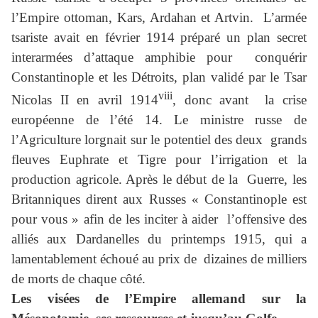
l’Empire ottoman, Kars, Ardahan et Artvin. L’armée
tsariste avait en février 1914 préparé un plan secret
interarmées d’attaque amphibie pour conquérir
Constantinople et les Détroits, plan validé par le Tsar
viii
Nicolas II en avril 1914
, donc avant la crise
européenne de l’été 14. Le ministre russe de
l’Agriculture lorgnait sur le potentiel des deux grands
fleuves Euphrate et Tigre pour l’irrigation et la
production agricole. Après le début de la Guerre, les
Britanniques dirent aux Russes « Constantinople est
pour vous » afin de les inciter à aider l’offensive des
alliés aux Dardanelles du printemps 1915, qui a
lamentablement échoué au prix de dizaines de milliers
de morts de chaque côté.
Les visées de l’Empire allemand sur la