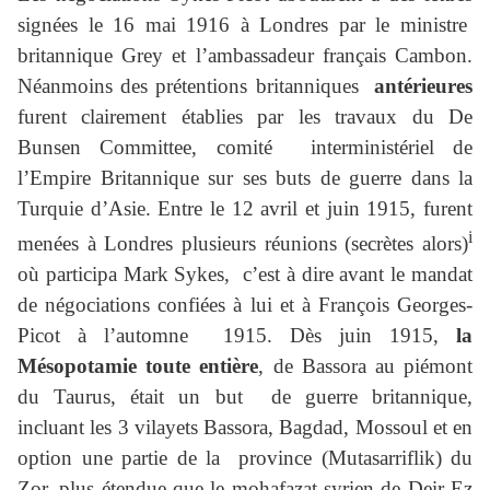
signées le 16 mai 1916 à Londres par le ministre
britannique Grey et l’ambassadeur français Cambon.
Néanmoins des prétentions britanniques
antérieures
furent clairement établies par les travaux du De
Bunsen Committee, comité interministériel de
l’Empire Britannique sur ses buts de guerre dans la
Turquie d’Asie. Entre le 12 avril et juin 1915, furent
i
menées à Londres plusieurs réunions (secrètes alors)
où participa Mark Sykes, c’est à dire avant le mandat
de négociations confiées à lui et à François Georges-
Picot à l’automne 1915. Dès juin 1915,
la
Mésopotamie toute entière
, de Bassora au piémont
du Taurus, était un but de guerre britannique,
incluant les 3 vilayets Bassora, Bagdad, Mossoul et en
option une partie de la province (Mutasarriflik) du
Zor, plus étendue que le mohafazat syrien de Deir Ez