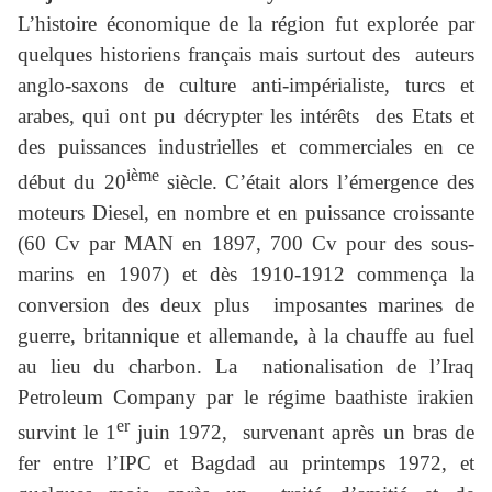
L’histoire économique de la région fut explorée par
quelques historiens français mais surtout des auteurs
anglo-saxons de culture anti-impérialiste, turcs et
arabes, qui ont pu décrypter les intérêts des Etats et
des puissances industrielles et commerciales en ce
ième
début du 20
siècle. C’était alors l’émergence des
moteurs Diesel, en nombre et en puissance croissante
(60 Cv par MAN en 1897, 700 Cv pour des sous-
marins en 1907) et dès 1910-1912 commença la
conversion des deux plus imposantes marines de
guerre, britannique et allemande, à la chauffe au fuel
au lieu du charbon. La nationalisation de l’Iraq
Petroleum Company par le régime baathiste irakien
er
survint le 1
juin 1972, survenant après un bras de
fer entre l’IPC et Bagdad au printemps 1972, et