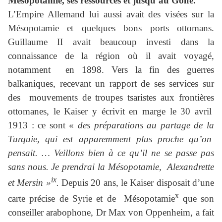
Mésopotamie, ses ressources et jusqu’au Golfe.
L’Empire Allemand lui aussi avait des visées sur la
Mésopotamie et quelques bons ports ottomans.
Guillaume II avait beaucoup investi dans la
connaissance de la région où il avait voyagé,
notamment en 1898. Vers la fin des guerres
balkaniques, recevant un rapport de ses services sur
des mouvements de troupes tsaristes aux frontières
ottomanes, le Kaiser y écrivit en marge le 30 avril
1913 : ce sont «
des préparations au partage de la
Turquie, qui est apparemment plus proche qu’on
pensait. … Veillons bien à ce qu’il ne se passe pas
sans nous. Je prendrai la Mésopotamie, Alexandrette
ix
et Mersin »
.
Depuis 20 ans, le Kaiser disposait d’une
x
carte précise de Syrie et de Mésopotamie
que son
conseiller arabophone, Dr Max von Oppenheim, a fait