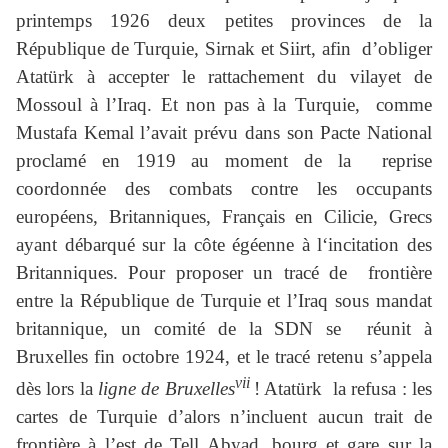
printemps 1926 deux petites provinces de la
République de Turquie, Sirnak et Siirt, afin d’obliger
Atatürk à accepter le rattachement du vilayet de
Mossoul à l’Iraq. Et non pas à la Turquie, comme
Mustafa Kemal l’avait prévu dans son Pacte National
proclamé en 1919 au moment de la reprise
coordonnée des combats contre les occupants
européens, Britanniques, Français en Cilicie, Grecs
ayant débarqué sur la côte égéenne à l‘incitation des
Britanniques. Pour proposer un tracé de frontière
entre la République de Turquie et l’Iraq sous mandat
britannique, un comité de la SDN se réunit à
Bruxelles fin octobre 1924, et le tracé retenu s’appela
vii
dès lors la
ligne de Bruxelles
! Atatürk la refusa : les
cartes de Turquie d’alors n’incluent aucun trait de
frontière à l’est de Tell Abyad, bourg et gare sur la