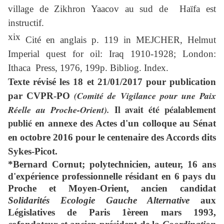
village de Zikhron Yaacov au sud de Haïfa est
instructif.
xix
Cité en anglais p. 119 in MEJCHER, Helmut
Imperial quest for oil: Iraq 1910-1928; London:
Ithaca Press, 1976, 199p.
Bibliog. Index.
T
exte révisé les 18 et 21/01/2017 pour publication
(Comité de Vigilance pour une Paix
par CVPR-PO
Il avait été péalablement
Réelle au Proche-Orient).
publié
en annexe des Actes d'un colloque au Sénat
en octobre 2016 pour le centenaire des Accords dits
Sykes-Picot.
*Bernard Cornut; polytechnicien, auteur, 16 ans
d'expérience professionnelle résidant en 6 pays du
Proche et Moyen-Orient, ancien candidat
Solidarités Ecologie Gauche Alternative
aux
Législatives de Paris 1èreen mars 1993,