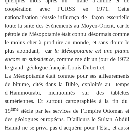
quelques mois après un traité d’amitié et de
coopération avec l’URSS en 1971. Cette
nationalisation réussie influença de façon essentielle
toute la suite des évènements au Moyen-Orient, car le
pétrole de Mésopotamie était connu désormais comme
le moins cher à produire au monde, et sans doute le
plus abondant, car
la Mésopotamie est une plaine
encore en subsidence
, comme me dit un jour de 1972
le grand géologue français Louis Dubertret.
La Mésopotamie était connue pour ses affleurements
de bitume, cités dans la Bible, exploités au temps
d’Hammourabi, mentionnés sur des tablettes
sumériennes. Et surtout cartographiés à la fin du
ème
19
siècle par les services de l’Empire Ottoman et
des géologues européens. D’ailleurs le Sultan Abdül
Hamid ne se priva pas d’acquérir pour l’Etat, et aussi