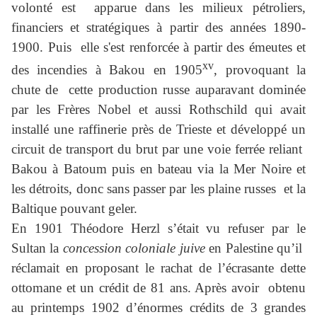
volonté est apparue dans les milieux pétroliers,
financiers et stratégiques à partir des années 1890-
1900. Puis elle s'est renforcée à partir des émeutes et
xv
des incendies à Bakou en 1905
, provoquant la
chute de cette production russe auparavant dominée
par les Frères Nobel et aussi Rothschild qui avait
installé une raffinerie près de Trieste et développé un
circuit de transport du brut par une voie ferrée reliant
Bakou à Batoum puis en bateau via la Mer Noire et
les détroits, donc sans passer par les plaine russes et la
Baltique pouvant geler.
En 1901 Théodore Herzl s’était vu refuser par le
Sultan la
concession coloniale juive
en Palestine qu’il
réclamait en proposant le rachat de l’écrasante dette
ottomane et un crédit de 81 ans. Après avoir obtenu
au printemps 1902 d’énormes crédits de 3 grandes