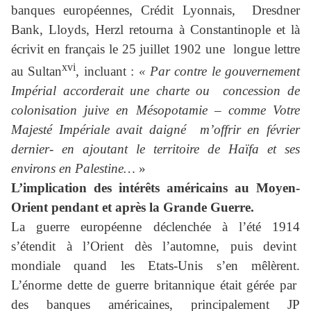
banques européennes, Crédit Lyonnais, Dresdner
Bank, Lloyds, Herzl retourna à Constantinople et là
écrivit en français le 25 juillet 1902 une longue lettre
xvi
au Sultan
, incluant :
« Par contre le gouvernement
Impérial accorderait une charte ou concession de
colonisation juive en Mésopotamie – comme Votre
Majesté Impériale avait daigné m’offrir en février
dernier- en ajoutant le territoire de Haïfa et ses
environs en Palestine…
»
L’implication des intérêts américains au Moyen-
Orient pendant et après la Grande Guerre.
La guerre européenne déclenchée à l’été 1914
s’étendit à l’Orient dès l’automne, puis devint
mondiale quand les Etats-Unis s’en mêlèrent.
L’énorme dette de guerre britannique était gérée par
des banques américaines, principalement JP