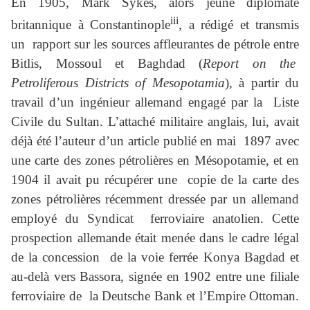
En 1905, Mark Sykes, alors jeune diplomate
iii
britannique à Constantinople
, a rédigé et transmis
un rapport sur les sources affleurantes de pétrole entre
Bitlis, Mossoul et Baghdad (
Report on the
Petroliferous Districts of Mesopotamia
), à partir du
travail d’un ingénieur allemand engagé par la Liste
Civile du Sultan. L’attaché militaire anglais, lui, avait
déjà été l’auteur d’un article publié en mai 1897 avec
une carte des zones pétrolières en Mésopotamie, et en
1904 il avait pu récupérer une copie de la carte des
zones pétrolières récemment dressée par un allemand
employé du Syndicat ferroviaire anatolien. Cette
prospection allemande était menée dans le cadre légal
de la concession de la voie ferrée Konya Bagdad et
au-delà vers Bassora, signée en 1902 entre une filiale
ferroviaire de la Deutsche Bank et l’Empire Ottoman.