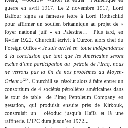
guerre en avril 1917. Le 2 novembre 1917, Lord
Balfour signa sa fameuse lettre à Lord Rothschild
pour affirmer un soutien britannique au projet de «
foyer national juif » en Palestine… Plus tard, en
février 1922, Churchill écrivit à Curzon alors chef du
Foreign Office «
Je suis arrivé en toute indépendance
à la conclusion que tant que les Américains seront
exclus d’une participation au pétrole de l’Iraq, nous
ne verrons pas la fin de nos problèmes au Moyen-
xix
Orient
»
. Churchill se résolut alors à faire entrer un
consortium de 4 sociétés pétrolières américaines dans
le tour de table de l’Iraq Petroleum Company en
gestation, qui produisit ensuite près de Kirkouk,
construisit un oléoduc jusqu’à Haïfa et là une
raffinerie. L’IPC dura jusqu’en 1972...