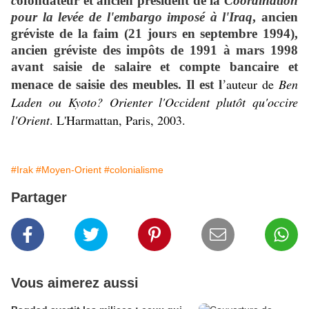
c
ofondateur et ancien président de la
Coordination
pour la levée de l'embargo imposé à l'Iraq
, ancien
gréviste de la faim (21 jours en septembre 1994),
ancien gréviste des impôts de 1991 à mars 1998
avant saisie de salaire et compte bancaire et
auteur de
Ben
menace de saisie des meubles. Il est l
’
Laden ou Kyoto? Orienter l'Occident plutôt qu'occire
l'Orient
. L'Harmattan, Paris, 2003.
#Irak
#Moyen-Orient
#colonialisme
Partager
Vous aimerez aussi