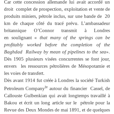
Car cette concession allemande lui avait accordé un
droit complet de prospection, exploitation et vente de
produits miniers, pétrole inclus, sur une bande de 20
km de chaque côté du tracé prévu.
L’ambassadeur
britannique O’Connor transmit à Londres
en soulignant «
that many of the springs can be
profitably worked before the completion of the
Baghdad Railway by mean of pipelines to the sea
».
Dès 1905 plusieurs visées concurrentes se font jour,
envers les ressources pétrolières de Mésopotamie et
les voies de transfert.
Dès avant 1914 fut créée à Londres la société Turkish
iv
Petroleum Company
autour du financier Cassel, de
Callouste Gulbenkian qui avait longtemps travaillé à
Bakou et écrit un long article sur le pétrole pour la
Revue des Deux Mondes de mai 1891, et de quelques