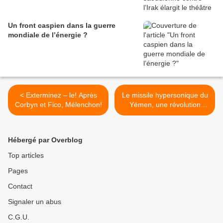
Un front caspien dans la guerre
mondiale de l’énergie ?
< Exterminez – le! Après
Le missile hypersonique du
Corbyn et Fico, Mélenchon!
Yémen, une révolution
militaire au Moyen-Orient >
Hébergé par Overblog
Top articles
Pages
Contact
Signaler un abus
C.G.U.