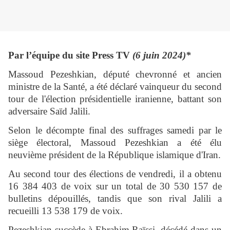
Par l’équipe du site Press TV
(6 juin 2024)*
Massoud Pezeshkian, député chevronné et ancien
ministre de la Santé, a été déclaré vainqueur du second
tour de l'élection présidentielle iranienne, battant son
adversaire Saïd Jalili.
Selon le décompte final des suffrages samedi par le
siège électoral, Massoud Pezeshkian a été élu
neuvième président de la République islamique d'Iran.
Au second tour des élections de vendredi, il a obtenu
16 384 403 de voix sur un total de 30 530 157 de
bulletins dépouillés, tandis que son rival Jalili a
recueilli 13 538 179 de voix.
Pezeshkian succède à Ebrahim Raïssi, décédé dans un