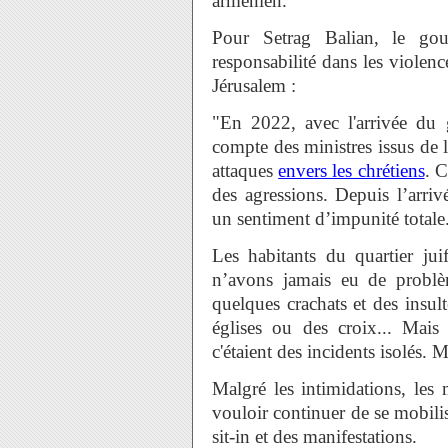
arménien."
Pour Setrag Balian, le gou
responsabilité dans les viole
Jérusalem :
"En 2022, avec l'arrivée d
compte des ministres issus de 
attaques
envers les chrétiens
. C
des agressions. Depuis l’arri
un sentiment d’impunité totale
Les habitants du quartier ju
n’avons jamais eu de problè
quelques crachats et des insul
églises ou des croix... Mais 
c'étaient des incidents isolés. 
Malgré les intimidations, le
vouloir continuer de se mobilis
sit-in et des manifestations.