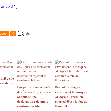
rance 24)
epost
0
le siège de
rusalem-
Les patriarches et chefs
Des colons illégaux
des Églises de Jérusalem
envahissent la mosquée
ont publié une
Al-Aqsa à Jérusalem
déclaration rejetant le
pour célébrer la fête de
sionisme chrétien
Hanoukka