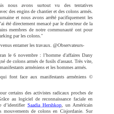
is nous avons surtout vu des tentatives
avec des engins de chantier et des colons armés.
umaine et nous avons arrêté pacifiquement les
j’ai été directement menacé par le directeur de la
rtains membres de notre communauté ont pour
parking par les colons."
 venus entamer les travaux. @Observateurs-
cran le 6 novembre : l’homme d'affaires Dany
 de colons armés de fusils d'assaut. Très vite,
es manifestants arméniens et les hommes armés.
s qui font face aux manifestants arméniens ©
r certains des activistes radicaux proches de
 Grâce au logiciel de reconnaissance faciale en
e d’identifier
Saadia Hershkop
, un Américain
es mouvements de colons en Cisjordanie. Sur