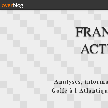
FRAN
ACT
Analyses, informa
Golfe à l'Atlantiq