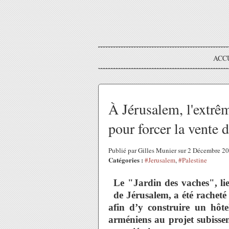
ACC
À Jérusalem, l'extrêm
pour forcer la vente 
Publié par Gilles Munier sur 2 Décembre 2
Catégories :
#Jerusalem
,
#Palestine
Le "Jardin des vaches", l
de Jérusalem, a été rachet
afin d’y construire un hôte
arméniens au projet subisse