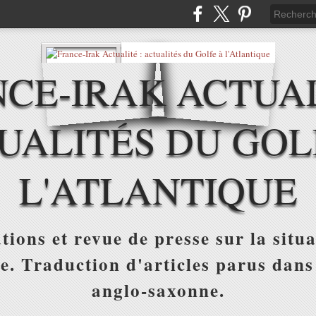
CE-IRAK ACTUAL
UALITÉS DU GOL
L'ATLANTIQUE
tions et revue de presse sur la situa
ue. Traduction d'articles parus dans
anglo-saxonne.