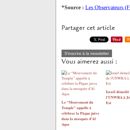
*Source :
Les Observateurs (F
Partager cet article
R
S'inscrire à la newsletter
Vous aimerez aussi :
Israël démolit 
l'UNWRA à Jé
Le “Mouvement du
Est
Temple” appelle à
célébrer la Pâque juive
dans la mosquée d’Al
Aqsa