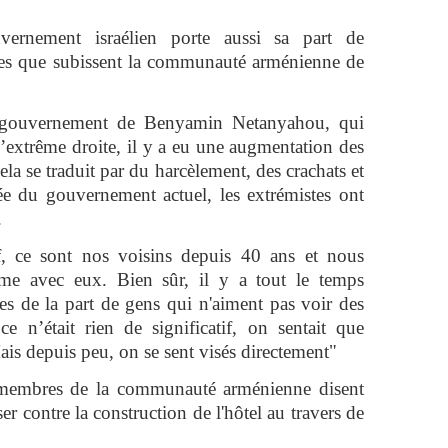
vernement israélien porte aussi sa part de
nces que subissent la communauté arménienne de
u gouvernement de Benyamin Netanyahou, qui
l’extrême droite, il y a eu une augmentation des
ela se traduit par du harcèlement, des crachats et
vée du gouvernement actuel, les extrémistes ont
.
if, ce sont nos voisins depuis 40 ans et nous
me avec eux. Bien sûr, il y a tout le temps
tes de la part de gens qui n'aiment pas voir des
ce n’était rien de significatif, on sentait que
Mais depuis peu, on se sent visés directement"
s membres de la communauté arménienne disent
er contre la construction de l'hôtel au travers de