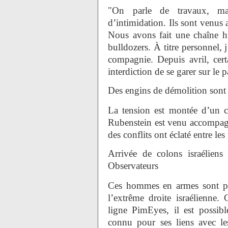
"On parle de travaux, ma
d’intimidation. Ils sont venus 
Nous avons fait une chaîne h
bulldozers. À titre personnel, 
compagnie. Depuis avril, ce
interdiction de se garer sur le 
Des engins de démolition sont
La tension est montée d’un 
Rubenstein est venu accompagné
des conflits ont éclaté entre l
Arrivée de colons israélien
Observateurs
Ces hommes en armes sont pou
l’extrême droite israélienne.
ligne PimEyes, il est possibl
connu pour ses liens avec l