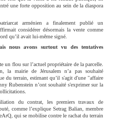
ntré une forte opposition au sein de la diaspora
triarcat arménien a finalement publié un
ffirmait considérer désormais la vente comme
ccord qu’il avait lui-même signé.
is nous avons surtout vu des tentatives
e un flou sur l’actuel propriétaire de la parcelle.
on, la mairie de Jérusalem n’a pas souhaité
ue du terrain, estimant qu’il s'agit d'une "affaire
anny Rubenstein n’ont souhaité s'exprimer sur la
llicitations.
iliation du contrat, les premiers travaux de
ébuté, comme l’explique Setrag Balian, membre
Q, qui se mobilise contre le rachat du terrain