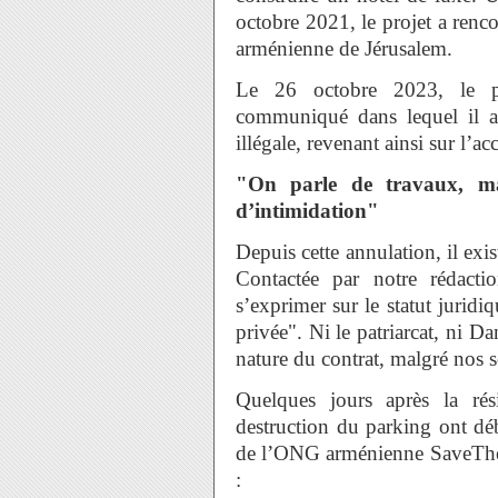
octobre 2021, le projet a renco
arménienne de Jérusalem.
Le 26 octobre 2023, le pa
communiqué dans lequel il a
illégale, revenant ainsi sur l’a
"On parle de travaux, ma
d’intimidation"
Depuis cette annulation, il exist
Contactée par notre rédacti
s’exprimer sur le statut juridiq
privée". Ni le patriarcat, ni D
nature du contrat, malgré nos so
Quelques jours après la rés
destruction du parking ont d
de l’ONG arménienne SaveTheAr
: