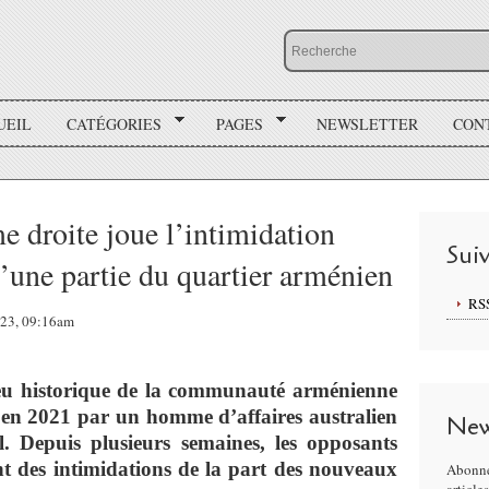
UEIL
CATÉGORIES
PAGES
NEWSLETTER
CON
e droite joue l’intimidation
Sui
d’une partie du quartier arménien
RS
023, 09:16am
ieu historique de la communauté arménienne
é en 2021 par un homme d’affaires australien
New
l. Depuis plusieurs semaines, les opposants
nt des intimidations de la part des nouveaux
Abonne