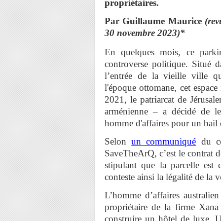
propriétaires.
Par Guillaume Maurice
(re
30 novembre 2023)*
En quelques mois, ce parki
controverse politique. Situé 
l’entrée de la vieille ville
l'époque ottomane, cet espace
2021, le patriarcat de Jérusal
arménienne – a décidé de le
homme d'affaires pour un bail 
Selon
un communiqué
du co
SaveTheArQ, c’est le contrat d
stipulant que la parcelle es
conteste ainsi la légalité de la v
L’homme d’affaires australi
propriétaire de la firme Xana 
construire un hôtel de luxe. 