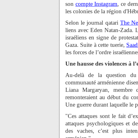
son
compte Instagram
, ce der
les colonies de la région d'Héb
Selon le journal qatari
The Ne
liens avec Eden Natan-Zada. L
israéliens en signe de protesta
Gaza. Suite à cette tuerie,
Saad
les forces de l’ordre israélienne
Une hausse des violences à 
Au-delà de la question du 
communauté arménienne disent 
Liana Margaryan, membre d
remonteraient au début du con
Une guerre durant laquelle le p
"Ces attaques sont le fait d’ex
attaques psychologiques et de
des vaches, c’est plus inte