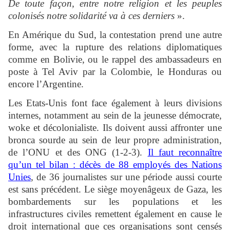
De toute façon, entre notre religion et les peuples
colonisés notre solidarité va à ces derniers
».
En Amérique du Sud, la contestation prend une autre
forme, avec la rupture des relations diplomatiques
comme en Bolivie, ou le rappel des ambassadeurs en
poste à Tel Aviv par la Colombie, le Honduras ou
encore l’Argentine.
Les Etats-Unis font face également à leurs divisions
internes, notamment au sein de la jeunesse démocrate,
woke et décolonialiste. Ils doivent aussi affronter une
bronca sourde au sein de leur propre administration,
de l’ONU et des ONG (1-2-3).
Il faut reconnaître
qu’un tel bilan : décès de 88 employés des Nations
Unies
, de 36 journalistes sur une période aussi courte
est sans précédent. Le siège moyenâgeux de Gaza, les
bombardements sur les populations et les
infrastructures civiles remettent également en cause le
droit international que ces organisations sont censés