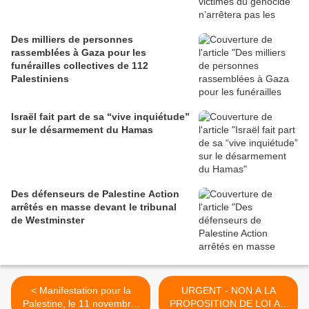
Des milliers de personnes
rassemblées à Gaza pour les
funérailles collectives de 112
Palestiniens
Israël fait part de sa “vive inquiétude”
sur le désarmement du Hamas
Des défenseurs de Palestine Action
arrêtés en masse devant le tribunal
de Westminster
< Manifestation pour la
URGENT - NON A LA
Palestine, le 11 novembre,
PROPOSITION DE LOI AU