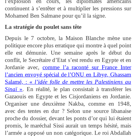
l’explosion en cours, les diplomates américains
continuent à s’entêter et à multiplier les pressions sur
Mohamed Ben Salmane pour qu’il la signe.
La stratégie du poulet sans tête
Depuis le 7 octobre, la Maison Blanche mène une
politique encore plus erratique qui montre à quel point
elle est démunie. Une semaine après le début du
conflit, le Secrétaire d’Etat s’est rendu en Egypte et en
Jordanie avec,
comme l’a raconté sur France Inter
l’ancien envoyé spécial de l’ONU en Libye, Ghassam
Salamé, : «
l’idée folle de mettre les Palestiniens au
Sinaï
»
. En réalité, le plan consistait à transférer les
Gazaouis en Egypte et les Cisjordaniens en Jordanie.
Organiser une deuxième Nakba, comme en 1948,
avec des tentes en dur ? Selon une source libanaise
proche du dossier, devant les ponts d’or qui lui étaient
promis, le maréchal Sissi aurait un temps hésité, mais
l’armée a opposé un non catégorique. Le roi Abdallah