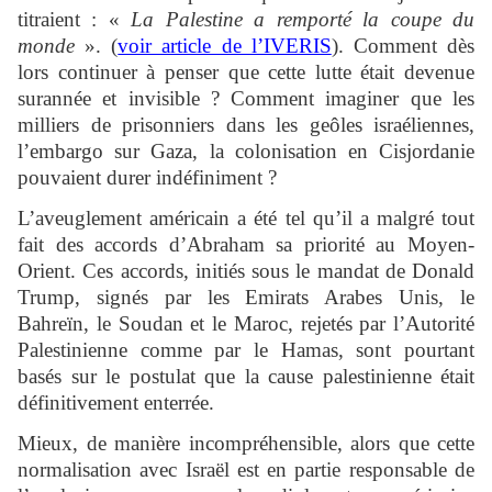
titraient : «
La Palestine a remporté la coupe du
monde
». (
voir article de l’IVERIS
). Comment dès
lors continuer à penser que cette lutte était devenue
surannée et invisible ? Comment imaginer que les
milliers de prisonniers dans les geôles israéliennes,
l’embargo sur Gaza, la colonisation en Cisjordanie
pouvaient durer indéfiniment ?
L’aveuglement américain a été tel qu’il a malgré tout
fait des accords d’Abraham sa priorité au Moyen-
Orient. Ces accords, initiés sous le mandat de Donald
Trump, signés par les Emirats Arabes Unis, le
Bahreïn, le Soudan et le Maroc, rejetés par l’Autorité
Palestinienne comme par le Hamas, sont pourtant
basés sur le postulat que la cause palestinienne était
définitivement enterrée.
Mieux, de manière incompréhensible, alors que cette
normalisation avec Israël est en partie responsable de