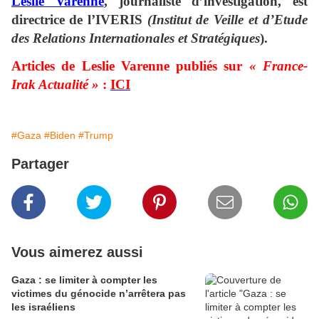
Leslie Varenne
, journaliste d’investigation, est
directrice
de l’IVERIS
(
Institut de Veille et d’Etude
des Relations Internationales et Stratégiques
).
Articles de Leslie Varenne publiés sur
« France-
Irak Actualité »
:
ICI
#Gaza
#Biden
#Trump
Partager
Vous aimerez aussi
Gaza : se limiter à compter les
victimes du génocide n’arrêtera pas
les israéliens