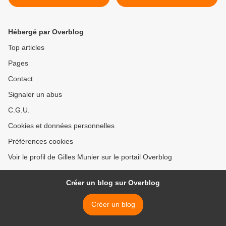
à Paris
SENAT VISANT A
CRIMINALISER LA
CRITIQUE D’ISRAEL >
Hébergé par Overblog
Top articles
Pages
Contact
Signaler un abus
C.G.U.
Cookies et données personnelles
Préférences cookies
Voir le profil de Gilles Munier sur le portail Overblog
Créer un blog sur Overblog
Créer un blog