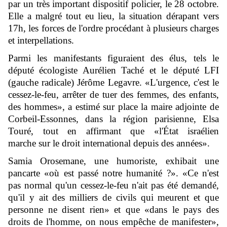
par un très important dispositif policier, le 28 octobre.
Elle a malgré tout eu lieu, la situation dérapant vers
17h, les forces de l'ordre procédant à plusieurs charges
et interpellations.
Parmi les manifestants figuraient des élus, tels le
député écologiste Aurélien Taché et le député LFI
(gauche radicale) Jérôme Legavre. «L'urgence, c'est le
cessez-le-feu, arrêter de tuer des femmes, des enfants,
des hommes», a estimé sur place la maire adjointe de
Corbeil-Essonnes, dans la région parisienne, Elsa
Touré, tout en affirmant que «l'État israélien
marche sur le droit international depuis des années».
Samia Orosemane, une humoriste, exhibait une
pancarte «où est passé notre humanité ?». «Ce n'est
pas normal qu'un cessez-le-feu n'ait pas été demandé,
qu'il y ait des milliers de civils qui meurent et que
personne ne disent rien» et que «dans le pays des
droits de l'homme, on nous empêche de manifester»,