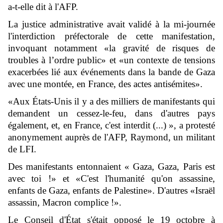
a-t-elle dit à l'AFP.
La justice administrative avait validé à la mi-journée
l'interdiction préfectorale de cette manifestation,
invoquant notamment «la gravité de risques de
troubles à l’ordre public» et «un contexte de tensions
exacerbées lié aux événements dans la bande de Gaza
avec une montée, en France, des actes antisémites».
«Aux États-Unis il y a des milliers de manifestants qui
demandent un cessez-le-feu, dans d'autres pays
également, et, en France, c'est interdit (...) », a protesté
anonymement auprès de l'AFP, Raymond, un militant
de LFI.
Des manifestants entonnaient « Gaza, Gaza, Paris est
avec toi !» et «C'est l'humanité qu'on assassine,
enfants de Gaza, enfants de Palestine». D'autres «Israël
assassin, Macron complice !».
Le Conseil d'État s'était opposé le 19 octobre à