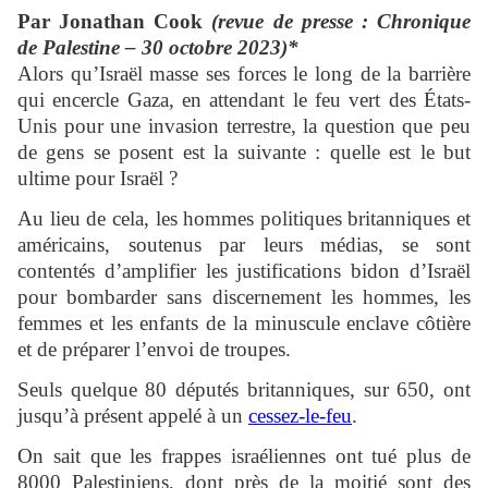
Par Jonathan Cook
(revue de presse : Chronique
de Palestine – 30 octobre 2023)*
Alors qu’Israël masse ses forces le long de la barrière
qui encercle Gaza, en attendant le feu vert des États-
Unis pour une invasion terrestre, la question que peu
de gens se posent est la suivante : quelle est le but
ultime pour Israël ?
Au lieu de cela, les hommes politiques britanniques et
américains, soutenus par leurs médias, se sont
contentés d’amplifier les justifications bidon d’Israël
pour bombarder sans discernement les hommes, les
femmes et les enfants de la minuscule enclave côtière
et de préparer l’envoi de troupes.
Seuls quelque 80 députés britanniques, sur 650, ont
jusqu’à présent appelé à un
cessez-le-feu
.
On sait que les frappes israéliennes ont tué plus de
8000 Palestiniens, dont près de la moitié sont des