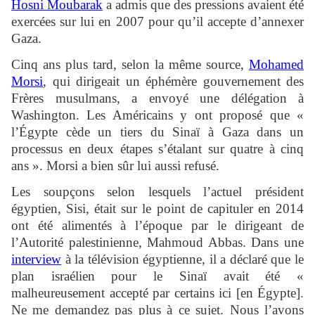
Hosni Moubarak
a admis que des pressions avaient été
exercées sur lui en 2007 pour qu’il accepte d’annexer
Gaza.
Cinq ans plus tard, selon la même source,
Mohamed
Morsi
, qui dirigeait un éphémère gouvernement des
Frères musulmans, a envoyé une délégation à
Washington. Les Américains y ont proposé que «
l’Égypte cède un tiers du Sinaï à Gaza dans un
processus en deux étapes s’étalant sur quatre à cinq
ans ». Morsi a bien sûr lui aussi refusé.
Les soupçons selon lesquels l’actuel président
égyptien, Sisi, était sur le point de capituler en 2014
ont été alimentés à l’époque par le dirigeant de
l’Autorité palestinienne, Mahmoud Abbas. Dans une
interview
à la télévision égyptienne, il a déclaré que le
plan israélien pour le Sinaï avait été «
malheureusement accepté par certains ici [en Égypte].
Ne me demandez pas plus à ce sujet. Nous l’avons