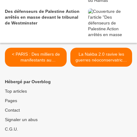
Des défenseurs de Palestine Action
arrêtés en masse devant le tribunal
de Westminster
< PARIS : Des milliers de
La Nakba 2.0 ravive les
manifestants au
guerres néoconservatrices
rassemblement (interdit) en
>
soutien au peuple
palestinien
Hébergé par Overblog
Top articles
Pages
Contact
Signaler un abus
C.G.U.