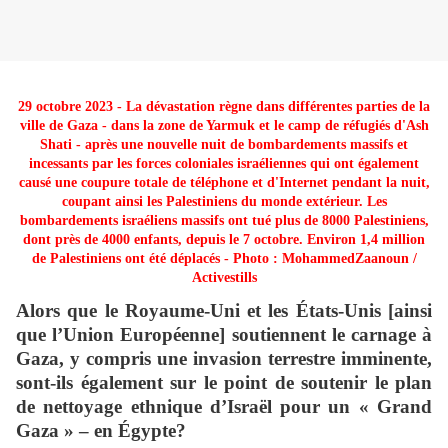
29 octobre 2023 - La dévastation règne dans différentes parties de la
ville de Gaza - dans la zone de Yarmuk et le camp de réfugiés d'Ash
Shati - après une nouvelle nuit de bombardements massifs et
incessants par les forces coloniales israéliennes qui ont également
causé une coupure totale de téléphone et d'Internet pendant la nuit,
coupant ainsi les Palestiniens du monde extérieur. Les
bombardements israéliens massifs ont tué plus de 8000 Palestiniens,
dont près de 4000 enfants, depuis le 7 octobre. Environ 1,4 million
de Palestiniens ont été déplacés - Photo : MohammedZaanoun /
Activestills
Alors que le Royaume-Uni et les États-Unis [ainsi
que l’Union Européenne] soutiennent le carnage à
Gaza, y compris une invasion terrestre imminente,
sont-ils également sur le point de soutenir le plan
de nettoyage ethnique d’Israël pour un « Grand
Gaza » – en Égypte?