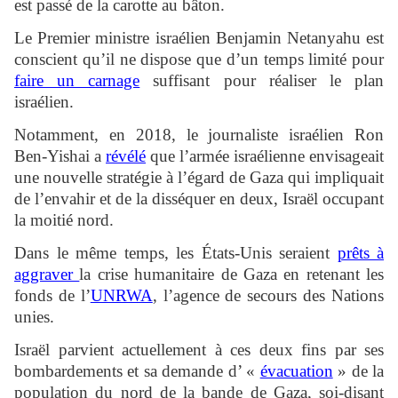
est passé de la carotte au bâton.
Le Premier ministre israélien Benjamin Netanyahu est
conscient qu’il ne dispose que d’un temps limité pour
faire un carnage
suffisant pour réaliser le plan
israélien.
Notamment, en 2018, le journaliste israélien Ron
Ben-Yishai a
révélé
que l’armée israélienne envisageait
une nouvelle stratégie à l’égard de Gaza qui impliquait
de l’envahir et de la disséquer en deux, Israël occupant
la moitié nord.
Dans le même temps, les États-Unis seraient
prêts à
aggraver
la crise humanitaire de Gaza en retenant les
fonds de l’
UNRWA
, l’agence de secours des Nations
unies.
Israël parvient actuellement à ces deux fins par ses
bombardements et sa demande d’ «
évacuation
» de la
population du nord de la bande de Gaza, soi-disant