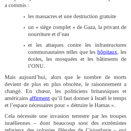
a commis :
les massacres et une destruction gratuite
un « siège complet » de Gaza, la privant de
nourriture et d’eau
et les attaques contre les infrastructures
communautaires telles que les
hôpitaux
, les
écoles, les mosquées et les bâtiments de
l’ONU.
Mais aujourd’hui, alors que le nombre de morts
devient de plus en plus obscène, le raisonnement a
changé. En chœur, les politiciens britanniques et
américains
affirment
qu’il faut donner à Israël le temps
et l’espace nécessaires pour « détruire le Hamas ».
Cela nécessite une invasion terrestre par les troupes
israéliennes – dont beaucoup sont des extrémistes
religieux des colonies illégales de Cisjordanie – qui