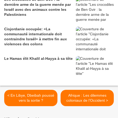
dernière arme de la guerre menée par
Israël avec des animaux contre les
Palestiniens
Cisjordanie occupée: «La
communauté internationale doit
contraindre Israël» à mettre fin aux
violences des colons
Le Hamas élit Khalil al-Hayya à sa tête
< En Libye, Dbeibah poussé
Afrique : Les dilemmes
vers la sortie ?
coloniaux de l’Occident >