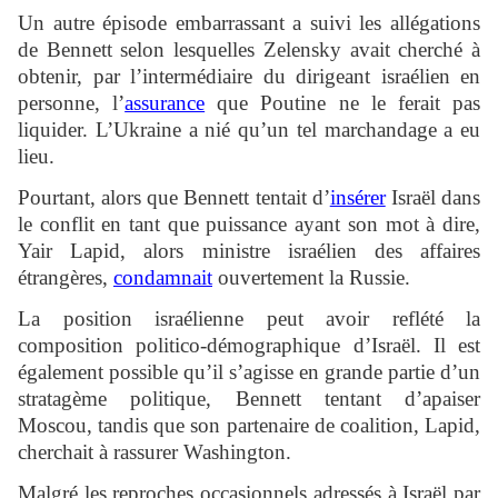
Un autre épisode embarrassant a suivi les allégations
de Bennett selon lesquelles Zelensky avait cherché à
obtenir, par l’intermédiaire du dirigeant israélien en
personne, l’
assurance
que Poutine ne le ferait pas
liquider. L’Ukraine a nié qu’un tel marchandage a eu
lieu.
Pourtant, alors que Bennett tentait d’
insérer
Israël dans
le conflit en tant que puissance ayant son mot à dire,
Yair Lapid, alors ministre israélien des affaires
étrangères,
condamnait
ouvertement la Russie.
La position israélienne peut avoir reflété la
composition politico-démographique d’Israël. Il est
également possible qu’il s’agisse en grande partie d’un
stratagème politique, Bennett tentant d’apaiser
Moscou, tandis que son partenaire de coalition, Lapid,
cherchait à rassurer Washington.
Malgré les reproches occasionnels adressés à Israël par