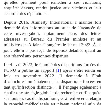
qu’elles prennent pour remédier à ces violations,
enquêter dessus, rendre justice aux victimes et leur
accorder des réparations.
Depuis 2016, Amnesty International a maintes fois
demandé des informations au sujet de l’avancée de
cette investigation, notamment dans des lettres
adressées au Bureau du Premier ministre et au
ministère des Affaires étrangères le 19 mai 2023. À ce
jour, elle n’a pas reçu de réponse détaillée quant au
sort réservé aux personnes disparues.
Le 4 avril 2023, le Comité des disparitions forcées de
l’ONU a publié un rapport [
1
] après s’être rendu en
Irak en novembre 2022. Il demande à l’Irak
d’« inclure immédiatement les disparitions forcées en
tant qu’infraction distincte ». Il l’engage également à
établir une stratégie globale de recherche et d’enquête
sur tous les cas de disparitions, et à renforcer et élargir
la capacité médicolégale au niveau national afin de