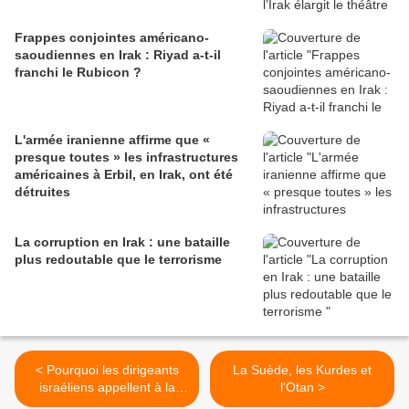
Frappes conjointes américano-
saoudiennes en Irak : Riyad a-t-il
franchi le Rubicon ?
L'armée iranienne affirme que «
presque toutes » les infrastructures
américaines à Erbil, en Irak, ont été
détruites
La corruption en Irak : une bataille
plus redoutable que le terrorisme
< Pourquoi les dirigeants
La Suède, les Kurdes et
israéliens appellent à la
l'Otan >
“Seconde Nakba”