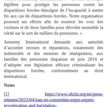
légiférer pour protéger les personnes contre les
disparitions forcées témoigne de l’incapacité à mettre
fin aux cas de disparitions forcées. Notre organisation
poursuit ses efforts afin de soutenir les voix des
victimes et de leurs familles pour dévoiler ensemble la
vérité sur le sort de milliers de personnes. »
Amnesty International demande aux autorités
d’accorder recours et réparations, notamment des
indemnités et des mesures de réadaptation, aux
familles des personnes disparues en juin 2016 et
d’adopter une législation efficace criminalisant les
disparitions forcées, conformément au droit
international.
Notes
[
1
]
https://www.ohchr.org/en/press-
releases/2023/04/iraq-un-committee-urges-urgent-
investigation-and-legislation-