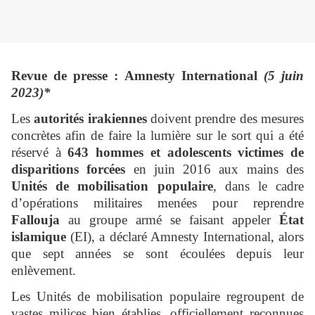
Revue de presse : Amnesty International
(
5 juin
2023)*
Les
autorités irakiennes
doivent prendre des mesures
concrètes afin de faire la lumière sur le sort qui a été
réservé à
643 hommes et adolescents victimes de
disparitions forcées
en juin 2016 aux mains des
Unités de mobilisation populaire
, dans le cadre
d’opérations militaires menées pour reprendre
Fallouja
au groupe armé se faisant appeler
État
islamique
(EI), a déclaré Amnesty International, alors
que sept années se sont écoulées depuis leur
enlèvement.
Les Unités de mobilisation populaire regroupent de
vastes milices bien établies, officiellement reconnues