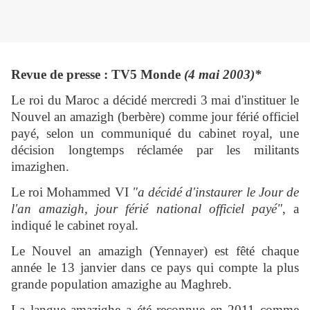
Revue de presse : TV5 Monde
(4 mai 2003)*
Le roi du Maroc a décidé mercredi 3 mai d'instituer le
Nouvel an amazigh (berbère) comme jour férié officiel
payé, selon un communiqué du cabinet royal, une
décision longtemps réclamée par les militants
imazighen.
Le roi Mohammed VI
"a décidé d'instaurer le Jour de
l'an amazigh, jour férié national officiel payé"
, a
indiqué le cabinet royal.
Le Nouvel an amazigh (Yennayer) est fêté chaque
année le 13 janvier dans ce pays qui compte la plus
grande population amazighe au Maghreb.
La langue amazighe a été reconnue en 2011 comme