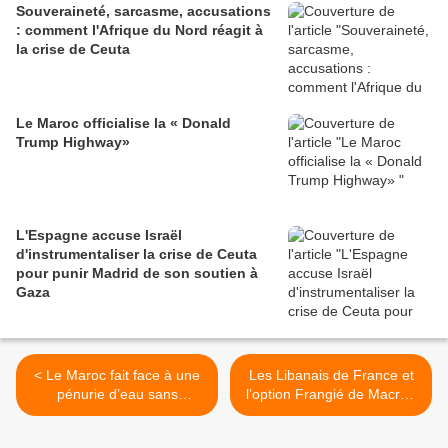
Souveraineté, sarcasme, accusations
: comment l'Afrique du Nord réagit à
la crise de Ceuta
Le Maroc officialise la « Donald
Trump Highway»
L'Espagne accuse Israël
d'instrumentaliser la crise de Ceuta
pour punir Madrid de son soutien à
Gaza
< Le Maroc fait face à une
Les Libanais de France et
pénurie d’eau sans
l’option Frangié de Macron
précédent
>