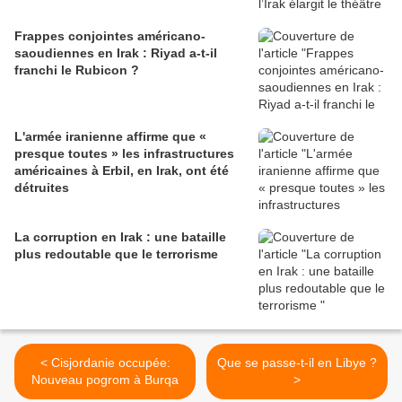
Frappes conjointes américano-
saoudiennes en Irak : Riyad a-t-il
franchi le Rubicon ?
L'armée iranienne affirme que «
presque toutes » les infrastructures
américaines à Erbil, en Irak, ont été
détruites
La corruption en Irak : une bataille
plus redoutable que le terrorisme
< Cisjordanie occupée:
Que se passe-t-il en Libye ?
Nouveau pogrom à Burqa
>