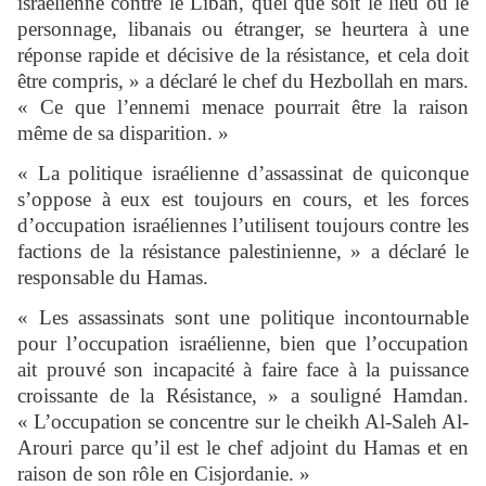
israélienne contre le Liban, quel que soit le lieu ou le
personnage, libanais ou étranger, se heurtera à une
réponse rapide et décisive de la résistance, et cela doit
être compris, » a déclaré le chef du Hezbollah en mars.
« Ce que l’ennemi menace pourrait être la raison
même de sa disparition. »
« La politique israélienne d’assassinat de quiconque
s’oppose à eux est toujours en cours, et les forces
d’occupation israéliennes l’utilisent toujours contre les
factions de la résistance palestinienne, » a déclaré le
responsable du Hamas.
« Les assassinats sont une politique incontournable
pour l’occupation israélienne, bien que l’occupation
ait prouvé son incapacité à faire face à la puissance
croissante de la Résistance, » a souligné Hamdan.
« L’occupation se concentre sur le cheikh Al-Saleh Al-
Arouri parce qu’il est le chef adjoint du Hamas et en
raison de son rôle en Cisjordanie. »