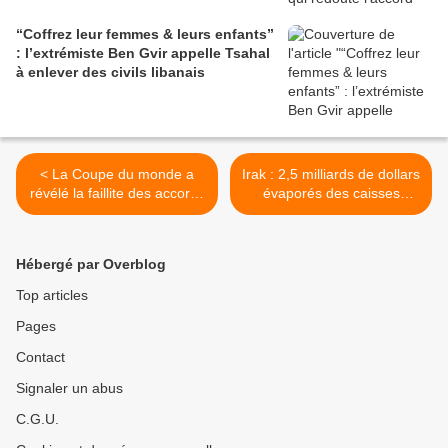
“Coffrez leur femmes & leurs enfants”
: l’extrémiste Ben Gvir appelle Tsahal
à enlever des civils libanais
< La Coupe du monde a
Irak : 2,5 milliards de dollars
révélé la faillite des accords
évaporés des caisses
d'Abraham
publiques >
Hébergé par Overblog
Top articles
Pages
Contact
Signaler un abus
C.G.U.