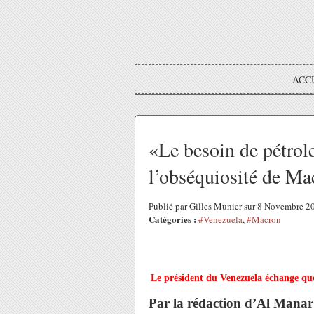
ACC
«Le besoin de pétro
l’obséquiosité de M
Publié par Gilles Munier sur 8 Novembre 
Catégories :
#Venezuela
,
#Macron
Le président du Venezuela échange que
Par la rédaction d’Al Mana