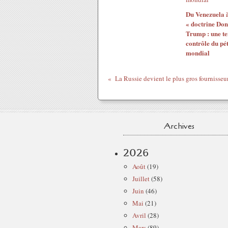
Du Venezuela à 
« doctrine Don
Trump : une te
contrôle du pé
mondial
Archives
2026
Août
(19)
Juillet
(58)
Juin
(46)
Mai
(21)
Avril
(28)
Mars
(89)