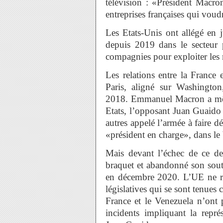
télévision : «Président Macron
entreprises françaises qui voud
Les Etats-Unis ont allégé en j
depuis 2019 dans le secteur p
compagnies pour exploiter les 
Les relations entre la France
Paris, aligné sur Washington,
2018. Emmanuel Macron a mêm
Etats, l’opposant Juan Guaido 
autres appelé l’armée à faire
«président en charge», dans le 
Mais devant l’échec de ce de
braquet et abandonné son souti
en décembre 2020. L’UE ne rec
législatives qui se sont tenues
France et le Venezuela n’ont 
incidents impliquant la représ