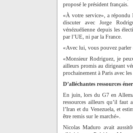
proposé le président français.
«À votre service», a répondu N
discuter avec Jorge Rodrig
vénézuélienne depuis les élec
par l’UE, ni par la France.
«Avec lui, vous pouvez parler e
«Monsieur Rodriguez, je peu
ailleurs promis au dirigeant vé
prochainement à Paris avec les
D’alléchantes ressources éne
En juin, lors du G7 en Allema
ressources ailleurs qu’il faut 
l’Iran et du Venezuela, et est
être remis sur le marché».
Nicolas Maduro avait aussitôt 