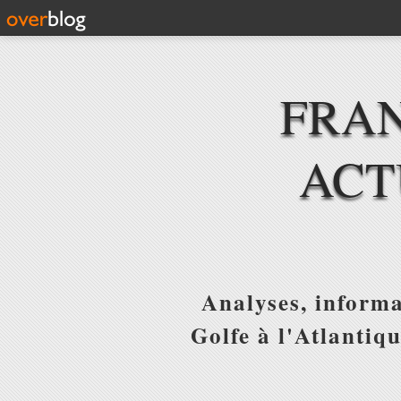
FRAN
ACT
Analyses, informa
Golfe à l'Atlantiq