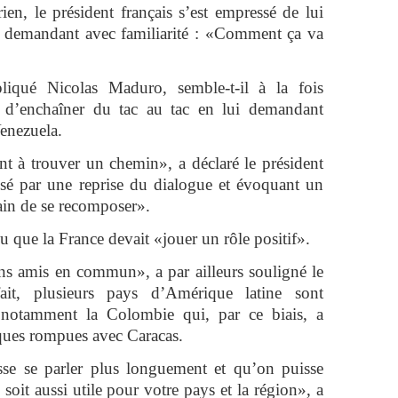
ien, le président français s’est empressé de lui
i demandant avec familiarité : «Comment ça va
iqué Nicolas Maduro, semble-t-il à la fois
d’enchaîner du tac au tac en lui demandant
Venezuela.
nt à trouver un chemin», a déclaré le président
essé par une reprise du dialogue et évoquant un
ain de se recomposer».
 que la France devait «jouer un rôle positif».
 amis en commun», a par ailleurs souligné le
ait, plusieurs pays d’Amérique latine sont
notamment la Colombie qui, par ce biais, a
iques rompues avec Caracas.
sse se parler plus longuement et qu’on puisse
 soit aussi utile pour votre pays et la région», a