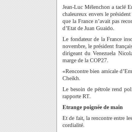
Jean-Luc Mélenchon a taclé 
chaleureux envers le présiden
que la France n’avait pas reco
d’Etat de Juan Guaido.
Le fondateur de la France i
novembre, le président français
dirigeant du Venezuela Nico
marge de la COP27.
«Rencontre bien amicale d’E
Cheikh.
Le besoin de pétrole rend pol
rapporte RT.
Etrange poignée de main
Et de fait, la rencontre entre l
cordialité.