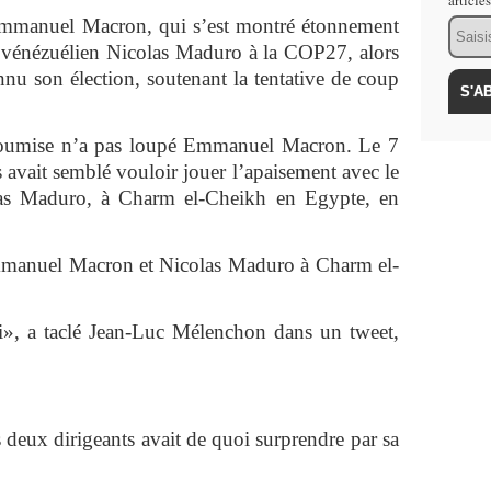
article
Emmanuel Macron, qui s’est montré étonnement
Email
t vénézuélien Nicolas Maduro à la COP27, alors
nnu son élection, soutenant la tentative de coup
nsoumise n’a pas loupé Emmanuel Macron. Le 7
 avait semblé vouloir jouer l’apaisement avec le
las Maduro, à Charm el-Cheikh en Egypte, en
mmanuel Macron et Nicolas Maduro à Charm el-
i», a taclé Jean-Luc Mélenchon dans un tweet,
es deux dirigeants avait de quoi surprendre par sa