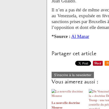
Juan Guaido.
Il n’en a pas été de même ave
au Venezuela, expulsée en févr
sanctions prises par Bruxelles à
l’opposition et dont elle demand
*Source :
Al Manar
Partager cet article
R
S'inscrire à la newsletter
Vous aimerez aussi :
La nouvelle doctrine
Monroe