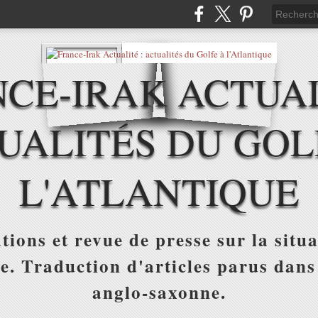
CE-IRAK ACTUAL
UALITÉS DU GOL
L'ATLANTIQUE
tions et revue de presse sur la situa
ue. Traduction d'articles parus dans
anglo-saxonne.