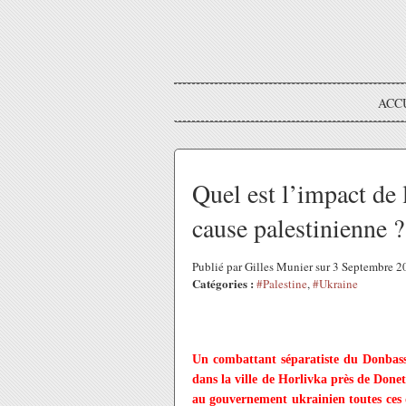
ACC
Quel est l’impact de
cause palestinienne ?
Publié par Gilles Munier sur 3 Septembre 
Catégories :
#Palestine
,
#Ukraine
Un combattant séparatiste du Donbass s
dans la ville de Horlivka près de Done
au gouvernement ukrainien toutes ces d