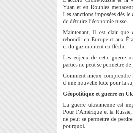
Yuan et en Roubles menacent 
Les sanctions imposées dès le d
de détruire l’économie russe.
Maintenant, il est clair que 
rebondir en Europe et aux Éta
et du gaz montent en flèche.
Les enjeux de cette guerre n
parties ne peut se permettre de 
Comment mieux comprendre la 
d’une nouvelle lutte pour la s
Géopolitique et guerre en U
La guerre ukrainienne est imp
Pour l’Amérique et la Russie, c
ne peut se permettre de perdre
pourquoi.