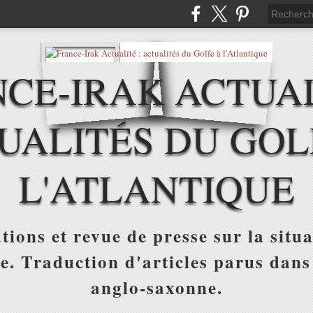
CE-IRAK ACTUAL
UALITÉS DU GOL
L'ATLANTIQUE
tions et revue de presse sur la situa
ue. Traduction d'articles parus dans
anglo-saxonne.