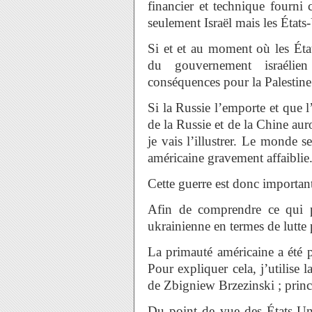
financier et technique fourni 
seulement Israël mais les États
Si et et au moment où les État
du gouvernement israélien
conséquences pour la Palestine q
Si la Russie l’emporte et que l
de la Russie et de la Chine a
je vais l’illustrer. Le monde se
américaine gravement affaiblie
Cette guerre est donc important
Afin de comprendre ce qui 
ukrainienne en termes de lutte
La primauté américaine a été 
Pour expliquer cela, j’utilise 
de Zbigniew Brzezinski ; princi
Du point de vue des États-Uni