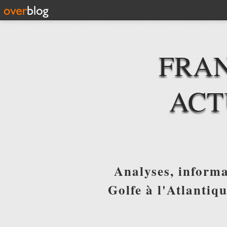
FRAN
ACT
Analyses, informa
Golfe à l'Atlantiq