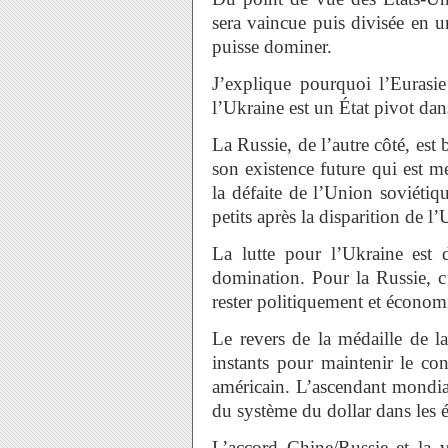
sera vaincue puis divisée en u
puisse dominer.
J’explique pourquoi l’Eurasie
l’Ukraine est un État pivot da
La Russie, de l’autre côté, est
son existence future qui est me
la défaite de l’Union soviétiq
petits après la disparition de 
La lutte pour l’Ukraine es
domination. Pour la Russie, c’
rester politiquement et écono
Le revers de la médaille de la
instants pour maintenir le co
américain. L’ascendant mondial
du système du dollar dans les 
L’accord Chine/Russie et la 