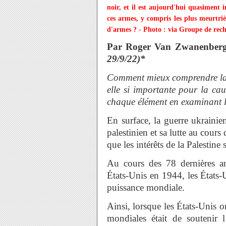
noir, et il est aujourd'hui quasiment i
ces armes, y compris les plus meurtriè
d'armes ? - Photo : via Groupe de reche
Par Roger Van Zwanenber
29/9/22)*
Comment mieux comprendre la g
elle si importante pour la c
chaque élément en examinant l
En surface, la guerre ukrainie
palestinien et sa lutte au cour
que les intérêts de la Palestine 
Au cours des 78 dernières a
États-Unis en 1944, les États
puissance mondiale.
Ainsi, lorsque les États-Unis o
mondiales était de soutenir l