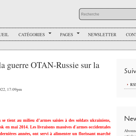
UEIL
CATÉGORIES
PAGES
NEWSLETTER
CON
 la guerre OTAN-Russie sur la
Sui
RS
2022, 17:09pm
New
e tient au milieu d’armes saisies à des soldats ukrainiens,
tsk en mai 2014. Les livraisons massives d'armes occidentales
Abonne
ernières années, ont servi à alimenter un florissant marché