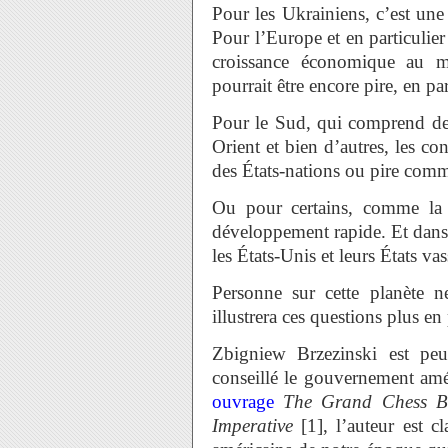
Pour les Ukrainiens, c’est un
Pour l’Europe et en particulier
croissance économique au mo
pourrait être encore pire, en pa
Pour le Sud, qui comprend de 
Orient et bien d’autres, les con
des États-nations ou pire comme
Ou pour certains, comme la 
développement rapide. Et dans l
les États-Unis et leurs États v
Personne sur cette planète ne
illustrera ces questions plus e
Zbigniew Brzezinski est peut
conseillé le gouvernement amé
ouvrage
The Grand Chess Bo
Imperative
[1], l’auteur est cl