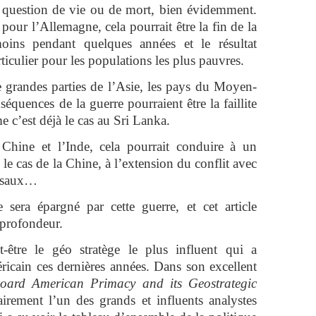
e question de vie ou de mort, bien évidemment.
 pour l’Allemagne, cela pourrait être la fin de la
ins pendant quelques années et le résultat
rticulier pour les populations les plus pauvres.
grandes parties de l’Asie, les pays du Moyen-
séquences de la guerre pourraient être la faillite
 c’est déjà le cas au Sri Lanka.
Chine et l’Inde, cela pourrait conduire à un
e cas de la Chine, à l’extension du conflit avec
assaux…
 sera épargné par cette guerre, et cet article
n profondeur.
-être le géo stratège le plus influent qui a
ricain ces dernières années. Dans son excellent
ard American Primacy and its Geostrategic
airement l’un des grands et influents analystes