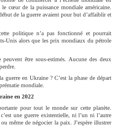
le cœur de la puissance mondiale américaine.
ébut de la guerre avaient pour but d’affaiblir et
cette politique n’a pas fonctionné et pourrait
ts-Unis alors que les prix mondiaux du pétrole
e peuvent être sous-estimés. Aucune des deux
perdre.
guerre en Ukraine ? C’est la phase de départ
uprématie mondiale.
kraine en 2022
ortante pour tout le monde sur cette planète.
’est une guerre existentielle, ni l’un ni l’autre
 ou même de négocier la paix. J’espère illustrer