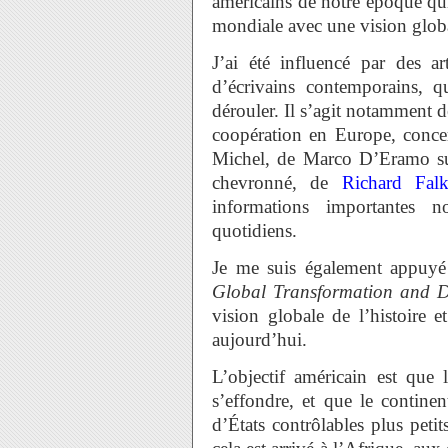
américains de notre époque qui
mondiale avec une vision glob
J’ai été influencé par des ar
d’écrivains contemporains, 
dérouler. Il s’agit notamment d
coopération en Europe, concer
Michel, de Marco D’Eramo su
chevronné, de
Richard Fal
informations importantes 
quotidiens.
Je me suis également appuy
Global Transformation and D
vision globale de l’histoire
aujourd’hui.
L’objectif américain est que
s’effondre, et que le contine
d’États contrôlables plus pe