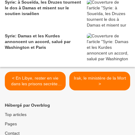
Syrie: à Soueïda, les Druzes tournent
le dos à Damas et misent sur le
soutien israélien
Syrie: Damas et les Kurdes
annoncent un accord, salué par
Washington et Paris
< En Libye, rester en vie
Irak, le ministère de la Mort
dans les prisons secrètes
>
est un miracle
Hébergé par Overblog
Top articles
Pages
Contact