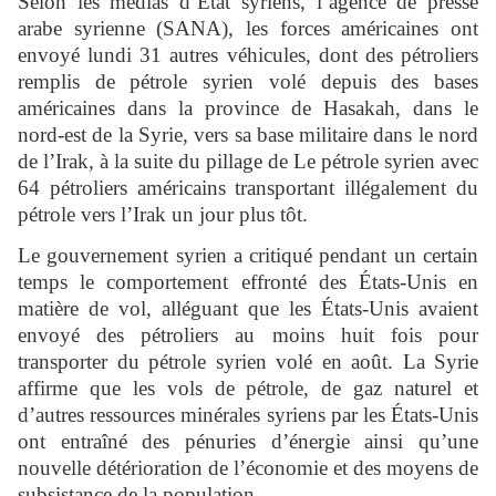
Selon les médias d’État syriens, l’agence de presse
arabe syrienne (SANA), les forces américaines ont
envoyé lundi 31 autres véhicules, dont des pétroliers
remplis de pétrole syrien volé depuis des bases
américaines dans la province de Hasakah, dans le
nord-est de la Syrie, vers sa base militaire dans le nord
de l’Irak, à la suite du pillage de Le pétrole syrien avec
64 pétroliers américains transportant illégalement du
pétrole vers l’Irak un jour plus tôt.
Le gouvernement syrien a critiqué pendant un certain
temps le comportement effronté des États-Unis en
matière de vol, alléguant que les États-Unis avaient
envoyé des pétroliers au moins huit fois pour
transporter du pétrole syrien volé en août. La Syrie
affirme que les vols de pétrole, de gaz naturel et
d’autres ressources minérales syriens par les États-Unis
ont entraîné des pénuries d’énergie ainsi qu’une
nouvelle détérioration de l’économie et des moyens de
subsistance de la population.