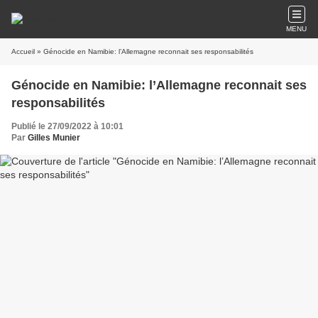
MENU
Accueil
» Génocide en Namibie: l’Allemagne reconnait ses responsabilités
Génocide en Namibie: l’Allemagne reconnait ses
responsabilités
Publié le 27/09/2022 à 10:01
Par
Gilles Munier