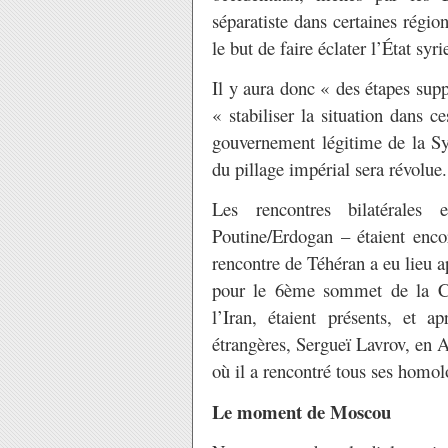
séparatiste dans certaines région
le but de faire éclater l’État syri
Il y aura donc « des étapes supp
« stabiliser la situation dans c
gouvernement légitime de la Syr
du pillage impérial sera révolue.
Les rencontres bilatérale
Poutine/Erdogan – étaient encor
rencontre de Téhéran a eu lieu ap
pour le 6ème sommet de la Cas
l’Iran, étaient présents, et 
étrangères, Sergueï Lavrov, en 
où il a rencontré tous ses homo
Le moment de Moscou