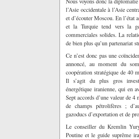
Nous voyons donc la diplomatie r
l’Asie occidentale à l’Asie centr
et d’écouter Moscou. En l’état ac
et la Turquie tend vers la ge
commerciales solides. La relatio
de bien plus qu’un partenariat st
Ce n’est donc pas une coïncide
annoncé, au moment du somm
coopération stratégique de 40 m
Il s’agit du plus gros invest
énergétique iranienne, qui en a
Sept accords d’une valeur de 4 
de champs pétrolifères ; d’a
gazoducs d’exportation et de pr
Le conseiller du Kremlin Yury
Poutine et le guide suprême ira