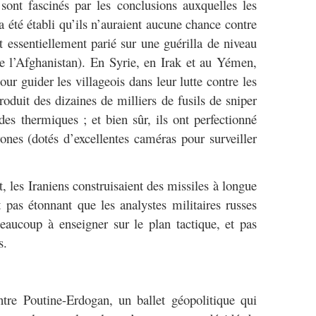
 sont fascinés par les conclusions auxquelles les
a été établi qu’ils n’auraient aucune chance contre
essentiellement parié sur une guérilla de niveau
de l’Afghanistan). En Syrie, en Irak et au Yémen,
ur guider les villageois dans leur lutte contre les
 produit des dizaines de milliers de fusils de sniper
s thermiques ; et bien sûr, ils ont perfectionné
nes (dotés d’excellentes caméras pour surveiller
 les Iraniens construisaient des missiles à longue
t pas étonnant que les analystes militaires russes
eaucoup à enseigner sur le plan tactique, et pas
s.
tre Poutine-Erdogan, un ballet géopolitique qui