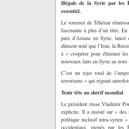
illégale de la Syrie par les 
essentiel.
Le sommet de Téhéran réunissant
fascinante à plus d’un titre. E
paix d’Astana en Syrie, lancé
dûment noté que l’Iran, la Russ
à « coopérer pour éliminer les 
nouveaux faits en Syrie au nom d
C’est un rejet total de l’unipo
terrorisme » qui régnait autrefoi
Tenir tête au shérif mondial
Le président russe Vladimir Po
explicite. Il a insisté sur « d
politique inclusif intra-syrien 
occidentaux, menés par les É