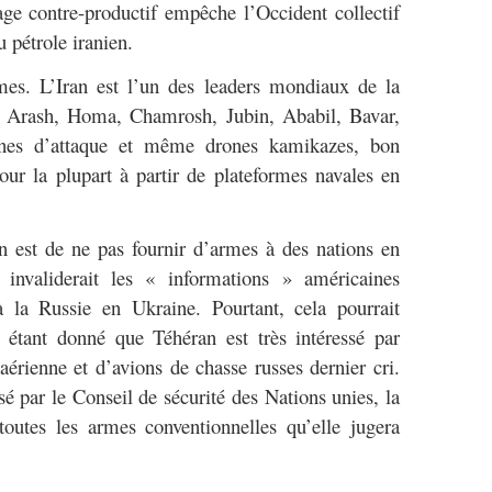
e contre-productif empêche l’Occident collectif
 pétrole iranien.
rmes. L’Iran est l’un des leaders mondiaux de la
n, Arash, Homa, Chamrosh, Jubin, Ababil, Bavar,
ones d’attaque et même drones kamikazes, bon
our la plupart à partir de plateformes navales en
an est de ne pas fournir d’armes à des nations en
 invaliderait les « informations » américaines
à la Russie en Ukraine. Pourtant, cela pourrait
, étant donné que Téhéran est très intéressé par
aérienne et d’avions de chasse russes dernier cri.
é par le Conseil de sécurité des Nations unies, la
toutes les armes conventionnelles qu’elle jugera