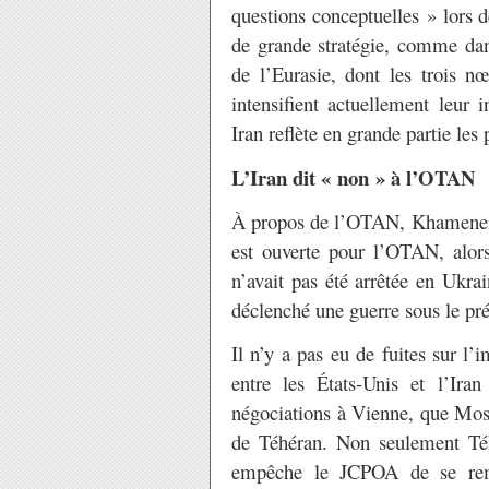
questions conceptuelles » lors de
de grande stratégie, comme dans
de l’Eurasie, dont les trois nœ
intensifient actuellement leur 
Iran reflète en grande partie les
L’Iran dit « non » à l’OTAN
À propos de l’OTAN, Khamenei a d
est ouverte pour l’OTAN, alors 
n’avait pas été arrêtée en Ukrai
déclenché une guerre sous le pré
Il n’y a pas eu de fuites sur l
entre les États-Unis et l’Ira
négociations à Vienne, que Mosc
de Téhéran. Non seulement Téh
empêche le JCPOA de se remet