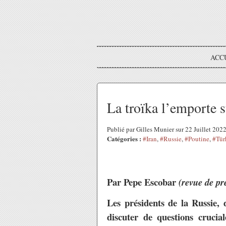
ACC
La troïka l’emporte 
Publié par Gilles Munier sur 22 Juillet 20
Catégories :
#Iran
,
#Russie
,
#Poutine
,
#Tür
Par
Pepe Escobar
(revue de pr
Les présidents de la Russie, 
discuter de questions crucial