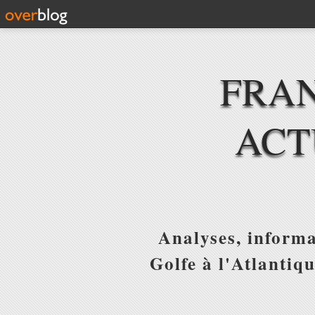
FRAN
ACT
Analyses, informa
Golfe à l'Atlantiq