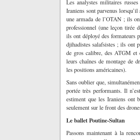
Les analystes militaires russes
Iraniens sont parvenus lorsqu’il 
une armada de l’OTAN ; ils ont 
professionnel (une leçon tirée 
ils ont déployé des formateurs po
djihadistes salafsistes ; ils ont
de gros calibre, des ATGM et de
leurs chaînes de montage de dro
les positions américaines).
Sans oublier que, simultanément,
portée très performants. Il n’es
estiment que les Iraniens ont b
seulement sur le front des drone
Le ballet Poutine-Sultan
Passons maintenant à la rencon