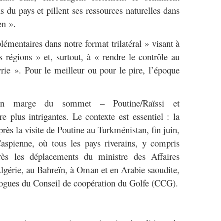
s du pays et pillent ses ressources naturelles dans
en ».
lémentaires dans notre format trilatéral » visant à
es régions » et, surtout, à « rendre le contrôle au
ie ». Pour le meilleur ou pour le pire, l’époque
s en marge du sommet – Poutine/Raïssi et
e plus intrigantes. Le contexte est essentiel : la
rès la visite de Poutine au Turkménistan, fin juin,
pienne, où tous les pays riverains, y compris
après les déplacements du ministre des Affaires
Algérie, au Bahreïn, à Oman et en Arabie saoudite,
logues du Conseil de coopération du Golfe (CCG).