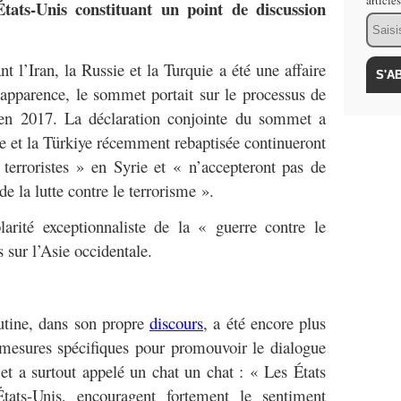
article
États-Unis constituant un point de discussion
Email
 l’Iran, la Russie et la Turquie a été une affaire
n apparence, le sommet portait sur le processus de
 en 2017. La déclaration conjointe du sommet a
ie et la Türkiye récemment rebaptisée continueront
terroristes » en Syrie et « n’accepteront pas de
e la lutte contre le terrorisme ».
larité exceptionnaliste de la « guerre contre le
s sur l’Asie occidentale.
utine, dans son propre
discours
, a été encore plus
es mesures spécifiques pour promouvoir le dialogue
» et a surtout appelé un chat un chat : « Les États
tats-Unis, encouragent fortement le sentiment