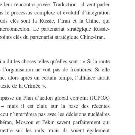
 leur rencontre privée. Traduction : il veut parler
 le processus complexe et évolutif d’intégration
uds clés sont la Russie, l’Iran et la Chine, qui
interconnexion. Le partenariat stratégique Russie-
 points clés du partenariat stratégique Chine-Iran.
it les choses telles qu’elles sont : « Si la route
l’organisation ne voit pas de frontières. Si elle
ne, alors après un certain temps, l’alliance aurait
texte de la Crimée ».
’impasse du Plan d’action global conjoint (JCPOA)
n – mais il est clair, sur la base des récentes
ou n’interférera pas avec les décisions nucléaires
éran, Moscou et Pékin savent parfaitement qui
tre sur les rails, mais ils voient également