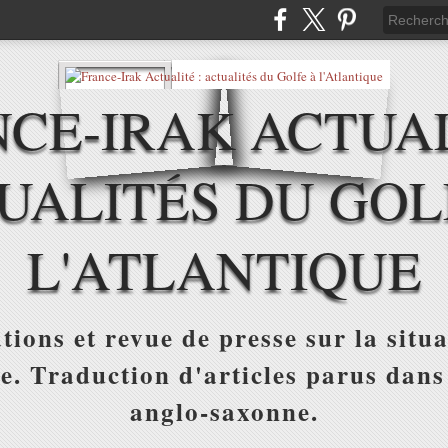
CE-IRAK ACTUAL
UALITÉS DU GOL
L'ATLANTIQUE
tions et revue de presse sur la situa
ue. Traduction d'articles parus dans
anglo-saxonne.