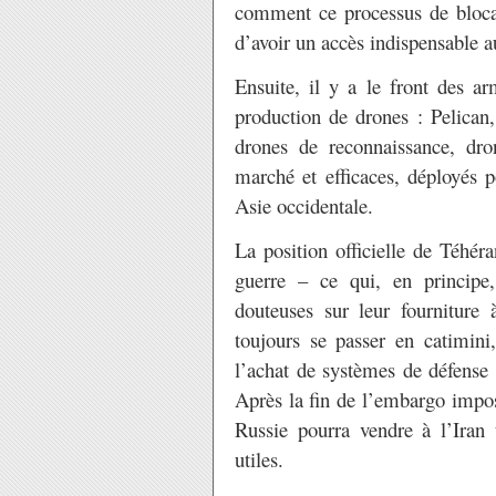
comment ce processus de blocag
d’avoir un accès indispensable au
Ensuite, il y a le front des a
production de drones : Pelica
drones de reconnaissance, dr
marché et efficaces, déployés p
Asie occidentale.
La position officielle de Téhér
guerre – ce qui, en principe,
douteuses sur leur fourniture 
toujours se passer en catimini
l’achat de systèmes de défense 
Après la fin de l’embargo impos
Russie pourra vendre à l’Iran 
utiles.