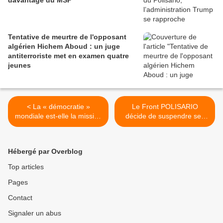
davantage du MSP
Tentative de meurtre de l'opposant
algérien Hichem Aboud : un juge
antiterroriste met en examen quatre
jeunes
< La « démocratie »
Le Front POLISARIO
mondiale est-elle la mission
décide de suspendre ses
de l’Amérique ?
contacts avec l'actuel
gouvernement espagnol >
Hébergé par Overblog
Top articles
Pages
Contact
Signaler un abus