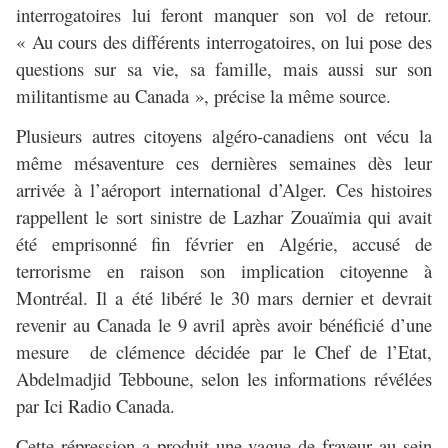
interrogatoires lui feront manquer son vol de retour.
« Au cours des différents interrogatoires, on lui pose des
questions sur sa vie, sa famille, mais aussi sur son
militantisme au Canada », précise la même source.
Plusieurs autres citoyens algéro-canadiens ont vécu la
même mésaventure ces dernières semaines dès leur
arrivée à l’aéroport international d’Alger. Ces histoires
rappellent le sort sinistre de Lazhar Zouaïmia qui avait
été emprisonné fin février en Algérie, accusé de
terrorisme en raison son implication citoyenne à
Montréal. Il a été libéré le 30 mars dernier et devrait
revenir au Canada le 9 avril après avoir bénéficié d’une
mesure de clémence décidée par le Chef de l’Etat,
Abdelmadjid Tebboune, selon les informations révélées
par Ici Radio Canada.
Cette répression a produit une vague de frayeur au sein