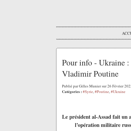
ACC
Pour info - Ukraine 
Vladimir Poutine
Publié par Gilles Munier sur 26 Février 20
Catégories :
#Syrie
,
#Poutine
,
#Ukraine
Le président al-Assad fait un 
l’opération militaire rus