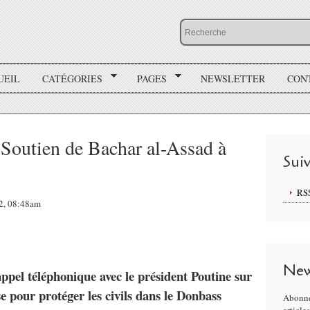
UEIL
CATÉGORIES
PAGES
NEWSLETTER
CON
: Soutien de Bachar al-Assad à
Sui
RS
22, 08:48am
New
appel téléphonique avec le président Poutine sur
se pour protéger les civils dans le Donbass
Abonne