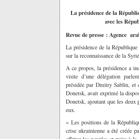
La présidence de la Républiqu
avec les Répu
Revue de presse : Agence ara
La présidence de la République 
sur la reconnaissance de la Syr
A ce propos, la présidence a in
visite d’une délégation parl
présidée par Dmitry Sablin, et 
Donetsk, avait exprimé la dispos
Donetsk, ajoutant que les deux p
eux.
« Les positions de la Républiqu
crise ukrainienne a été créée p
effriter les peuples et nuire à l