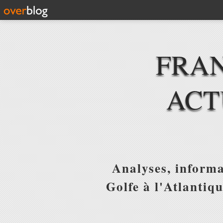
FRAN
ACT
Analyses, informa
Golfe à l'Atlantiq