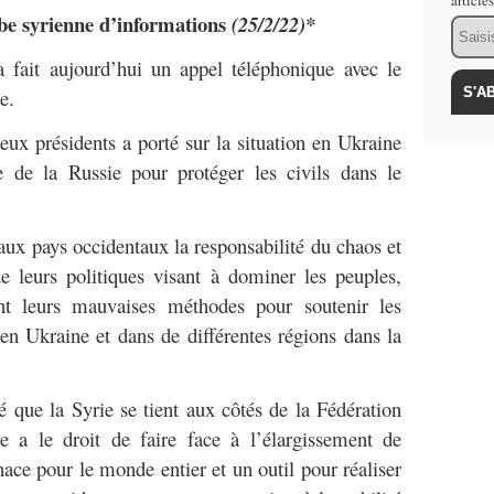
article
be syrienne d’informations
(25/2/22)*
Email
 fait aujourd’hui un appel téléphonique avec le
e.
eux présidents a porté sur la situation en Ukraine
le de la Russie pour protéger les civils dans le
aux pays occidentaux la responsabilité du chaos et
e leurs politiques visant à dominer les peuples,
ent leurs mauvaises méthodes pour soutenir les
s en Ukraine et dans de différentes régions dans la
é que la Syrie se tient aux côtés de la Fédération
e a le droit de faire face à l’élargissement de
e pour le monde entier et un outil pour réaliser