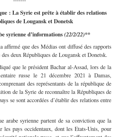
e : La Syrie est prête à établir des relations
bliques de Lougansk et Donetsk
be syrienne d’informations
(22/2/22)**
a affirmé que des Médias ont diffusé des rapports
ie des deux Républiques de Lougansk et Donetsk.
diqué que le président Bachar al-Assad, lors de la
ementaire russe le 21 décembre 2021 à Damas,
comprenant des représentants de la république de
ition de la Syrie de reconnaître la Républiques de
ays se sont accordées d’établir des relations entre
e arabe syrienne partent de sa conviction que la
ar les pays occidentaux, dont les Etats-Unis, pour
a sécurité nationale russe, et que l’affrontement des