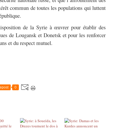
ntérêt commun de toutes les populations qui luttent
épublique.
isposition de la Syrie à œuvrer pour établir des
ques de Lougansk et Donetsk et pour les renforcer
uns et du respect mutuel.
epost
0