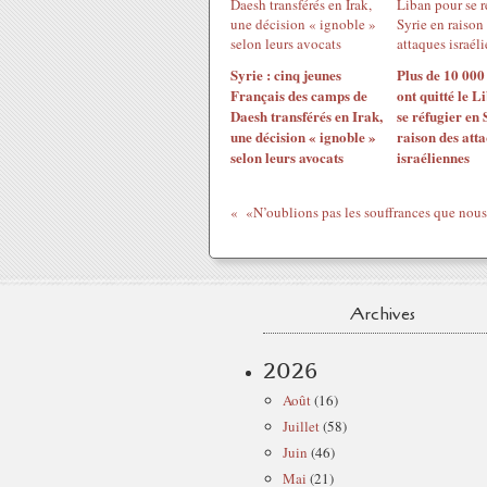
Syrie : cinq jeunes
Plus de 10 000
Français des camps de
ont quitté le L
Daesh transférés en Irak,
se réfugier en 
une décision « ignoble »
raison des att
selon leurs avocats
israéliennes
Archives
2026
Août
(16)
Juillet
(58)
Juin
(46)
Mai
(21)