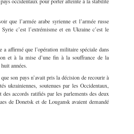
 pays occidentaux pour porter atteinte à la stabilité
voir que l’armée arabe syrienne et l’armée russe
Syrie c’est l’extrémisme et en Ukraine c’est le
e a affirmé que l’opération militaire spéciale dans
ion et à la mise d’une fin à la souffrance de la
 huit années.
 que son pays n’avait pris la décision de recourir à
ités ukrainiennes, soutenues par les Occidentaux,
t des accords ratifiés par les parlements des deux
iques de Donetsk et de Lougansk avaient demandé
-------