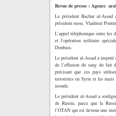
Revue de presse : Agence ara
Le président Bachar al-Assad a
président russe, Vladimir Poutin
L’appel téléphonique entre les d
et l’opération militaire spécia
Donbass.
Le président al-Assad a imputé 
de l’effusion du sang du fait d
précisant que ces pays utilis
terroristes en Syrie et les nazi
monde.
Le président al-Assad a soulign
de Russie, parce que la Russi
l’OTAN qui est devenu une menac