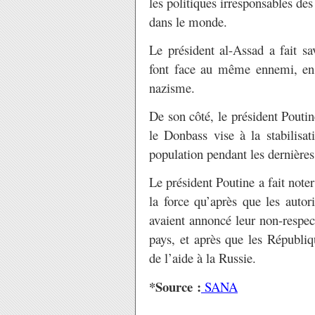
les politiques irresponsables des
dans le monde.
Le président al-Assad a fait sa
font face au même ennemi, en 
nazisme.
De son côté, le président Poutin
le Donbass vise à la stabilisat
population pendant les dernières
Le président Poutine a fait noter
la force qu’après que les autor
avaient annoncé leur non-respec
pays, et après que les Républ
de l’aide à la Russie.
*Source :
SANA