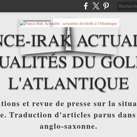
CE-IRAK ACTUAL
UALITÉS DU GOL
L'ATLANTIQUE
tions et revue de presse sur la situa
ue. Traduction d'articles parus dans
anglo-saxonne.