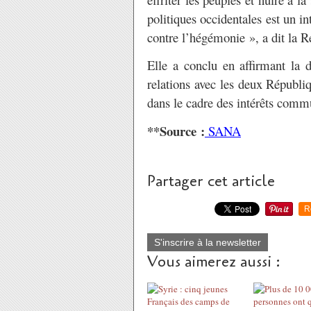
politiques occidentales est un i
contre l’hégémonie », a dit la R
Elle a conclu en affirmant la d
relations avec les deux Républi
dans le cadre des intérêts comm
**Source :
SANA
Partager cet article
R
S'inscrire à la newsletter
Vous aimerez aussi :