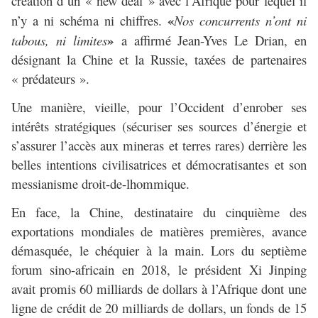
création d’un « new deal » avec l’Afrique pour lequel il
«
n’y a ni schéma ni chiffres.
Nos concurrents n’ont ni
»
tabous, ni limites
a affirmé Jean-Yves Le Drian, en
désignant la Chine et la Russie, taxées de partenaires
« prédateurs ».
Une manière, vieille, pour l’Occident d’enrober ses
intérêts stratégiques (sécuriser ses sources d’énergie et
s’assurer l’accès aux mineras et terres rares) derrière les
belles intentions civilisatrices et démocratisantes et son
messianisme droit-de-lhommique.
En face, la Chine, destinataire du cinquième des
exportations mondiales de matières premières, avance
démasquée, le chéquier à la main. Lors du septième
forum sino-africain en 2018, le président Xi Jinping
avait promis 60 milliards de dollars à l’Afrique dont une
ligne de crédit de 20 milliards de dollars, un fonds de 15