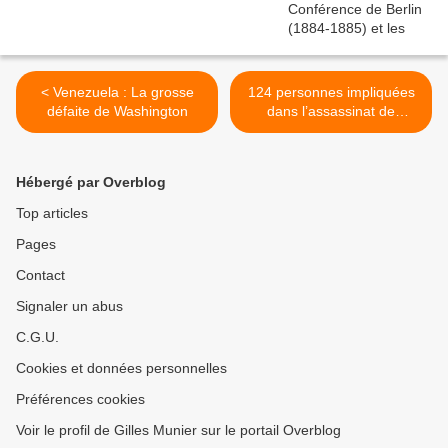
< Venezuela : La grosse
124 personnes impliquées
défaite de Washington
dans l’assassinat de
Soleimani et Mohandes >
Hébergé par Overblog
Top articles
Pages
Contact
Signaler un abus
C.G.U.
Cookies et données personnelles
Préférences cookies
Voir le profil de Gilles Munier sur le portail Overblog