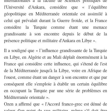
internationales à la faculté de Sciences politiques de
l'Université d'Ankara, considère que « l’équilibre
géopolitique en Méditerranée orientale est assimilé à
celui qui prévalait durant la Guerre froide, et la France
considère la Turquie comme étant une menace
grandissante à son encontre depuis le début de la
présence politique et militaire d'Ankara en Libye ».
Il a souligné que « l’influence grandissante de la Turquie
en Libye, en Algérie et au Mali déplaît énormément à la
France qui considère cette influence, qui s'étend de l'est
de la Méditerranée jusqu'à la Libye, voire en Afrique de
l'ouest, comme étant un danger à son encontre et que par
conséquent elle s'emploie à établir un certain équilibre
en occupant la Turquie par une série de problèmes en
Méditerranée orientale ».
Ozen a affirmé que « l'Accord franco-grec est dénué de
valeur d'un point de vue militaire, même s'il doit être