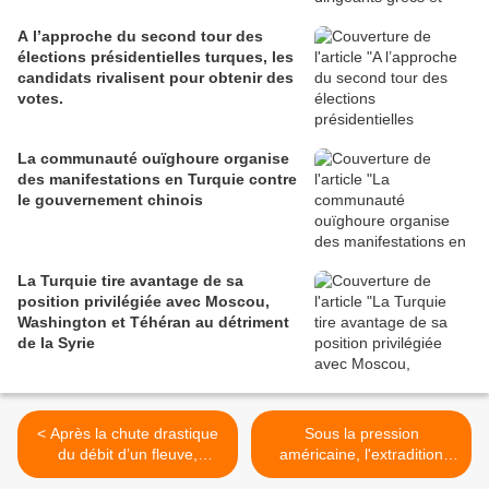
A l’approche du second tour des
élections présidentielles turques, les
candidats rivalisent pour obtenir des
votes.
La communauté ouïghoure organise
des manifestations en Turquie contre
le gouvernement chinois
La Turquie tire avantage de sa
position privilégiée avec Moscou,
Washington et Téhéran au détriment
de la Syrie
< Après la chute drastique
Sous la pression
du débit d’un fleuve,
américaine, l'extradition
Bagdad accuse Téhéran
d'Assange de retour devant