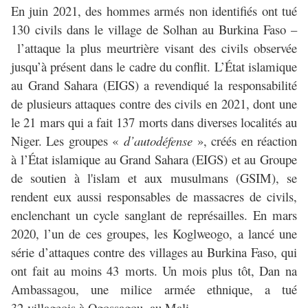
En juin 2021, des hommes armés non identifiés ont tué
130 civils dans le village de Solhan au Burkina Faso –
l’attaque la plus meurtrière visant des civils observée
jusqu’à présent dans le cadre du conflit. L’État islamique
au Grand Sahara (EIGS) a revendiqué la responsabilité
de plusieurs attaques contre des civils en 2021, dont une
le 21 mars qui a fait 137 morts dans diverses localités au
Niger. Les groupes «
d’autodéfense
», créés en réaction
à l’État islamique au Grand Sahara (EIGS) et au Groupe
de soutien à l'islam et aux musulmans (GSIM), se
rendent eux aussi responsables de massacres de civils,
enclenchant un cycle sanglant de représailles. En mars
2020, l’un de ces groupes, les Koglweogo, a lancé une
série d’attaques contre des villages au Burkina Faso, qui
ont fait au moins 43 morts. Un mois plus tôt, Dan na
Ambassagou, une milice armée ethnique, a tué
32 villageois à Ogossagou, au Mali.