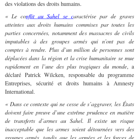
des violations des droits humains.
« Le co
nflit au Sahel se c
aractérise par de graves
atteintes aux droits humains commises par toutes les
parties concernées, notamment des massacres de civils
imputables à des groupes armés qui n’ont pas de
comptes à rendre. Plus d’un million de personnes sont
déplacées dans la région et la crise humanitaire se mue
rapidement en l’une des plus tragiques du monde
, a
déclaré Patrick Wilcken, responsable du programme
Entreprises, sécurité et droits humains à Amnesty
International.
« Dans ce contexte qui ne cesse de s’aggraver, les États
doivent faire preuve d’une extrême prudence en matière
de transferts d’armes au Sahel. Il existe un risque
inacceptable que les armes soient détournées vers des
groupes armés, tandis que les armées et les forces de