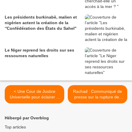
Les présidents burkinabè, malien et
nigérien actent la création de la
‘'Confédération des États du Sahel''
Le Niger reprend les droits sur ses
ressources naturelles
< Une Cour de Justice
Rachad : Communiqué de
Universelle pour éclairer le
presse sur la rupture des
monde sur son histoire de
relations diplomatiques du
douleurs
régime algérien avec le
Maroc >
Hébergé par Overblog
Top articles