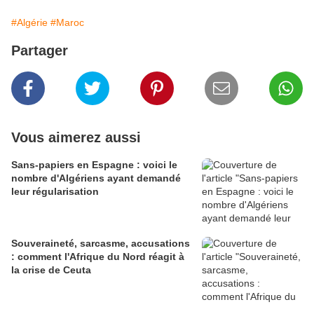
#Algérie
#Maroc
Partager
Vous aimerez aussi
Sans-papiers en Espagne : voici le
nombre d'Algériens ayant demandé
leur régularisation
Souveraineté, sarcasme, accusations
: comment l'Afrique du Nord réagit à
la crise de Ceuta