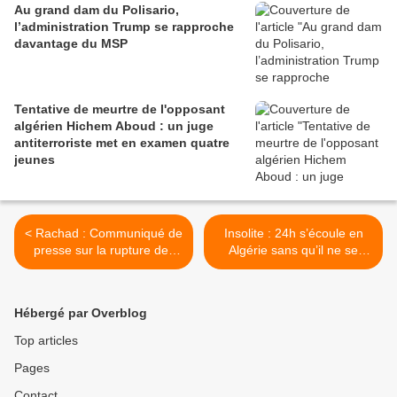
Au grand dam du Polisario,
l’administration Trump se rapproche
davantage du MSP
Tentative de meurtre de l'opposant
algérien Hichem Aboud : un juge
antiterroriste met en examen quatre
jeunes
< Rachad : Communiqué de
Insolite : 24h s’écoule en
presse sur la rupture des
Algérie sans qu’il ne se
relations diplomatiques du
passe un drame >
régime algérien avec le
Maroc
Hébergé par Overblog
Top articles
Pages
Contact