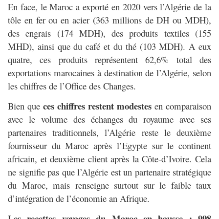
En face, le Maroc a exporté en 2020 vers l’Algérie de la
tôle en fer ou en acier (363 millions de DH ou MDH),
des engrais (174 MDH), des produits textiles (155
MHD), ainsi que du café et du thé (103 MDH). A eux
quatre, ces produits représentent 62,6% total des
exportations marocaines à destination de l’Algérie, selon
les chiffres de l’Office des Changes.
ces chiffres restent modestes
Bien que
en comparaison
avec le volume des échanges du royaume avec ses
partenaires traditionnels, l’Algérie reste le deuxième
fournisseur du Maroc après l’Egypte sur le continent
africain, et deuxième client après la Côte-d’Ivoire. Cela
ne signifie pas que l’Algérie est un partenaire stratégique
du Maroc, mais renseigne surtout sur le faible taux
d’intégration de l’économie an Afrique.
Les recettes voyages du Maroc en hausse : 998