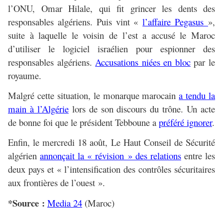
l’ONU, Omar Hilale, qui fit grincer les dents des
responsables algériens. Puis vint «
l’affaire Pegasus
»,
suite à laquelle le voisin de l’est a accusé le Maroc
d’utiliser le logiciel israélien pour espionner des
responsables algériens.
Accusations niées en bloc
par le
royaume.
Malgré cette situation, le monarque marocain
a tendu la
main à l’Algérie
lors de son discours du trône. Un acte
de bonne foi que le président Tebboune a
préféré ignorer
.
Enfin, le mercredi 18 août, Le Haut Conseil de Sécurité
algérien
annonçait la « révision » des relations
entre les
deux pays et « l’intensification des contrôles sécuritaires
aux frontières de l’ouest ».
*Source :
Media 24
(Maroc)