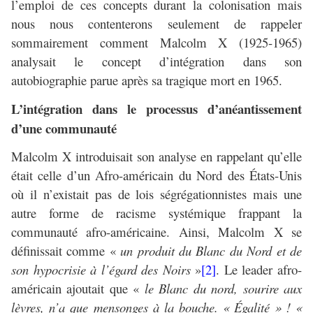
l’emploi de ces concepts durant la colonisation mais
nous nous contenterons seulement de rappeler
sommairement comment Malcolm X (1925-1965)
analysait le concept d’intégration dans son
autobiographie parue après sa tragique mort en 1965.
L’intégration dans le processus d’anéantissement
d’une communauté
Malcolm X introduisait son analyse en rappelant qu’elle
était celle d’un Afro-américain du Nord des États-Unis
où il n’existait pas de lois ségrégationnistes mais une
autre forme de racisme systémique frappant la
communauté afro-américaine. Ainsi, Malcolm X se
définissait comme «
un produit du Blanc du Nord et de
son hypocrisie à l’égard des Noirs
»
[2]
. Le leader afro-
américain ajoutait que «
le Blanc du nord, sourire aux
lèvres, n’a que mensonges à la bouche. « Égalité » ! «