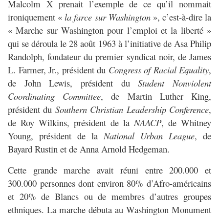
Malcolm X prenait l’exemple de ce qu’il nommait
ironiquement «
la farce sur Washington
», c’est-à-dire la
« Marche sur Washington pour l’emploi et la liberté »
qui se déroula le 28 août 1963 à l’initiative de Asa Philip
Randolph, fondateur du premier syndicat noir, de James
L. Farmer, Jr., président du
Congress of Racial Equality
,
de John Lewis, président du
Student Nonviolent
Coordinating Committee
, de Martin Luther King,
président du
Southern Christian Leadership Conference
,
de Roy Wilkins, président de la
NAACP
, de Whitney
Young, président de la
National Urban League
, de
Bayard Rustin et de Anna Arnold Hedgeman.
Cette grande marche avait réuni entre 200.000 et
300.000 personnes dont environ 80% d’Afro-américains
et 20% de Blancs ou de membres d’autres groupes
ethniques. La marche débuta au Washington Monument