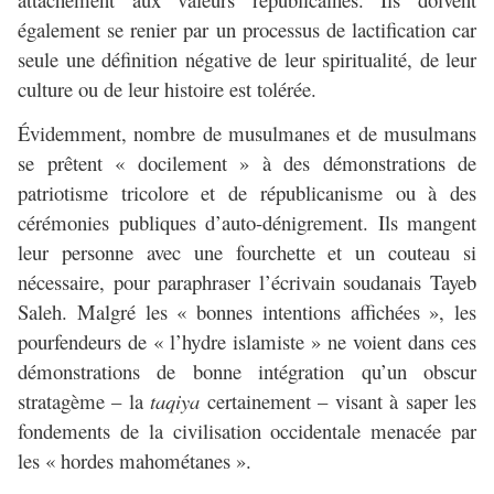
également se renier par un processus de lactification car
seule une définition négative de leur spiritualité, de leur
culture ou de leur histoire est tolérée.
Évidemment, nombre de musulmanes et de musulmans
se prêtent « docilement » à des démonstrations de
patriotisme tricolore et de républicanisme ou à des
cérémonies publiques d’auto-dénigrement. Ils mangent
leur personne avec une fourchette et un couteau si
nécessaire, pour paraphraser l’écrivain soudanais Tayeb
Saleh. Malgré les « bonnes intentions affichées », les
pourfendeurs de « l’hydre islamiste » ne voient dans ces
démonstrations de bonne intégration qu’un obscur
stratagème – la
taqiya
certainement – visant à saper les
fondements de la civilisation occidentale menacée par
les « hordes mahométanes ».