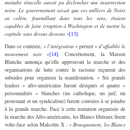
moindre étincelle aurait pu déclencher une insurrection
noire. Le gouvernement savait que ces milliers de Noirs
en colère, fourmillant dans tous les sens, étaient
capables de faire irruption à Washington et de mettre la
capitale sans dessus dessous
»
[13]
.
Dans ce contexte, «
l’intégration
» permit «
d’affaiblir le
mouvement noir
»
[14]
. Concrètement, la Maison
Blanche annonça qu’elle approuvait la marche et des
organisations de lutte contre le racisme reçurent des
subsides pour organiser la manifestation. « Six grands
leaders » afro-américains furent désignés et quatre «
personnalités » blanches (un catholique, un juif, un
protestant et un syndicaliste) furent conviées à se joindre
à la grande marche. Face à cette mutation organisée de
la marche des Afro-américains, les Blancs libéraux firent
volte-face selon Malcolm X : «
Brusquement, les Blancs