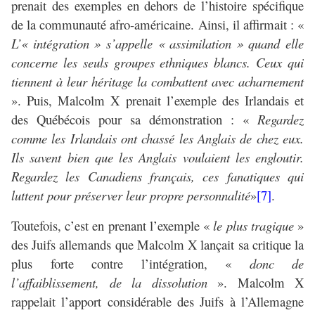
prenait des exemples en dehors de l’histoire spécifique
de la communauté afro-américaine. Ainsi, il affirmait : «
L’« intégration » s’appelle « assimilation » quand elle
concerne les seuls groupes ethniques blancs. Ceux qui
tiennent à leur héritage la combattent avec acharnement
». Puis, Malcolm X prenait l’exemple des Irlandais et
des Québécois pour sa démonstration : «
Regardez
comme les Irlandais ont chassé les Anglais de chez eux.
Ils savent bien que les Anglais voulaient les engloutir.
Regardez les Canadiens français, ces fanatiques qui
luttent pour préserver leur propre personnalité
»
[7]
.
Toutefois, c’est en prenant l’exemple «
le plus tragique
»
des Juifs allemands que Malcolm X lançait sa critique la
plus forte contre l’intégration, «
donc de
l’affaiblissement, de la dissolution
». Malcolm X
rappelait l’apport considérable des Juifs à l’Allemagne