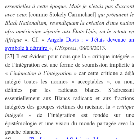
essentielles à cette époque. Mais je n'étais pas d'accord
avec ceux
[comme Stokely Carmichael]
qui prônaient le
Black Nationalism, revendiquant la création d'une nation
afro-américaine séparée aux États-Unis, ou le retour en
Afrique
». Cf. «
Angela Davis : « J'étais devenue un
symbole à détruire
»,
L’Express
, 08/03/2013.
[27] Il est évident pour nous que la « critique intégrée »
de l’intégration est une forme de soumission implicite à
«
l’injonction à l’intégration
» car cette critique a déjà
intégré toutes les normes « acceptables », ou non,
définies par les radicaux blancs. S’adressant
essentiellement aux Blancs radicaux et aux fractions
intégrées des groupes victimes du racisme, la «
critique
intégrée
» de l’intégration est fondée sur une
épistémologie et une vision du monde partagée avec la
gauche blanche.