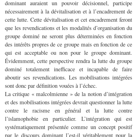
dominant auraient un pouvoir décisionnel, participe
nécessairement à la dévitalisation et à l’encadrement de
cette lutte. Cette dévitalisation et cet encadrement feront
que les revendications et les modalités d’organisation du
groupe dominé ne seront plus déterminées en fonction
des intérêts propres de ce groupe mais en fonction de ce
qui est acceptable ou non pour le groupe dominant.
Évidemment, cette perspective rendra la lutte du groupe
dominé totalement inefficace et incapable de faire
aboutir ses revendications. Les mobilisations intégrées
sont donc par définition vouées à l’échec.
La critique « malcolmienne » de la notion d’intégration
et des mobilisations intégrées devrait questionner la lutte
contre le racisme en général et la lutte contre
l’islamophobie en particulier. L’intégration qui est
systématiquement présentée comme un concept positif
par le discours dominant l’est-il véritablement pour la