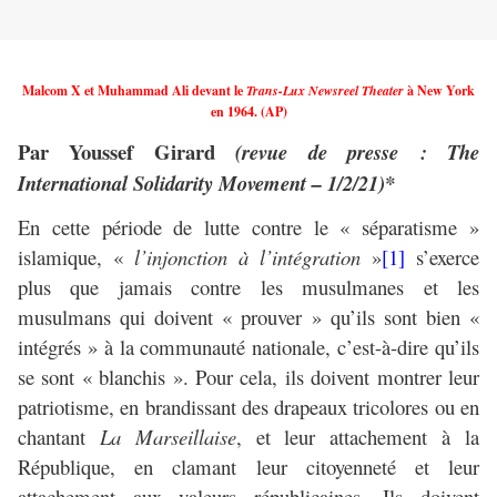
Malcom X et Muhammad Ali devant le
Trans-Lux Newsreel Theater
à New York
en 1964. (AP)
Par Youssef Girard
(revue de presse : The
International Solidarity Movement – 1/2/21)*
En cette période de lutte contre le « séparatisme »
islamique, «
l’injonction à l’intégration
»
[1]
s’exerce
plus que jamais contre les musulmanes et les
musulmans qui doivent « prouver » qu’ils sont bien «
intégrés » à la communauté nationale, c’est-à-dire qu’ils
se sont « blanchis ». Pour cela, ils doivent montrer leur
patriotisme, en brandissant des drapeaux tricolores ou en
chantant
La Marseillaise
, et leur attachement à la
République, en clamant leur citoyenneté et leur
attachement aux valeurs républicaines. Ils doivent