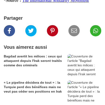
*Source :
The International Solidarity Movement
Partager
Vous aimerez aussi
Bagdad avertit les milices : ceux qui
attaquent depuis l'Irak seront traités
comme des criminels
« Le pipeline décidera de tout » : la
Turquie perd des bénéfices mais ne
veut pas céder ses positions en Irak