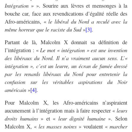
Intégration »
». Sourire aux lèvres et mensonges à la
bouche car, face aux revendications d’égalité réelle des
Afro-américains, «
le libéral du Nord a reculé avec la
même horreur que le raciste du Sud
»
[3]
.
Partant de là, Malcolm X donnait sa définition de
l’intégration : «
Le mot « intégration » est une invention
des libéraux du Nord. Il n’a vraiment aucun sens. L’«
intégration », c’est un leurre, un écran de fumée dressé
par les renards libéraux du Nord pour entretenir la
confusion sur les véritables aspirations du Noir
américain
»
[4]
.
Pour Malcolm X, les Afro-américains n’aspiraient
aucunement à l’intégration mais à faire respecter «
leurs
droits humains
» et «
leur dignité humaine
». Selon
Malcolm X, «
les masses noires
» voulaient «
marcher