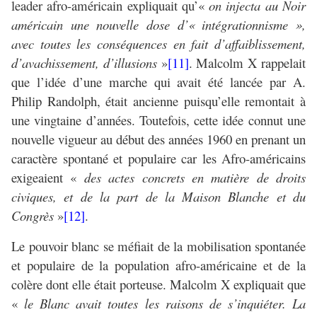
leader afro-américain expliquait qu’«
on injecta au Noir
américain une nouvelle dose d’« intégrationnisme »,
avec toutes les conséquences en fait d’affaiblissement,
d’avachissement, d’illusions
»
[11]
. Malcolm X rappelait
que l’idée d’une marche qui avait été lancée par A.
Philip Randolph, était ancienne puisqu’elle remontait à
une vingtaine d’années. Toutefois, cette idée connut une
nouvelle vigueur au début des années 1960 en prenant un
caractère spontané et populaire car les Afro-américains
exigeaient «
des actes concrets en matière de droits
civiques, et de la part de la Maison Blanche et du
Congrès
»
[12]
.
Le pouvoir blanc se méfiait de la mobilisation spontanée
et populaire de la population afro-américaine et de la
colère dont elle était porteuse. Malcolm X expliquait que
«
le Blanc avait toutes les raisons de s’inquiéter. La