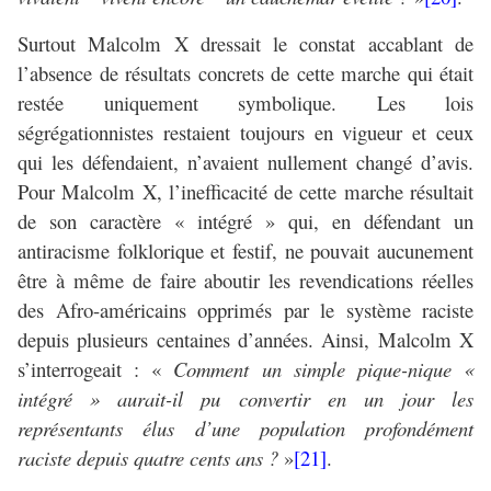
Surtout Malcolm X dressait le constat accablant de
l’absence de résultats concrets de cette marche qui était
restée uniquement symbolique. Les lois
ségrégationnistes restaient toujours en vigueur et ceux
qui les défendaient, n’avaient nullement changé d’avis.
Pour Malcolm X, l’inefficacité de cette marche résultait
de son caractère « intégré » qui, en défendant un
antiracisme folklorique et festif, ne pouvait aucunement
être à même de faire aboutir les revendications réelles
des Afro-américains opprimés par le système raciste
depuis plusieurs centaines d’années. Ainsi, Malcolm X
s’interrogeait : «
Comment un simple pique-nique «
intégré » aurait-il pu convertir en un jour les
représentants élus d’une population profondément
raciste depuis quatre cents ans ?
»
[21]
.