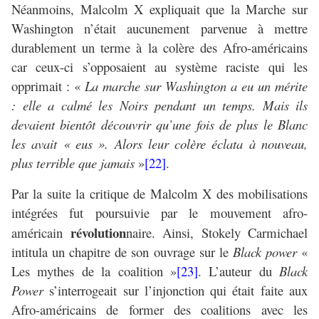
Néanmoins, Malcolm X expliquait que la Marche sur
Washington n’était aucunement parvenue à mettre
durablement un terme à la colère des Afro-américains
car ceux-ci s’opposaient au système raciste qui les
opprimait : «
La marche sur Washington a eu un mérite
: elle a calmé les Noirs pendant un temps. Mais ils
devaient bientôt découvrir qu’une fois de plus le Blanc
les avait « eus ». Alors leur colère éclata à nouveau,
plus terrible que jamais
»
[22]
.
Par la suite la critique de Malcolm X des mobilisations
intégrées fut poursuivie par le mouvement afro-
révolution
américain
naire. Ainsi, Stokely Carmichael
intitula un chapitre de son ouvrage sur le
Black power
«
Les mythes de la coalition »
[23]
. L’auteur du
Black
Power
s’interrogeait sur l’injonction qui était faite aux
Afro-américains de former des coalitions avec les