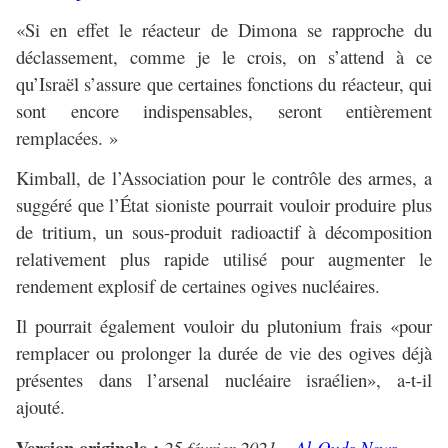
«Si en effet le réacteur de Dimona se rapproche du
déclassement, comme je le crois, on s’attend à ce
qu’Israël s’assure que certaines fonctions du réacteur, qui
sont encore indispensables, seront entièrement
remplacées. »
Kimball, de l’Association pour le contrôle des armes, a
suggéré que l’État sioniste pourrait vouloir produire plus
de tritium, un sous-produit radioactif à décomposition
relativement plus rapide utilisé pour augmenter le
rendement explosif de certaines ogives nucléaires.
Il pourrait également vouloir du plutonium frais «pour
remplacer ou prolonger la durée de vie des ogives déjà
présentes dans l’arsenal nucléaire israélien», a-t-il
ajouté.
Version originale :
25 février 2021 –
Al-Quds News
–