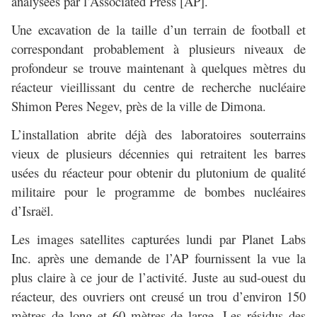
analysées par l’Associated Press [AP].
Une excavation de la taille d’un terrain de football et
correspondant probablement à plusieurs niveaux de
profondeur se trouve maintenant à quelques mètres du
réacteur vieillissant du centre de recherche nucléaire
Shimon Peres Negev, près de la ville de Dimona.
L’installation abrite déjà des laboratoires souterrains
vieux de plusieurs décennies qui retraitent les barres
usées du réacteur pour obtenir du plutonium de qualité
militaire pour le programme de bombes nucléaires
d’Israël.
Les images satellites capturées lundi par Planet Labs
Inc. après une demande de l’AP fournissent la vue la
plus claire à ce jour de l’activité. Juste au sud-ouest du
réacteur, des ouvriers ont creusé un trou d’environ 150
mètres de long et 60 mètres de large. Les résidus des