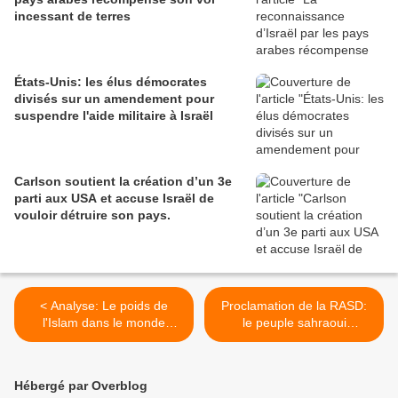
incessant de terres
États-Unis: les élus démocrates
divisés sur un amendement pour
suspendre l'aide militaire à Israël
Carlson soutient la création d’un 3e
parti aux USA et accuse Israël de
vouloir détruire son pays.
< Analyse: Le poids de
Proclamation de la RASD:
l'Islam dans le monde
le peuple sahraoui
arabe, par Jacques Myard
poursuivra sa lutte jusqu'à
l'indépendance >
Hébergé par Overblog