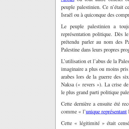
peuple palestinien. Ce n’était c
Israël ou à quiconque des comp
Le peuple palestinien a tou
représentation politique. Dès l
prétendu parler au nom des Pal
Palestine dans leurs propres pro
L’utilisation et l’abus de la Pal
imaginaire a plus ou moins pris 
arabes lors de la guerre des si
Naksa (« revers »). La crise de
le plus grand parti politique pale
Cette dernière a ensuite été r
comme « l’
unique représentant
l
Cette « légitimité » était cens