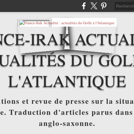
CE-IRAK ACTUAL
UALITÉS DU GOL
L'ATLANTIQUE
tions et revue de presse sur la situa
ue. Traduction d'articles parus dans
anglo-saxonne.