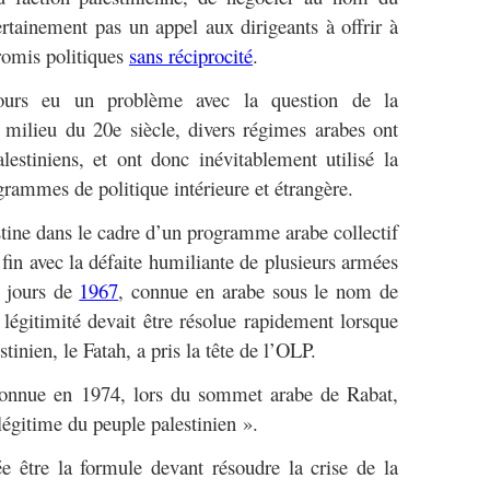
ertainement pas un appel aux dirigeants à offrir à
romis politiques
sans réciprocité
.
jours eu un problème avec la question de la
e milieu du 20e siècle, divers régimes arabes ont
estiniens, et ont donc inévitablement utilisé la
grammes de politique intérieure et étrangère.
estine dans le cadre d’un programme arabe collectif
fin avec la défaite humiliante de plusieurs armées
x jours de
1967
, connue en arabe sous le nom de
 légitimité devait être résolue rapidement lorsque
stinien, le Fatah, a pris la tête de l’OLP.
econnue en 1974, lors du sommet arabe de Rabat,
égitime du peuple palestinien ».
ée être la formule devant résoudre la crise de la