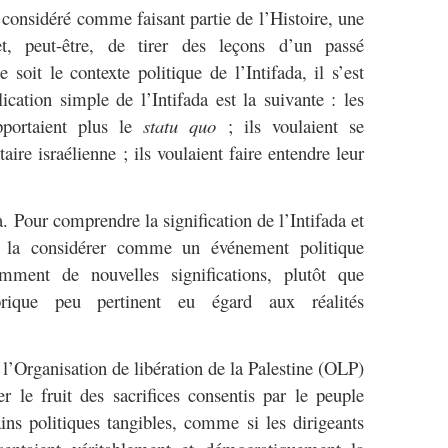
 considéré comme faisant partie de l’Histoire, une
et, peut-être, de tirer des leçons d’un passé
soit le contexte politique de l’Intifada, il s’est
ication simple de l’Intifada est la suivante : les
pportaient plus le
statu quo
; ils voulaient se
aire israélienne ; ils voulaient faire entendre leur
là. Pour comprendre la signification de l’Intifada et
ut la considérer comme un événement politique
mment de nouvelles significations, plutôt que
ique peu pertinent eu égard aux réalités
l’Organisation de libération de la Palestine (OLP)
r le fruit des sacrifices consentis par le peuple
ains politiques tangibles, comme si les dirigeants