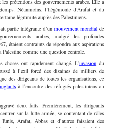
it les prétentions des gouvernements arabes. Elle a
gtemps. Néanmoins, l’hégémonie d’Arafat et du
ertaine légitimité auprès des Palestiniens.
sait partie intégrante d’un
mouvement mondial
de
s gouvernements arabes, malgré les profondes
67, étaient contraints de répondre aux aspirations
a Palestine comme une question centrale.
es choses ont rapidement changé. L’
invasion
du
ussé à l’exil forcé des dizaines de milliers de
que des dirigeants de toutes les organisations, ce
anglants
à l’encontre des réfugiés palestiniens au
ggravé deux faits. Premièrement, les dirigeants
centrer sur la lutte armée, se contentant de rôles
 Tunis, Arafat, Abbas et d’autres faisaient des