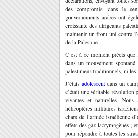
déclarations, envoyant toutes sor
des compromis, dans le sens
gouvernements arabes ont égal
croissante des dirigeants palest
maintenir un front uni contre l’
de la Palestine.
C’est à ce moment précis que l
dans un mouvement spontané qu
palestiniens traditionnels, ni le
J’étais
adolescent
dans un camp 
c’était une véritable révolution
vivantes et naturelles. Nous 
hélicoptères militaires israélie
chars de l’armée israélienne d’a
effets des gaz lacrymogènes ; et
pour répondre à toutes les stra