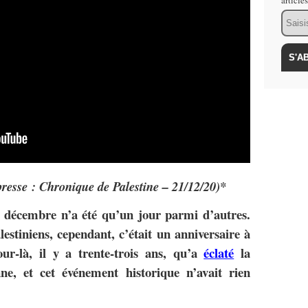
article
Email
presse : Chronique de Palestine – 21/12/20)*
8 décembre n’a été qu’un jour parmi d’autres.
lestiniens, cependant, c’était un anniversaire à
ur-là, il y a trente-trois ans, qu’a
éclaté
la
nne, et cet événement historique n’avait rien