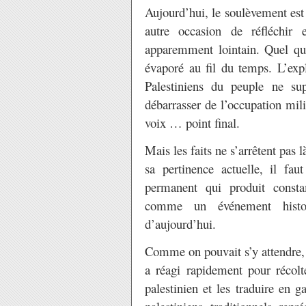
Aujourd’hui, le soulèvement est
autre occasion de réfléchir 
apparemment lointain. Quel que 
évaporé au fil du temps. L’expl
Palestiniens du peuple ne su
débarrasser de l’occupation milit
voix … point final.
Mais les faits ne s’arrêtent pas 
sa pertinence actuelle, il fa
permanent qui produit consta
comme un événement histor
d’aujourd’hui.
Comme on pouvait s’y attendre, 
a réagi rapidement pour récolte
palestinien et les traduire en g