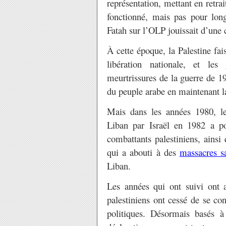
représentation, mettant en retra
fonctionné, mais pas pour lon
Fatah sur l’OLP jouissait d’une c
À cette époque, la Palestine fai
libération nationale, et le
meurtrissures de la guerre de 19
du peuple arabe en maintenant l
Mais dans les années 1980, l
Liban par Israël en 1982 a po
combattants palestiniens, ainsi 
qui a abouti à des
massacres s
Liban.
Les années qui ont suivi ont a
palestiniens ont cessé de se con
politiques. Désormais basés à