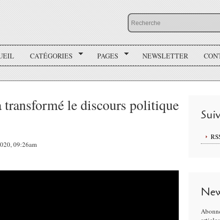
UEIL
CATÉGORIES
PAGES
NEWSLETTER
CON
 transformé le discours politique
Sui
RS
 2020, 09:26am
New
Abonne