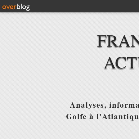
FRAN
ACT
Analyses, informa
Golfe à l'Atlantiq