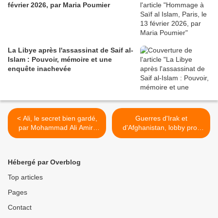
février 2026, par Maria Poumier
La Libye après l'assassinat de Saif al-
Islam : Pouvoir, mémoire et une
enquête inachevée
< Ali, le secret bien gardé,
Guerres d'Irak et
par Mohammad Ali Amir-
d'Afghanistan, lobby pro-
Moezzi
armement : Lloyd Austin,
nouveau «faucon» du
Pentagone ? >
Hébergé par Overblog
Top articles
Pages
Contact