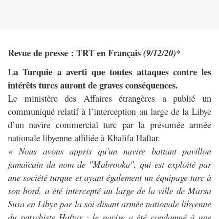
Revue de presse : TRT en Français
(9/12/20)*
La Turquie a averti que toutes attaques contre les
intérêts turcs auront de graves conséquences.
Le ministère des Affaires étrangères a publié un
communiqué relatif à l’interception au large de la Libye
d’un navire commercial turc par la présumée armée
nationale libyenne affiliée à Khalifa Haftar.
« Nous avons appris qu'un navire battant pavillon
jamaïcain du nom de "Mabrooka", qui est exploité par
une société turque et ayant également un équipage turc à
son bord, a été intercepté au large de la ville de Marsa
Susa en Libye par la soi-disant armée nationale libyenne
du putschiste Haftar ; le navire a été condamné à une