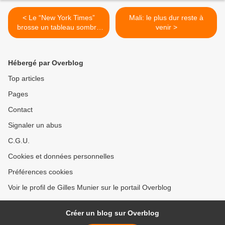
< Le “New York Times”
Mali: le plus dur reste à
brosse un tableau sombre
venir >
de la situation en Algérie
Hébergé par Overblog
Top articles
Pages
Contact
Signaler un abus
C.G.U.
Cookies et données personnelles
Préférences cookies
Voir le profil de Gilles Munier sur le portail Overblog
Créer un blog sur Overblog